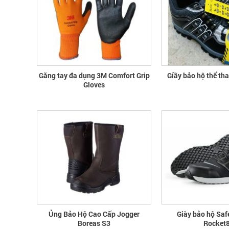
Găng tay đa dụng 3M Comfort Grip
Giầy bảo hộ thể th
Gloves
Ủng Bảo Hộ Cao Cấp Jogger
Giày bảo hộ Saf
Boreas S3
Rocket