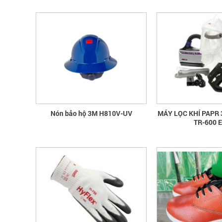
Nón bảo hộ 3M H810V-UV
MÁY LỌC KHÍ PAPR
TR-600 