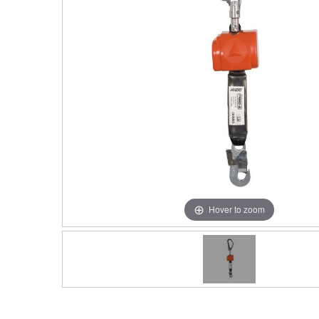
Hover to zoom