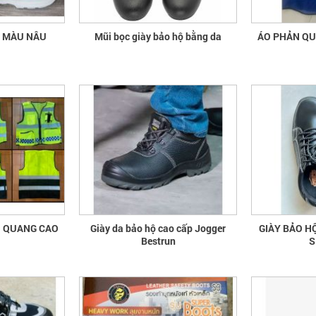
A MÀU NÂU
Mũi bọc giày bảo hộ bằng da
ÁO 
N QUANG CAO
Giày da bảo hộ cao cấp Jogger
GIÀY BẢO H
Bestrun
S