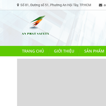
Số 81, Đường số 51, Phường An Hội Tây, TP.HCM
an
TRANG CHỦ
GIỚI THIỆU
SẢN PHẨM