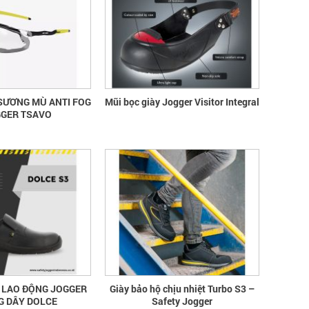
SƯƠNG MÙ ANTI FOG
Mũi bọc giày Jogger Visitor Integral
GGER TSAVO
Ộ LAO ĐỘNG JOGGER
Giày bảo hộ chịu nhiệt Turbo S3 –
 DÂY DOLCE
Safety Jogger