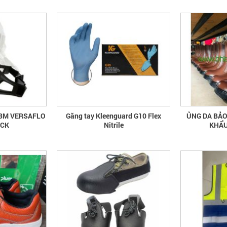
 3M VERSAFLO
Găng tay Kleenguard G10 Flex
ỦNG DA BẢO
ECK
Nitrile
KHẨU