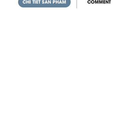
CHI TIẾT SẢN PHẨM
COMMENT