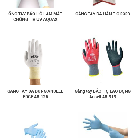
ỐNG TAY BẢO HỘ LÀM MÁT
GĂNG TAY DA HÀN TIG 2323
CHỐNG TIA UV AQUAX
GĂNG TAY ĐA DỤNG ANSELL
Găng tay BẢO HỘ LAO ĐỘNG
EDGE 48-125
Ansell 48-919