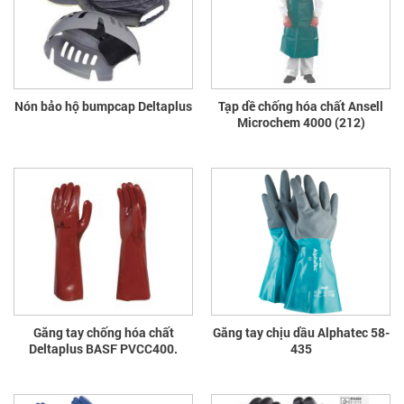
Nón bảo hộ bumpcap Deltaplus
Tạp dề chống hóa chất Ansell
Microchem 4000 (212)
Găng tay chống hóa chất
Găng tay chịu dầu Alphatec 58-
Deltaplus BASF PVCC400.
435