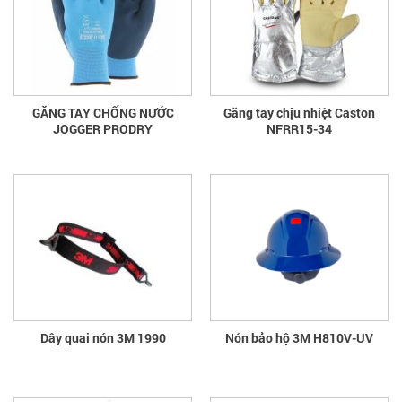
GĂNG TAY CHỐNG NƯỚC
Găng tay chịu nhiệt Caston
JOGGER PRODRY
NFRR15-34
Dây quai nón 3M 1990
Nón bảo hộ 3M H810V-UV