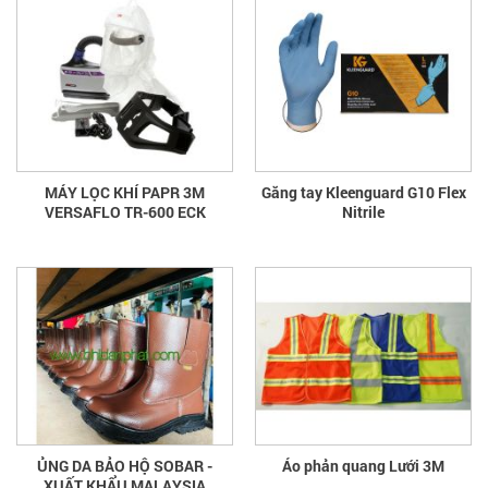
MÁY LỌC KHÍ PAPR 3M
Găng tay Kleenguard G10 Flex
VERSAFLO TR-600 ECK
Nitrile
ỦNG DA BẢO HỘ SOBAR -
Áo phản quang Lưới 3M
XUẤT KHẨU MALAYSIA