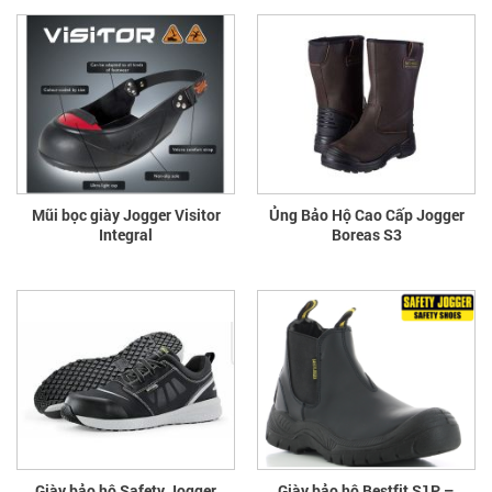
Mũi bọc giày Jogger Visitor
Ủng Bảo Hộ Cao Cấp Jogger
Integral
Boreas S3
Giày bảo hộ Safety Jogger
Giày bảo hộ Bestfit S1P –