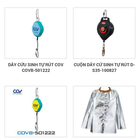
DÂY CỨU SINH TỰ RÚT COV
CUỘN DÂY CỨ SINH TỰ RÚT D-
COVB-501222
S35-100827