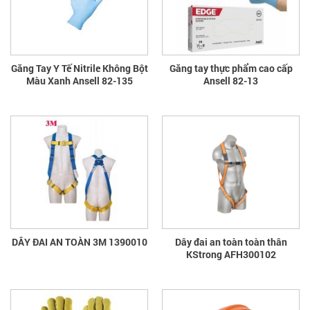
Găng Tay Y Tế Nitrile Không Bột
Găng tay thực phẩm cao cấp
Màu Xanh Ansell 82-135
Ansell 82-13
DÂY ĐAI AN TOÀN 3M 1390010
Dây đai an toàn toàn thân
KStrong AFH300102