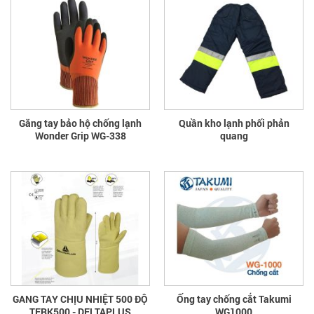
Găng tay bảo hộ chống lạnh
Quần kho lạnh phối phản
Wonder Grip WG-338
quang
GANG TAY CHỊU NHIỆT 500 ĐỘ
Ống tay chống cắt Takumi
TERK500 - DELTAPLUS
WG1000