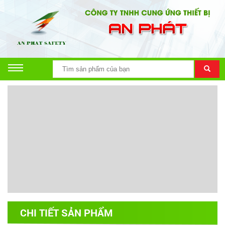
CHI TIẾT SẢN PHẨM