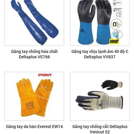
Găng tay chống hóa chất
Găng tay chịu lạnh âm 40 độ C
Deltaplus VE766
Deltaplus VV837
Găng tay da hàn Everest EW14
Găng tay chống cắt Deltaplus
Venicut 52