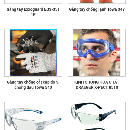
Găng tay Exxoguard EG3-351
Găng tay chống lạnh Towa 347
1P
Găng tay chống cắt cấp độ 5,
KÍNH CHỐNG HÓA CHẤT
chống dầu Towa 540
DRAEGER X-PECT 8510