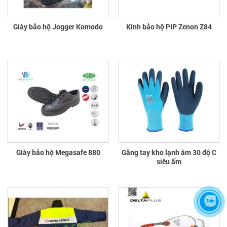
Giày bảo hộ Jogger Komodo
Kính bảo hộ PIP Zenon Z84
GIày bảo hộ Megasafe 880
Găng tay kho lạnh âm 30 độ C
siêu ấm