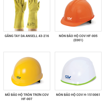
GĂNG TAY DA ANSELL 43-216
NÓN BẢO HỘ COV HF-005
(E001)
MŨ BẢO HỘ TRÒN TRƠN COV
NÓN BẢO HỘ COV H-1510061
HF-007