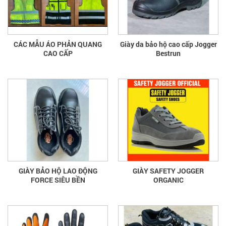
CÁC MẪU ÁO PHẢN QUANG
Giày da bảo hộ cao cấp Jogger
CAO CẤP
Bestrun
GIÀY BẢO HỘ LAO ĐỘNG
GIÀY SAFETY JOGGER
FORCE SIÊU BỀN
ORGANIC