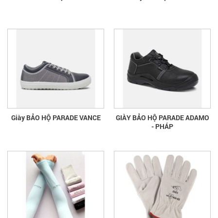
Giày BẢO HỘ PARADE VANCE
GIÀY BẢO HỘ PARADE ADAMO
- PHÁP