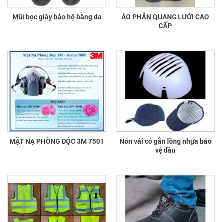
Mũi bọc giày bảo hộ bằng da
ÁO PHẢN QUANG LƯỚI CAO
CẤP
MẶT NẠ PHÒNG ĐỘC 3M 7501
Nón vải có gắn lồng nhựa bảo
vệ đầu