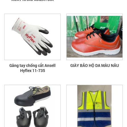
Găng tay chống cắt Ansell
GIÀY BẢO HỘ DA MÀU NÂU
Hyflex 11-735