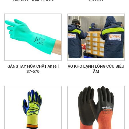
GĂNG TAY HÓA CHẤT Ansell
ÁO KHO LẠNH LÔNG CỪU SIÊU
37-676
ẤM