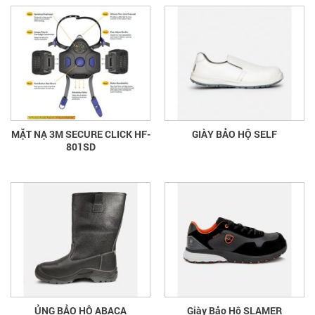
MẶT NẠ 3M SECURE CLICK HF-
GIÀY BẢO HỘ SELF
801SD
ỦNG BẢO HỘ ABACA
Giày Bảo Hộ SLAMER