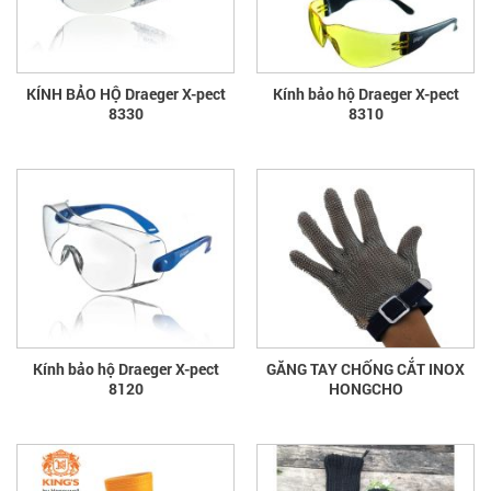
KÍNH BẢO HỘ Draeger X-pect
Kính bảo hộ Draeger X-pect
8330
8310
Kính bảo hộ Draeger X-pect
GĂNG TAY CHỐNG CẮT INOX
8120
HONGCHO