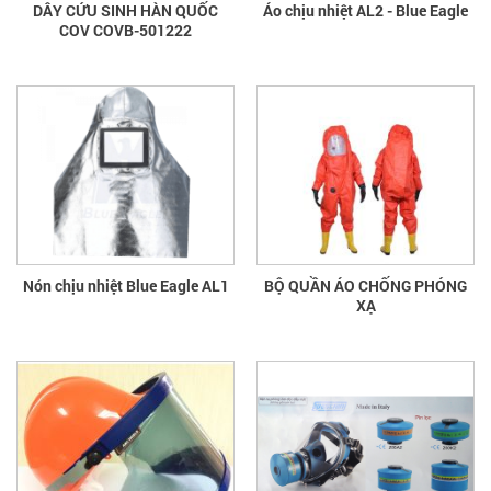
DÂY CỨU SINH HÀN QUỐC
Áo chịu nhiệt AL2 - Blue Eagle
COV COVB-501222
Nón chịu nhiệt Blue Eagle AL1
BỘ QUẦN ÁO CHỐNG PHÓNG
XẠ