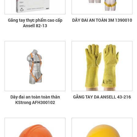
Găng tay thực phẩm cao cấp
DÂY ĐAI AN TOÀN 3M 1390010
Ansell 82-13
Dây đai an toàn toàn thân
GĂNG TAY DA ANSELL 43-216
KStrong AFH300102