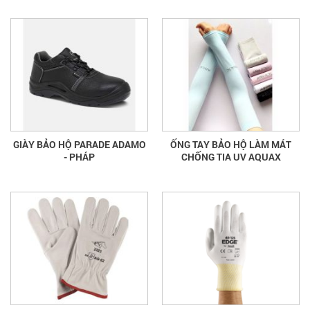
GIÀY BẢO HỘ PARADE ADAMO
ỐNG TAY BẢO HỘ LÀM MÁT
- PHÁP
CHỐNG TIA UV AQUAX