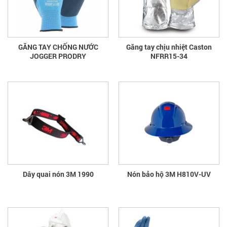
GĂNG TAY CHỐNG NƯỚC
Găng tay chịu nhiệt Caston
JOGGER PRODRY
NFRR15-34
Dây quai nón 3M 1990
Nón bảo hộ 3M H810V-UV