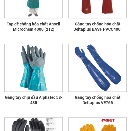
Tạp dề chống hóa chất Ansell
Găng tay chống hóa chất
Microchem 4000 (212)
Deltaplus BASF PVCC400.
Găng tay chịu dầu Alphatec 58-
Găng tay chống hóa chất
435
Deltaplus VE766