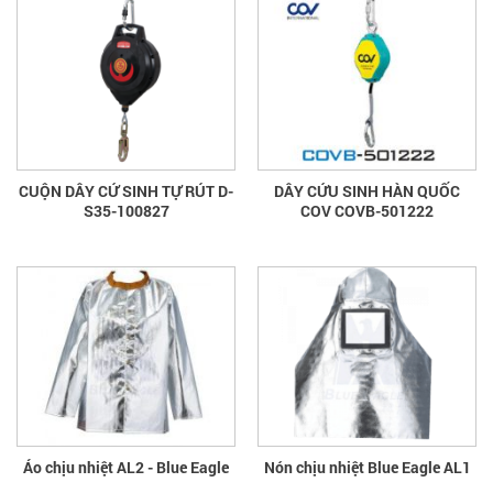
CUỘN DÂY CỨ SINH TỰ RÚT D-
DÂY CỨU SINH HÀN QUỐC
S35-100827
COV COVB-501222
Áo chịu nhiệt AL2 - Blue Eagle
Nón chịu nhiệt Blue Eagle AL1