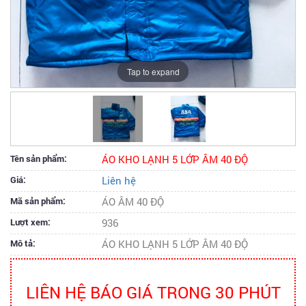
Tap to expand
Tên sản phẩm:
ÁO KHO LẠNH 5 LỚP ÂM 40 ĐỘ
Giá:
Liên hệ
Mã sản phẩm:
ÁO ÂM 40 ĐỘ
Lượt xem:
936
Mô tả:
ÁO KHO LẠNH 5 LỚP ÂM 40 ĐỘ
LIÊN HỆ BÁO GIÁ TRONG 30 PHÚT