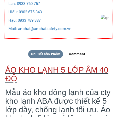
Lan: 0933 760 757
Hiếu: 0902 675 343
Hậu: 0933 789 387
Mail: anphat@anphatsafety.com.vn
Chi Tiết Sản Phẩm
Comment
ÁO KHO LẠNH 5 LỚP ÂM 40
ĐỘ
Mẫu áo kho đông lạnh của cty
kho lạnh ABA được thiết kế 5
lớp dày, chống lạnh tối ưu. Áo