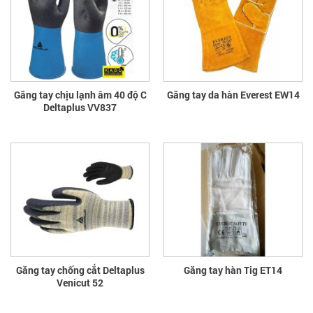
Găng tay chịu lạnh âm 40 độ C
Găng tay da hàn Everest EW14
Deltaplus VV837
Găng tay chống cắt Deltaplus
Găng tay hàn Tig ET14
Venicut 52