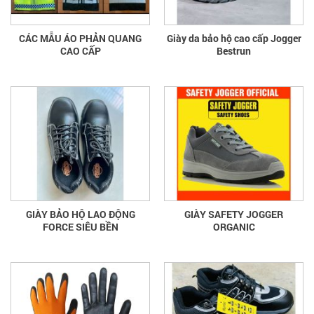
CÁC MẪU ÁO PHẢN QUANG
Giày da bảo hộ cao cấp Jogger
CAO CẤP
Bestrun
GIÀY BẢO HỘ LAO ĐỘNG
GIÀY SAFETY JOGGER
FORCE SIÊU BỀN
ORGANIC