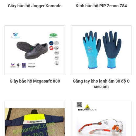
Giày bảo hộ Jogger Komodo
Kính bảo hộ PIP Zenon Z84
GIày bảo hộ Megasafe 880
Găng tay kho lạnh âm 30 độ C
siêu ấm