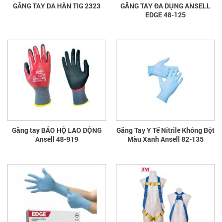
GĂNG TAY DA HÀN TIG 2323
GĂNG TAY ĐA DỤNG ANSELL
EDGE 48-125
Găng tay BẢO HỘ LAO ĐỘNG
Găng Tay Y Tế Nitrile Không Bột
Ansell 48-919
Màu Xanh Ansell 82-135