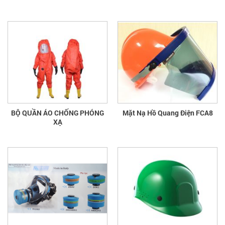
BỘ QUẦN ÁO CHỐNG PHÓNG
Mặt Nạ Hồ Quang Điện FCA8
XẠ