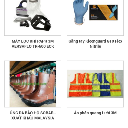
MÁY LỌC KHÍ PAPR 3M
Găng tay Kleenguard G10 Flex
VERSAFLO TR-600 ECK
Nitrile
ỦNG DA BẢO HỘ SOBAR -
Áo phản quang Lưới 3M
XUẤT KHẨU MALAYSIA