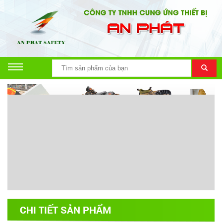
CHI TIẾT SẢN PHẨM