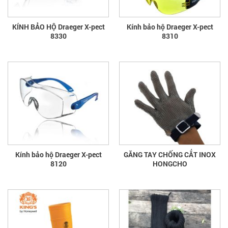
KÍNH BẢO HỘ Draeger X-pect
Kính bảo hộ Draeger X-pect
8330
8310
Kính bảo hộ Draeger X-pect
GĂNG TAY CHỐNG CẮT INOX
8120
HONGCHO