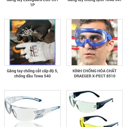
1P
Găng tay chống cắt cấp độ 5,
KÍNH CHỐNG HÓA CHẤT
chống dầu Towa 540
DRAEGER X-PECT 8510