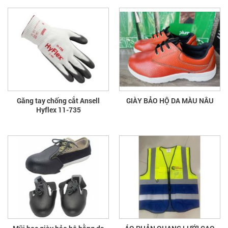
Găng tay chống cắt Ansell
GIÀY BẢO HỘ DA MÀU NÂU
Hyflex 11-735