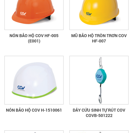
NÓN BẢO HỘ COV HF-005
MŨ BẢO HỘ TRÒN TRƠN COV
(E001)
HF-007
NÓN BẢO HỘ COV H-1510061
DÂY CỨU SINH TỰ RÚT COV
COVB-501222