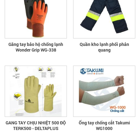
Găng tay bảo hộ chống lạnh
Quần kho lạnh phối phản
Wonder Grip WG-338
quang
GANG TAY CHỊU NHIỆT 500 ĐỘ
Ống tay chống cắt Takumi
TERK500 - DELTAPLUS
WG1000