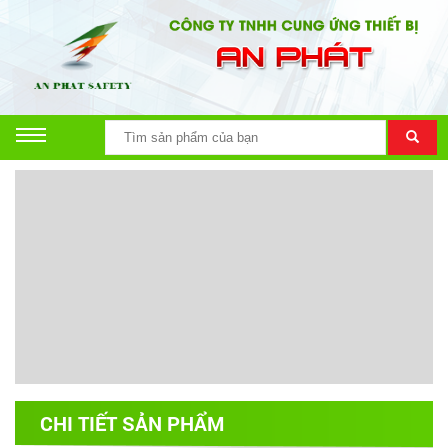
CHI TIẾT SẢN PHẨM