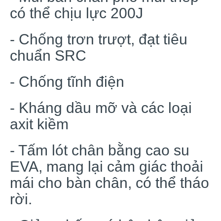
có thể chịu lực 200J
- Chống trơn trượt, đạt tiêu
chuẩn SRC
- Chống tĩnh điện
- Kháng dầu mỡ và các loại
axit kiềm
- Tấm lót chân bằng cao su
EVA, mang lại cảm giác thoải
mái cho bàn chân, có thể tháo
rời.