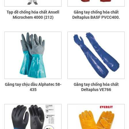
Tạp dề chống hóa chất Ansell
Găng tay chống hóa chất
Microchem 4000 (212)
Deltaplus BASF PVCC400.
Găng tay chịu dầu Alphatec 58-
Găng tay chống hóa chất
435
Deltaplus VE766