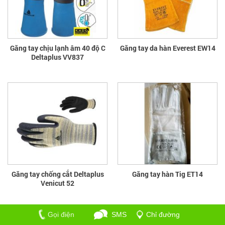
Găng tay chịu lạnh âm 40 độ C
Găng tay da hàn Everest EW14
Deltaplus VV837
Găng tay chống cắt Deltaplus
Găng tay hàn Tig ET14
Venicut 52
Gọi điện
SMS
Chỉ đường