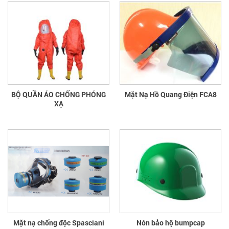
BỘ QUẦN ÁO CHỐNG PHÓNG
Mặt Nạ Hồ Quang Điện FCA8
XẠ
Mặt nạ chống độc Spasciani
Nón bảo hộ bumpcap