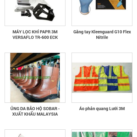
MÁY LỌC KHÍ PAPR 3M
Găng tay Kleenguard G10 Flex
VERSAFLO TR-600 ECK
Nitrile
ỦNG DA BẢO HỘ SOBAR -
Áo phản quang Lưới 3M
XUẤT KHẨU MALAYSIA