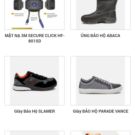
MẶT NẠ 3M SECURE CLICK HF-
ỦNG BẢO HỘ ABACA
801SD
Giày Bảo Hộ SLAMER
Giày BẢO HỘ PARADE VANCE