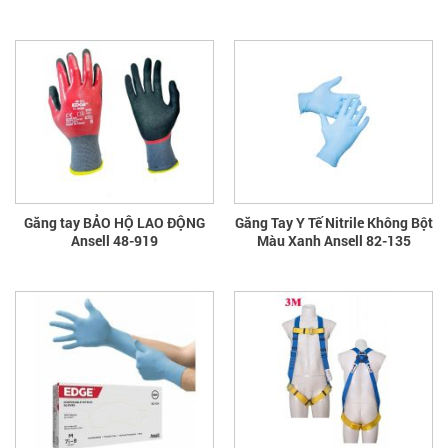
Găng tay BẢO HỘ LAO ĐỘNG
Găng Tay Y Tế Nitrile Không Bột
Ansell 48-919
Màu Xanh Ansell 82-135