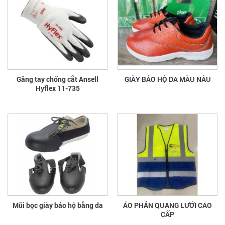
Găng tay chống cắt Ansell
GIÀY BẢO HỘ DA MÀU NÂU
Hyflex 11-735
Mũi bọc giày bảo hộ bằng da
ÁO PHẢN QUANG LƯỚI CAO
CẤP