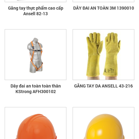
Găng tay thực phẩm cao cấp
DÂY ĐAI AN TOÀN 3M 1390010
Ansell 82-13
Dây đai an toàn toàn thân
GĂNG TAY DA ANSELL 43-216
KStrong AFH300102