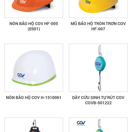
NÓN BẢO HỘ COV HF-005
MŨ BẢO HỘ TRÒN TRƠN COV
(E001)
HF-007
NÓN BẢO HỘ COV H-1510061
DÂY CỨU SINH TỰ RÚT COV
COVB-501222