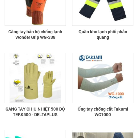
Găng tay bảo hộ chống lạnh
Quần kho lạnh phối phản
Wonder Grip WG-338
quang
GANG TAY CHỊU NHIỆT 500 ĐỘ
Ống tay chống cắt Takumi
TERK500 - DELTAPLUS
WG1000