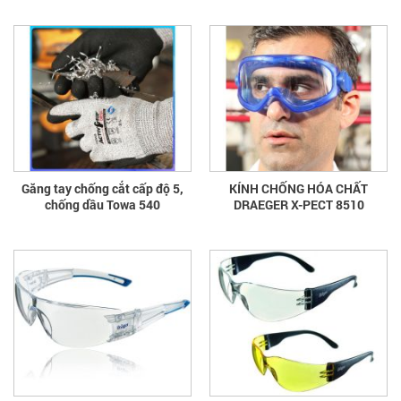
Găng tay chống cắt cấp độ 5,
KÍNH CHỐNG HÓA CHẤT
chống dầu Towa 540
DRAEGER X-PECT 8510