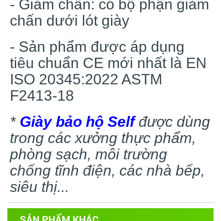
- Giảm chấn: có bộ phận giảm
chấn dưới lót giày
- Sản phẩm được áp dụng
tiêu chuẩn CE mới nhất là EN
ISO 20345:2022 ASTM
F2413-18
*
Giày bảo hộ Self
được dùng
trong các xưởng thực phẩm,
phòng sạch, môi trường
chống tĩnh điện, các nhà bếp,
siêu thị...
SẢN PHẨM KHÁC