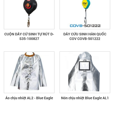
CUỘN DÂY CỨ SINH TỰ RÚT D-
DÂY CỨU SINH HÀN QUỐC
S35-100827
COV COVB-501222
Áo chịu nhiệt AL2 - Blue Eagle
Nón chịu nhiệt Blue Eagle AL1