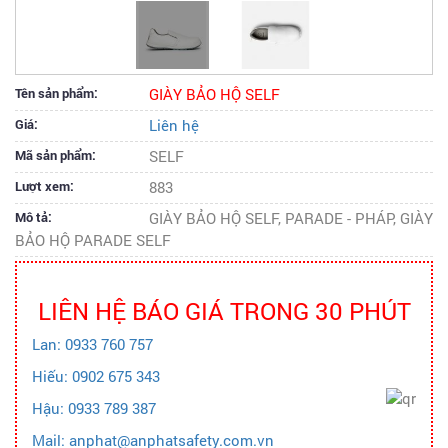
Tên sản phẩm:
GIÀY BẢO HỘ SELF
Giá:
Liên hệ
Mã sản phẩm:
SELF
Lượt xem:
883
Mô tả:
GIÀY BẢO HỘ SELF, PARADE - PHÁP, GIÀY
BẢO HỘ PARADE SELF
LIÊN HỆ BÁO GIÁ TRONG 30 PHÚT
Lan: 0933 760 757
Hiếu: 0902 675 343
Hậu: 0933 789 387
Mail: anphat@anphatsafety.com.vn