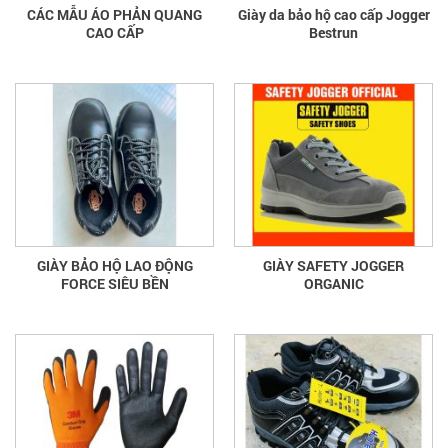
CÁC MẪU ÁO PHẢN QUANG
Giày da bảo hộ cao cấp Jogger
CAO CẤP
Bestrun
GIÀY BẢO HỘ LAO ĐỘNG
GIÀY SAFETY JOGGER
FORCE SIÊU BỀN
ORGANIC