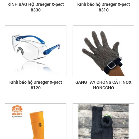
KÍNH BẢO HỘ Draeger X-pect
Kính bảo hộ Draeger X-pect
8330
8310
Kính bảo hộ Draeger X-pect
GĂNG TAY CHỐNG CẮT INOX
8120
HONGCHO