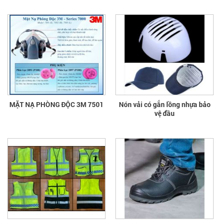
MẶT NẠ PHÒNG ĐỘC 3M 7501
Nón vải có gắn lồng nhựa bảo
vệ đầu