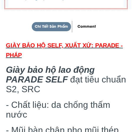
Chi Tiết Sản Phẩm
Comment
GIÀY BẢO HỘ SELF, XUẤT XỨ: PARADE -
PHÁP
Giày bảo hộ lao động
PARADE SELF
đạt tiêu chuẩn
S2, SRC
- Chất liệu: da chống thấm
nước
- Mũi bàn chân pho mũi thép