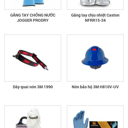
GĂNG TAY CHỐNG NƯỚC
Găng tay chịu nhiệt Caston
JOGGER PRODRY
NFRR15-34
Dây quai nón 3M 1990
Nón bảo hộ 3M H810V-UV