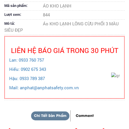
Mã sản phẩm:
ÁO KHO LẠNH
Lượt xem:
844
Mô tả:
Áo KHO LẠNH LÔNG CỪU PHỐI 3 MÀU
SIÊU ĐẸP
LIÊN HỆ BÁO GIÁ TRONG 30 PHÚT
Lan: 0933 760 757
Hiếu: 0902 675 343
Hậu: 0933 789 387
Mail: anphat@anphatsafety.com.vn
Chi Tiết Sản Phẩm
Comment