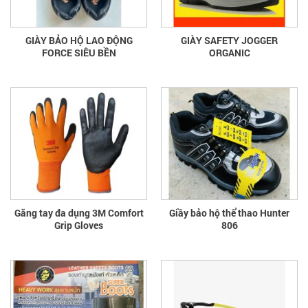
GIÀY BẢO HỘ LAO ĐỘNG
GIÀY SAFETY JOGGER
FORCE SIÊU BỀN
ORGANIC
Găng tay đa dụng 3M Comfort
Giầy bảo hộ thể thao Hunter
Grip Gloves
806