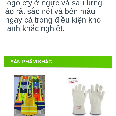
logo cty ở ngực và sau lưng
áo rất sắc nét và bên màu
ngay cả trong điều kiện kho
lạnh khắc nghiệt.
SẢN PHẨM KHÁC