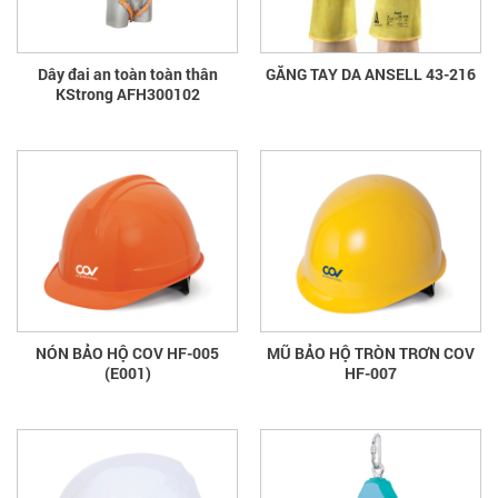
Dây đai an toàn toàn thân
GĂNG TAY DA ANSELL 43-216
KStrong AFH300102
NÓN BẢO HỘ COV HF-005
MŨ BẢO HỘ TRÒN TRƠN COV
(E001)
HF-007