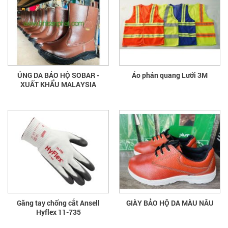
ỦNG DA BẢO HỘ SOBAR -
Áo phản quang Lưới 3M
XUẤT KHẨU MALAYSIA
Găng tay chống cắt Ansell
GIÀY BẢO HỘ DA MÀU NÂU
Hyflex 11-735