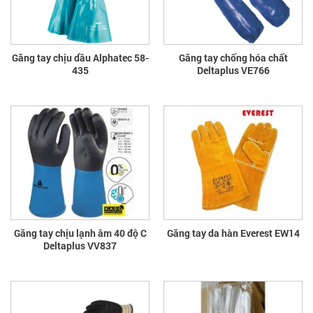
Găng tay chịu dầu Alphatec 58-
Găng tay chống hóa chất
435
Deltaplus VE766
Găng tay chịu lạnh âm 40 độ C
Găng tay da hàn Everest EW14
Deltaplus VV837