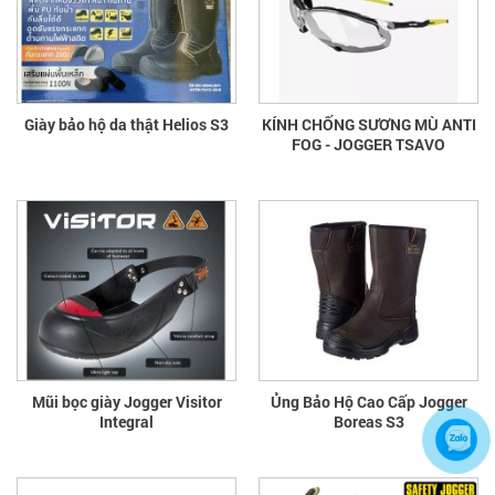
Giày bảo hộ da thật Helios S3
KÍNH CHỐNG SƯƠNG MÙ ANTI
FOG - JOGGER TSAVO
Mũi bọc giày Jogger Visitor
Ủng Bảo Hộ Cao Cấp Jogger
Integral
Boreas S3