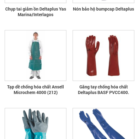
Chụp tai giảm ồn Deltaplus Yas
Nón bảo hộ bumpcap Deltaplus
Marina/Interlagos
Tạp dề chống hóa chất Ansell
Găng tay chống hóa chất
Microchem 4000 (212)
Deltaplus BASF PVCC400.