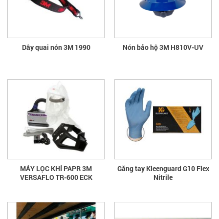
Dây quai nón 3M 1990
Nón bảo hộ 3M H810V-UV
MÁY LỌC KHÍ PAPR 3M
Găng tay Kleenguard G10 Flex
VERSAFLO TR-600 ECK
Nitrile