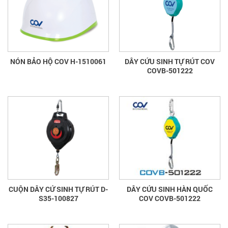
NÓN BẢO HỘ COV H-1510061
DÂY CỨU SINH TỰ RÚT COV
COVB-501222
CUỘN DÂY CỨ SINH TỰ RÚT D-
DÂY CỨU SINH HÀN QUỐC
S35-100827
COV COVB-501222