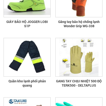
GIÀY BẢO HỘ JOGGER LOBI
Găng tay bảo hộ chống lạnh
S1P
Wonder Grip WG-338
Quần kho lạnh phối phản
GANG TAY CHỊU NHIỆT 500 ĐỘ
quang
TERK500 - DELTAPLUS