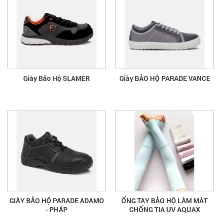
Giày Bảo Hộ SLAMER
Giày BẢO HỘ PARADE VANCE
GIÀY BẢO HỘ PARADE ADAMO
ỐNG TAY BẢO HỘ LÀM MÁT
- PHÁP
CHỐNG TIA UV AQUAX