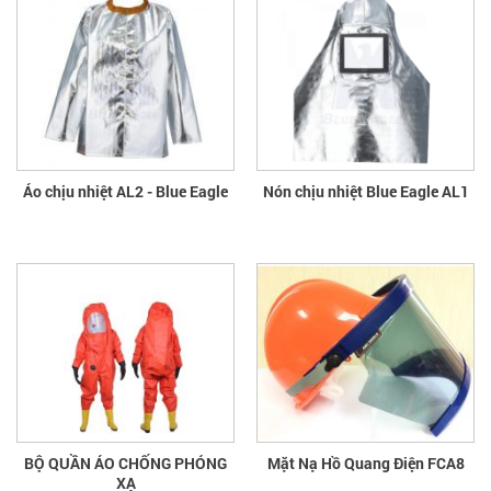
Áo chịu nhiệt AL2 - Blue Eagle
Nón chịu nhiệt Blue Eagle AL1
BỘ QUẦN ÁO CHỐNG PHÓNG
Mặt Nạ Hồ Quang Điện FCA8
XẠ