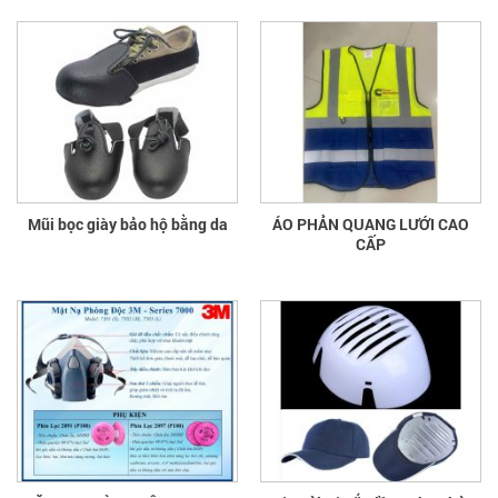
Mũi bọc giày bảo hộ bằng da
ÁO PHẢN QUANG LƯỚI CAO
CẤP