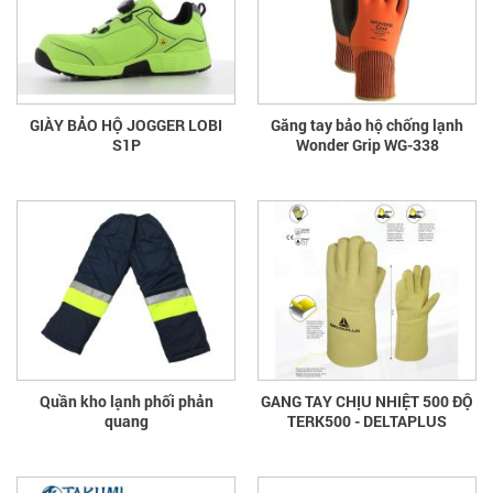
GIÀY BẢO HỘ JOGGER LOBI
Găng tay bảo hộ chống lạnh
S1P
Wonder Grip WG-338
Quần kho lạnh phối phản
GANG TAY CHỊU NHIỆT 500 ĐỘ
quang
TERK500 - DELTAPLUS