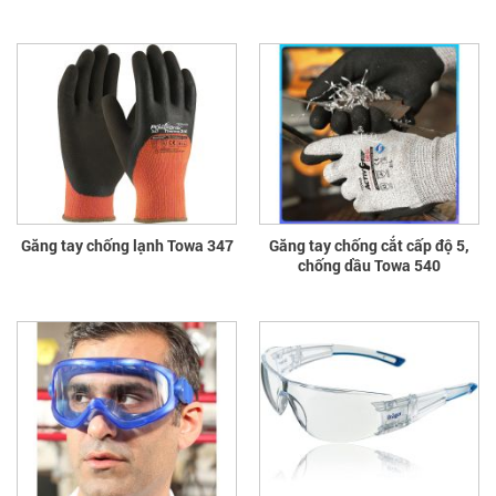
Găng tay chống lạnh Towa 347
Găng tay chống cắt cấp độ 5,
chống dầu Towa 540