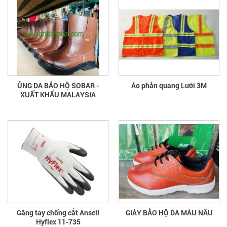
ỦNG DA BẢO HỘ SOBAR -
Áo phản quang Lưới 3M
XUẤT KHẨU MALAYSIA
Găng tay chống cắt Ansell
GIÀY BẢO HỘ DA MÀU NÂU
Hyflex 11-735