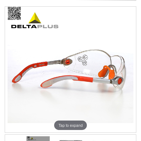
Tap to expand