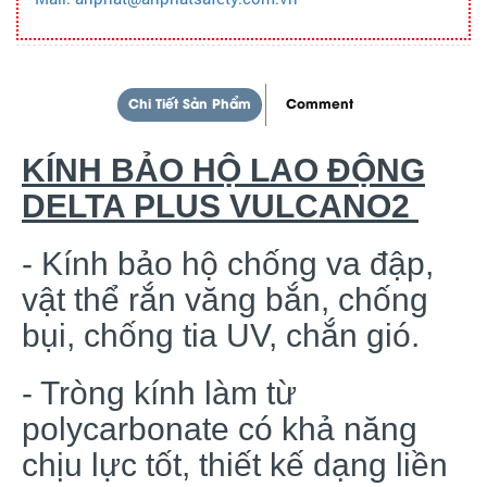
Chi Tiết Sản Phẩm
Comment
KÍNH BẢO HỘ LAO ĐỘNG
DELTA PLUS VULCANO2
- Kính bảo hộ chống va đập,
vật thể rắn văng bắn, chống
bụi, chống tia UV, chắn gió.
- Tròng kính làm từ
polycarbonate có khả năng
chịu lực tốt, thiết kế dạng liền