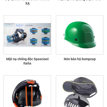
XẠ
Mặt nạ chống độc Spasciani
Nón bảo hộ bumpcap
Italia