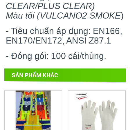
CLEAR/PLUS CLEAR)
Màu tối (VULCANO2 SMOKE
)
- Tiêu chuẩn áp dụng: EN166,
EN170/EN172, ANSI Z87.1
- Đóng gói: 100 cái/thùng.
SẢN PHẨM KHÁC