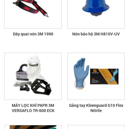
Dây quai nón 3M 1990
Nón bảo hộ 3M H810V-UV
MÁY LỌC KHÍ PAPR 3M
Găng tay Kleenguard G10 Flex
VERSAFLO TR-600 ECK
Nitrile