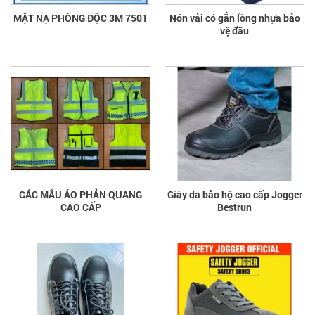
MẶT NẠ PHÒNG ĐỘC 3M 7501
Nón vải có gắn lồng nhựa bảo
vệ đầu
CÁC MẪU ÁO PHẢN QUANG
Giày da bảo hộ cao cấp Jogger
CAO CẤP
Bestrun