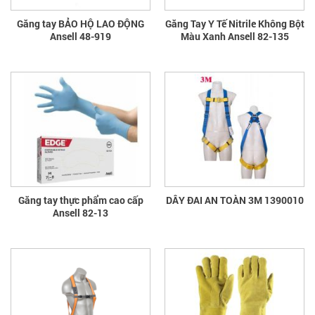
Găng tay BẢO HỘ LAO ĐỘNG
Găng Tay Y Tế Nitrile Không Bột
Ansell 48-919
Màu Xanh Ansell 82-135
Găng tay thực phẩm cao cấp
DÂY ĐAI AN TOÀN 3M 1390010
Ansell 82-13