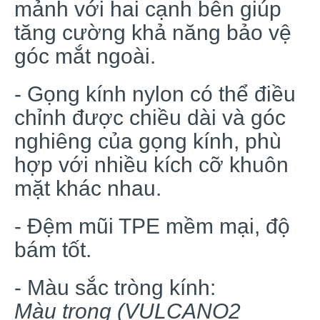
mảnh với hai cạnh bên giúp
tăng cường khả năng bảo vệ
góc mắt ngoài.
- Gọng kính nylon có thể điều
chỉnh được chiều dài và góc
nghiêng của gọng kính, phù
hợp với nhiều kích cỡ khuôn
mặt khác nhau.
- Đệm mũi TPE mềm mại, độ
bám tốt.
- Màu sắc tròng kính:
Màu trong (VULCANO2