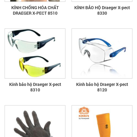
KÍNH CHỐNG HÓA CHẤT
KÍNH BẢO HỘ Draeger X-pect
DRAEGER X-PECT 8510
8330
Kính bảo hộ Draeger X-pect
Kính bảo hộ Draeger X-pect
8310
8120