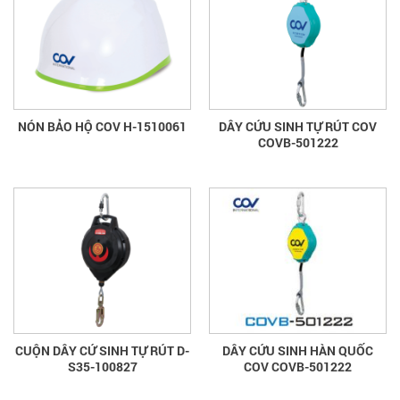
NÓN BẢO HỘ COV H-1510061
DÂY CỨU SINH TỰ RÚT COV
COVB-501222
CUỘN DÂY CỨ SINH TỰ RÚT D-
DÂY CỨU SINH HÀN QUỐC
S35-100827
COV COVB-501222