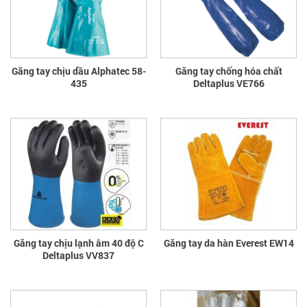
Găng tay chịu dầu Alphatec 58-
Găng tay chống hóa chất
435
Deltaplus VE766
Găng tay chịu lạnh âm 40 độ C
Găng tay da hàn Everest EW14
Deltaplus VV837