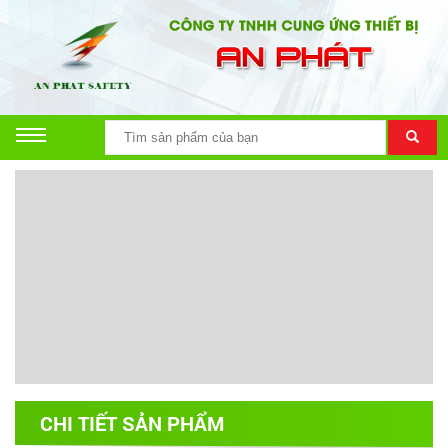
CHI TIẾT SẢN PHẨM