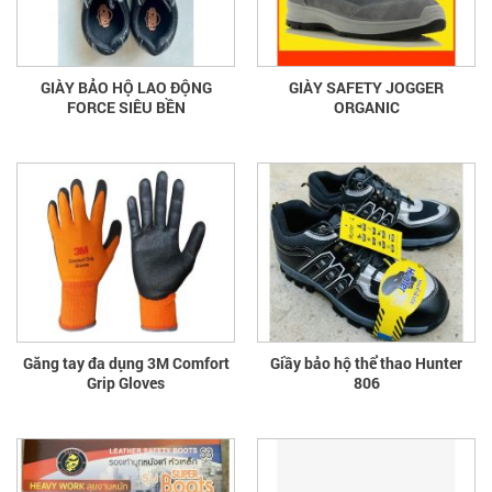
GIÀY BẢO HỘ LAO ĐỘNG
GIÀY SAFETY JOGGER
FORCE SIÊU BỀN
ORGANIC
Găng tay đa dụng 3M Comfort
Giầy bảo hộ thể thao Hunter
Grip Gloves
806