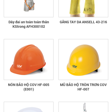
Dây đai an toàn toàn thân
GĂNG TAY DA ANSELL 43-216
KStrong AFH300102
NÓN BẢO HỘ COV HF-005
MŨ BẢO HỘ TRÒN TRƠN COV
(E001)
HF-007