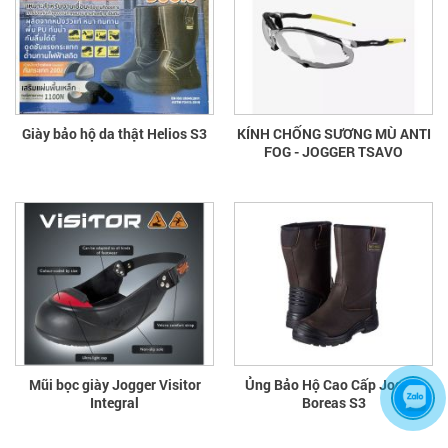
Giày bảo hộ da thật Helios S3
KÍNH CHỐNG SƯƠNG MÙ ANTI
FOG - JOGGER TSAVO
Mũi bọc giày Jogger Visitor
Ủng Bảo Hộ Cao Cấp Jogger
Integral
Boreas S3