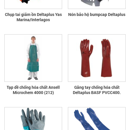
Chụp tai giảm ồn Deltaplus Yas
Nón bảo hộ bumpcap Deltaplus
Marina/Interlagos
Tạp dề chống hóa chất Ansell
Găng tay chống hóa chất
Microchem 4000 (212)
Deltaplus BASF PVCC400.