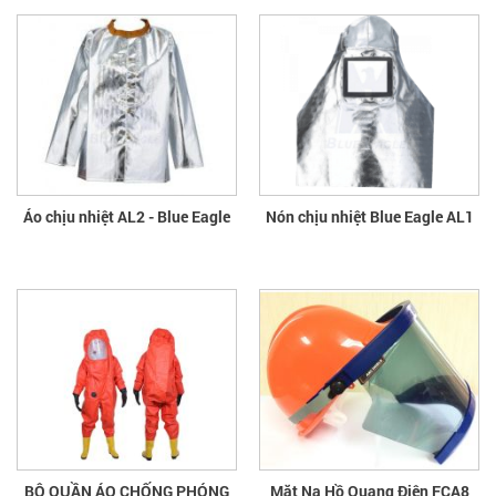
Áo chịu nhiệt AL2 - Blue Eagle
Nón chịu nhiệt Blue Eagle AL1
BỘ QUẦN ÁO CHỐNG PHÓNG
Mặt Nạ Hồ Quang Điện FCA8