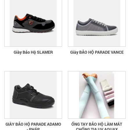
Giày Bảo Hộ SLAMER
Giày BẢO HỘ PARADE VANCE
GIÀY BẢO HỘ PARADE ADAMO
ỐNG TAY BẢO HỘ LÀM MÁT
- PHÁP
CHỐNG TIA UV AQUAX