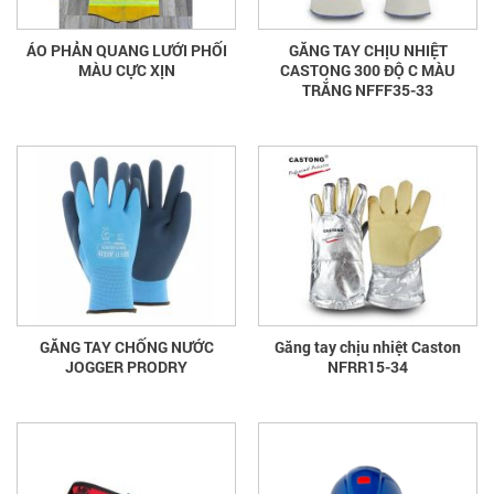
ÁO PHẢN QUANG LƯỚI PHỐI
GĂNG TAY CHỊU NHIỆT
MÀU CỰC XỊN
CASTONG 300 ĐỘ C MÀU
TRẮNG NFFF35-33
GĂNG TAY CHỐNG NƯỚC
Găng tay chịu nhiệt Caston
JOGGER PRODRY
NFRR15-34