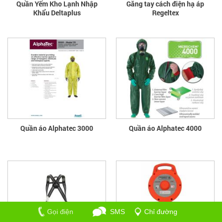
Quần Yếm Kho Lạnh Nhập
Găng tay cách điện hạ áp
Khẩu Deltaplus
Regeltex
Quần áo Alphatec 3000
Quần áo Alphatec 4000
Gọi điện
SMS
Chỉ đường