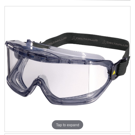
Tap to expand