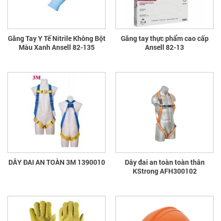
Găng Tay Y Tế Nitrile Không Bột
Găng tay thực phẩm cao cấp
Màu Xanh Ansell 82-135
Ansell 82-13
DÂY ĐAI AN TOÀN 3M 1390010
Dây đai an toàn toàn thân
KStrong AFH300102