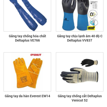
Găng tay chống hóa chất
Găng tay chịu lạnh âm 40 độ C
Deltaplus VE766
Deltaplus VV837
Găng tay da hàn Everest EW14
Găng tay chống cắt Deltaplus
Venicut 52