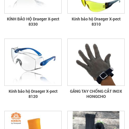
KÍNH BẢO HỘ Draeger X-pect
Kính bảo hộ Draeger X-pect
8330
8310
Kính bảo hộ Draeger X-pect
GĂNG TAY CHỐNG CẮT INOX
8120
HONGCHO