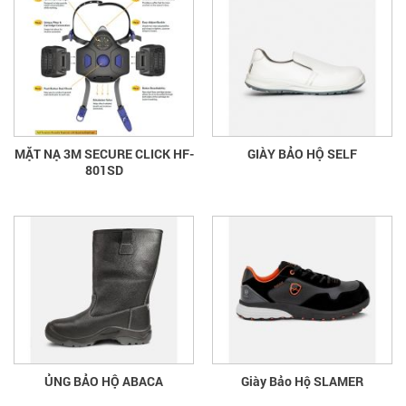
MẶT NẠ 3M SECURE CLICK HF-
GIÀY BẢO HỘ SELF
801SD
ỦNG BẢO HỘ ABACA
Giày Bảo Hộ SLAMER