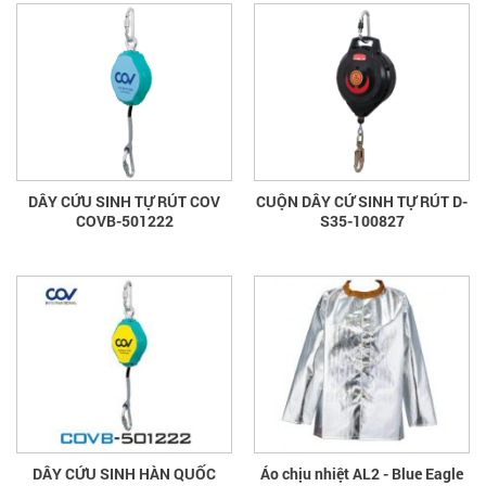
DÂY CỨU SINH TỰ RÚT COV
CUỘN DÂY CỨ SINH TỰ RÚT D-
COVB-501222
S35-100827
DÂY CỨU SINH HÀN QUỐC
Áo chịu nhiệt AL2 - Blue Eagle