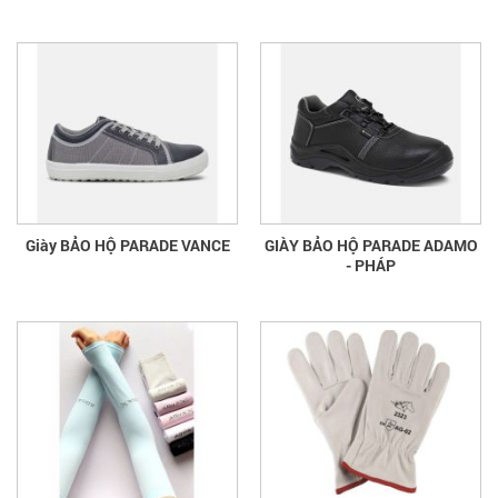
Giày BẢO HỘ PARADE VANCE
GIÀY BẢO HỘ PARADE ADAMO
- PHÁP