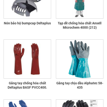
Nón bảo hộ bumpcap Deltaplus
Tạp dề chống hóa chất Ansell
Microchem 4000 (212)
Găng tay chống hóa chất
Găng tay chịu dầu Alphatec 58-
Deltaplus BASF PVCC400.
435