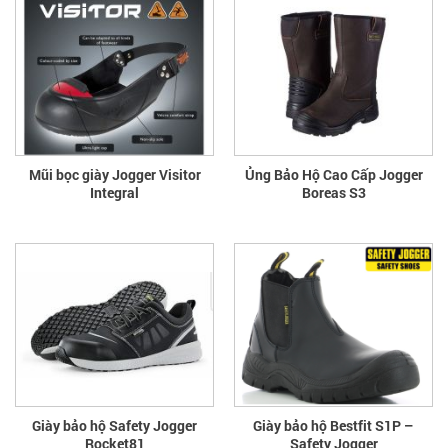
Mũi bọc giày Jogger Visitor
Ủng Bảo Hộ Cao Cấp Jogger
Integral
Boreas S3
Giày bảo hộ Safety Jogger
Giày bảo hộ Bestfit S1P –
Rocket81
Safety Jogger