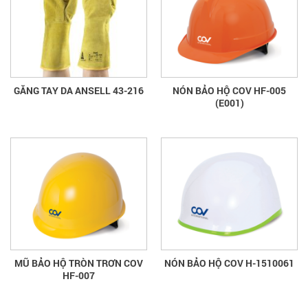
GĂNG TAY DA ANSELL 43-216
NÓN BẢO HỘ COV HF-005
(E001)
MŨ BẢO HỘ TRÒN TRƠN COV
NÓN BẢO HỘ COV H-1510061
HF-007