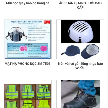
Mũi bọc giày bảo hộ bằng da
ÁO PHẢN QUANG LƯỚI CAO
CẤP
MẶT NẠ PHÒNG ĐỘC 3M 7501
Nón vải có gắn lồng nhựa bảo
vệ đầu