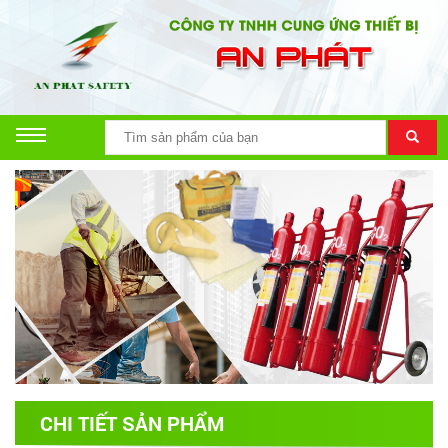
CHI TIẾT SẢN PHẨM