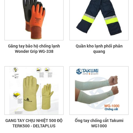
Găng tay bảo hộ chống lạnh
Quần kho lạnh phối phản
Wonder Grip WG-338
quang
GANG TAY CHỊU NHIỆT 500 ĐỘ
Ống tay chống cắt Takumi
TERK500 - DELTAPLUS
WG1000