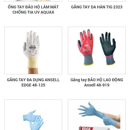
ỐNG TAY BẢO HỘ LÀM MÁT
GĂNG TAY DA HÀN TIG 2323
CHỐNG TIA UV AQUAX
GĂNG TAY ĐA DỤNG ANSELL
Găng tay BẢO HỘ LAO ĐỘNG
EDGE 48-125
Ansell 48-919