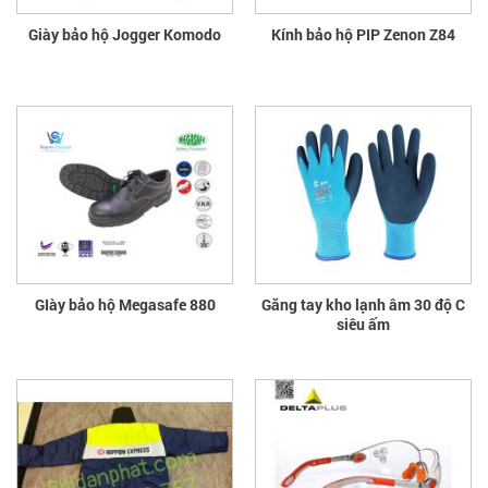
Giày bảo hộ Jogger Komodo
Kính bảo hộ PIP Zenon Z84
GIày bảo hộ Megasafe 880
Găng tay kho lạnh âm 30 độ C
siêu ấm