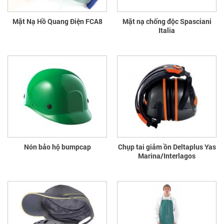
Mặt Nạ Hồ Quang Điện FCA8
Mặt nạ chống độc Spasciani
Italia
Nón bảo hộ bumpcap
Chụp tai giảm ồn Deltaplus Yas
Marina/Interlagos