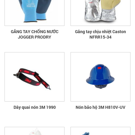
GĂNG TAY CHỐNG NƯỚC
Găng tay chịu nhiệt Caston
JOGGER PRODRY
NFRR15-34
Dây quai nón 3M 1990
Nón bảo hộ 3M H810V-UV