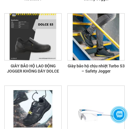
GIÀY BẢO HỘ LAO ĐỘNG
Giày bảo hộ chịu nhiệt Turbo S3
JOGGER KHÔNG DÂY DOLCE
– Safety Jogger