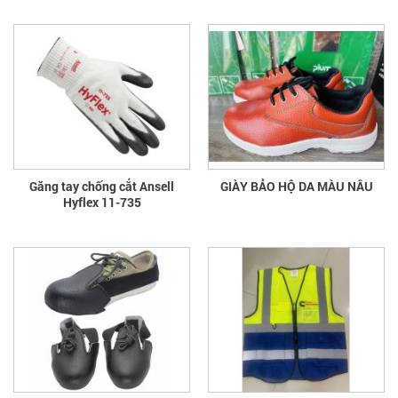
Găng tay chống cắt Ansell
GIÀY BẢO HỘ DA MÀU NÂU
Hyflex 11-735