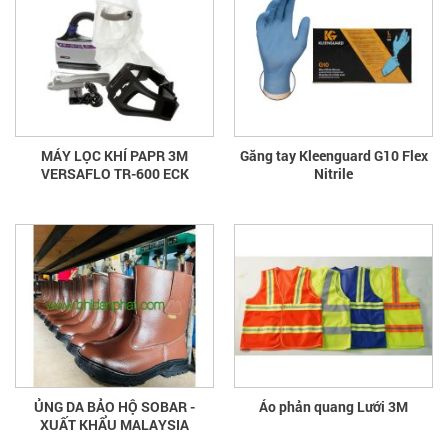
MÁY LỌC KHÍ PAPR 3M
Găng tay Kleenguard G10 Flex
VERSAFLO TR-600 ECK
Nitrile
ỦNG DA BẢO HỘ SOBAR -
Áo phản quang Lưới 3M
XUẤT KHẨU MALAYSIA