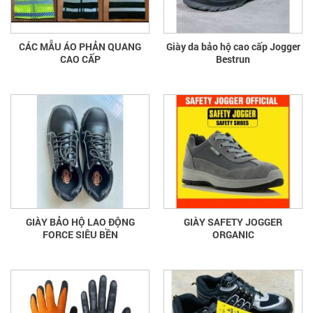
CÁC MẪU ÁO PHẢN QUANG
Giày da bảo hộ cao cấp Jogger
CAO CẤP
Bestrun
GIÀY BẢO HỘ LAO ĐỘNG
GIÀY SAFETY JOGGER
FORCE SIÊU BỀN
ORGANIC