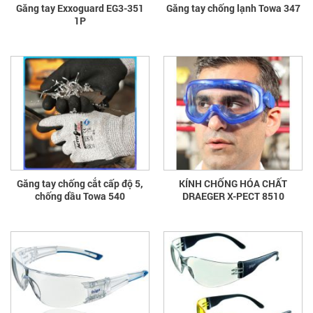
Găng tay Exxoguard EG3-351
Găng tay chống lạnh Towa 347
1P
Găng tay chống cắt cấp độ 5,
KÍNH CHỐNG HÓA CHẤT
chống dầu Towa 540
DRAEGER X-PECT 8510