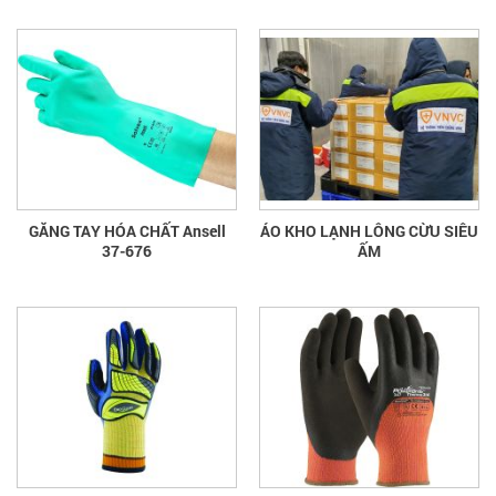
GĂNG TAY HÓA CHẤT Ansell
ÁO KHO LẠNH LÔNG CỪU SIÊU
37-676
ẤM