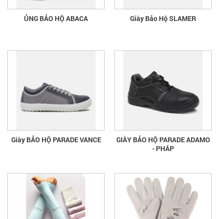
ỦNG BẢO HỘ ABACA
Giày Bảo Hộ SLAMER
Giày BẢO HỘ PARADE VANCE
GIÀY BẢO HỘ PARADE ADAMO
- PHÁP