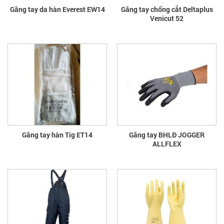
Găng tay da hàn Everest EW14
Găng tay chống cắt Deltaplus
Venicut 52
Găng tay hàn Tig ET14
Găng tay BHLĐ JOGGER
ALLFLEX