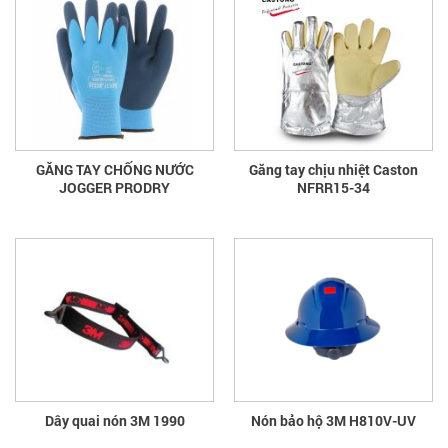
GĂNG TAY CHỐNG NƯỚC
Găng tay chịu nhiệt Caston
JOGGER PRODRY
NFRR15-34
Dây quai nón 3M 1990
Nón bảo hộ 3M H810V-UV