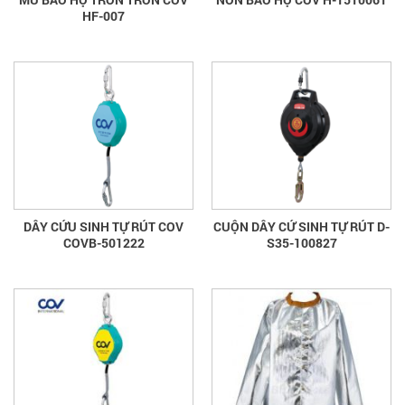
HF-007
DÂY CỨU SINH TỰ RÚT COV
CUỘN DÂY CỨ SINH TỰ RÚT D-
COVB-501222
S35-100827