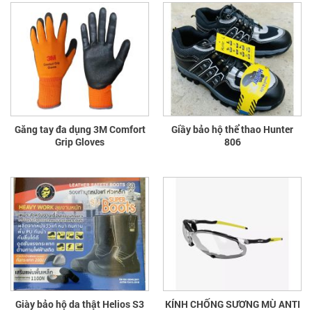
Găng tay đa dụng 3M Comfort
Giầy bảo hộ thể thao Hunter
Grip Gloves
806
Giày bảo hộ da thật Helios S3
KÍNH CHỐNG SƯƠNG MÙ ANTI