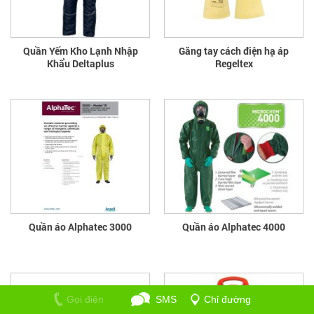
Quần Yếm Kho Lạnh Nhập
Găng tay cách điện hạ áp
Khẩu Deltaplus
Regeltex
Quần áo Alphatec 3000
Quần áo Alphatec 4000
Gọi điện
SMS
Chỉ đường