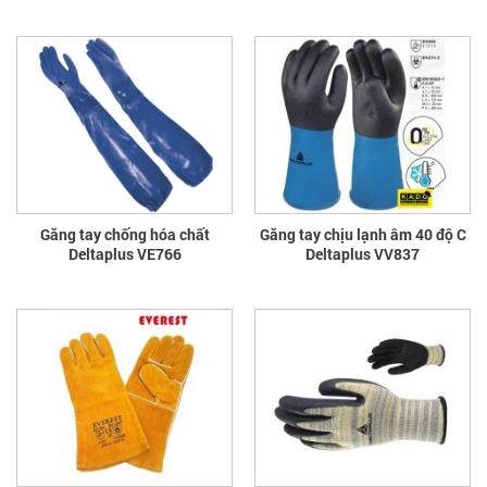
Găng tay chống hóa chất
Găng tay chịu lạnh âm 40 độ C
Deltaplus VE766
Deltaplus VV837