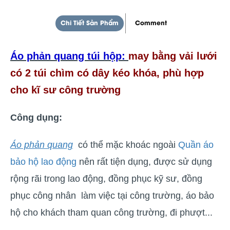
Chi Tiết Sản Phẩm
Comment
Áo phản quang túi hộp:
may bằng vải lưới
có 2 túi chìm có dây kéo khóa, phù hợp
cho kĩ sư công trường
Công dụng:
Áo phản quang
có thể mặc khoác ngoài
Quần áo
bảo hộ lao động
nên rất tiện dụng, được sử dụng
rộng rãi trong lao động, đồng phục kỹ sư, đồng
phục công nhân làm việc tại công trường, áo bảo
hộ cho khách tham quan công trường, đi phượt...