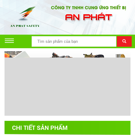
CHI TIẾT SẢN PHẨM