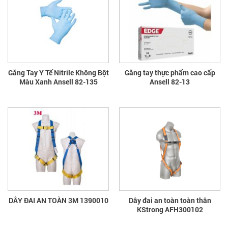
Găng Tay Y Tế Nitrile Không Bột
Găng tay thực phẩm cao cấp
Màu Xanh Ansell 82-135
Ansell 82-13
DÂY ĐAI AN TOÀN 3M 1390010
Dây đai an toàn toàn thân
KStrong AFH300102