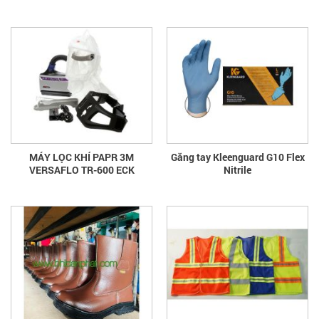
MÁY LỌC KHÍ PAPR 3M
Găng tay Kleenguard G10 Flex
VERSAFLO TR-600 ECK
Nitrile