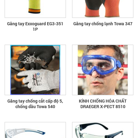
Găng tay Exxoguard EG3-351
Găng tay chống lạnh Towa 347
1P
Găng tay chống cắt cấp độ 5,
KÍNH CHỐNG HÓA CHẤT
chống dầu Towa 540
DRAEGER X-PECT 8510