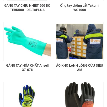
GANG TAY CHỊU NHIỆT 500 ĐỘ
Ống tay chống cắt Takumi
TERK500 - DELTAPLUS
WG1000
GĂNG TAY HÓA CHẤT Ansell
ÁO KHO LẠNH LÔNG CỪU SIÊU
37-676
ẤM