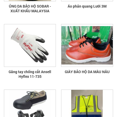
ỦNG DA BẢO HỘ SOBAR -
Áo phản quang Lưới 3M
XUẤT KHẨU MALAYSIA
Găng tay chống cắt Ansell
GIÀY BẢO HỘ DA MÀU NÂU
Hyflex 11-735