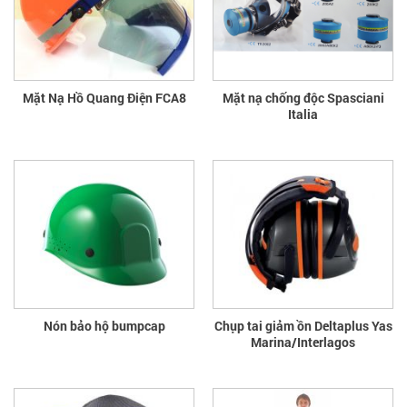
Mặt Nạ Hồ Quang Điện FCA8
Mặt nạ chống độc Spasciani
Italia
Nón bảo hộ bumpcap
Chụp tai giảm ồn Deltaplus Yas
Marina/Interlagos