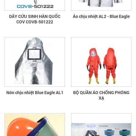
DÂY CỨU SINH HÀN QUỐC
Áo chịu nhiệt AL2 - Blue Eagle
COV COVB-501222
Nón chịu nhiệt Blue Eagle AL1
BỘ QUẦN ÁO CHỐNG PHÓNG
XẠ