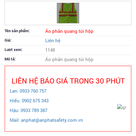
Tên sản phẩm:
Áo phản quang túi hộp
Giá:
Liên hệ
Lượt xem:
1148
Mô tả:
Áo phản quang túi hộp
LIÊN HỆ BÁO GIÁ TRONG 30 PHÚT
Lan: 0933 760 757
Hiếu: 0902 675 343
Hậu: 0933 789 387
Mail: anphat@anphatsafety.com.vn