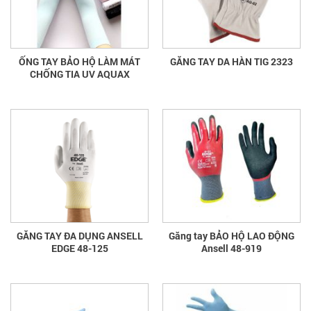
ỐNG TAY BẢO HỘ LÀM MÁT
GĂNG TAY DA HÀN TIG 2323
CHỐNG TIA UV AQUAX
GĂNG TAY ĐA DỤNG ANSELL
Găng tay BẢO HỘ LAO ĐỘNG
EDGE 48-125
Ansell 48-919