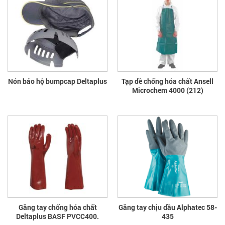
Nón bảo hộ bumpcap Deltaplus
Tạp dề chống hóa chất Ansell
Microchem 4000 (212)
Găng tay chống hóa chất
Găng tay chịu dầu Alphatec 58-
Deltaplus BASF PVCC400.
435