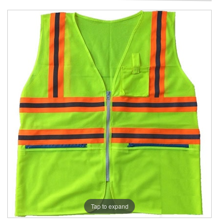
Tap to expand