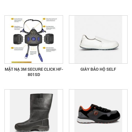
MẶT NẠ 3M SECURE CLICK HF-
GIÀY BẢO HỘ SELF
801SD