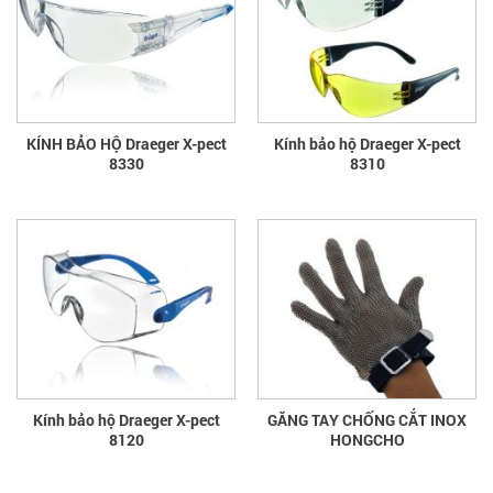
KÍNH BẢO HỘ Draeger X-pect
Kính bảo hộ Draeger X-pect
8330
8310
Kính bảo hộ Draeger X-pect
GĂNG TAY CHỐNG CẮT INOX
8120
HONGCHO