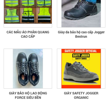
CÁC MẪU ÁO PHẢN QUANG
Giày da bảo hộ cao cấp Jogger
CAO CẤP
Bestrun
GIÀY BẢO HỘ LAO ĐỘNG
GIÀY SAFETY JOGGER
FORCE SIÊU BỀN
ORGANIC