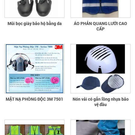
Mũi bọc giày bảo hộ bằng da
ÁO PHẢN QUANG LƯỚI CAO
CẤP
MẶT NẠ PHÒNG ĐỘC 3M 7501
Nón vải có gắn lồng nhựa bảo
vệ đầu