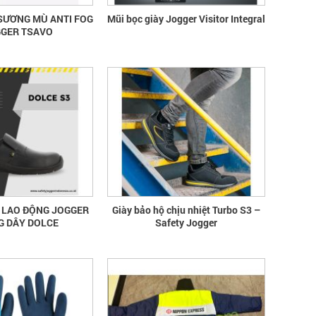
SƯƠNG MÙ ANTI FOG
Mũi bọc giày Jogger Visitor Integral
GGER TSAVO
Ộ LAO ĐỘNG JOGGER
Giày bảo hộ chịu nhiệt Turbo S3 –
 DÂY DOLCE
Safety Jogger