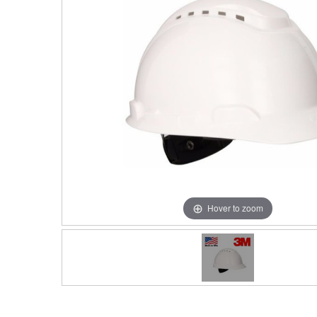
Hover to zoom