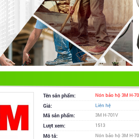
Tên sản phẩm:
Nón bảo hộ 3M H-7
Giá:
Liên hệ
Mã sản phẩm:
3M H-701V
Lượt xem:
1513
Mô tả:
Nón bảo hộ 3M H-7