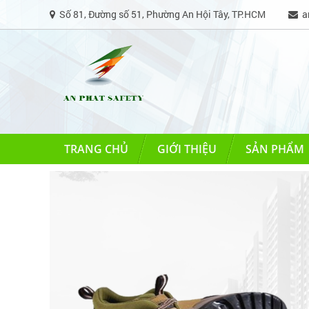
Số 81, Đường số 51, Phường An Hội Tây, TP.HCM
an
TRANG CHỦ
GIỚI THIỆU
SẢN PHẨM