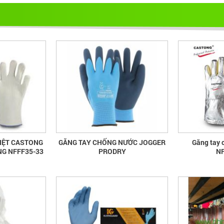
IỆT CASTONG
GĂNG TAY CHỐNG NƯỚC JOGGER
Găng tay 
NG NFFF35-33
PRODRY
NF