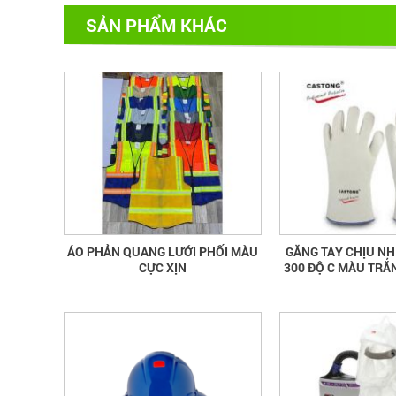
SẢN PHẨM KHÁC
ÁO PHẢN QUANG LƯỚI PHỐI MÀU
GĂNG TAY CHỊU NH
CỰC XỊN
300 ĐỘ C MÀU TRẮ