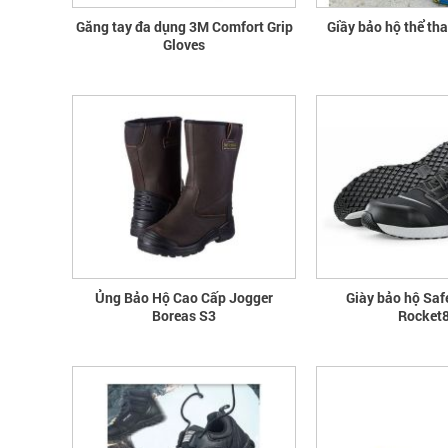
Găng tay đa dụng 3M Comfort Grip
Giầy bảo hộ thể th
Gloves
Ủng Bảo Hộ Cao Cấp Jogger
Giày bảo hộ Saf
Boreas S3
Rocket