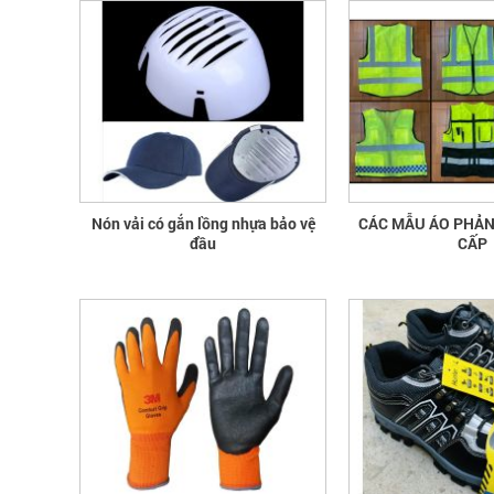
Nón vải có gắn lồng nhựa bảo vệ
CÁC MẪU ÁO PHẢ
đầu
CẤP