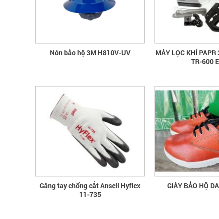
Nón bảo hộ 3M H810V-UV
MÁY LỌC KHÍ PAPR
TR-600 
Găng tay chống cắt Ansell Hyflex
GIÀY BẢO HỘ D
11-735