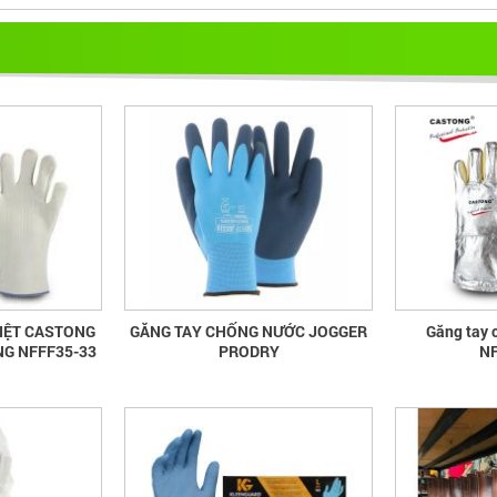
IỆT CASTONG
GĂNG TAY CHỐNG NƯỚC JOGGER
Găng tay 
NG NFFF35-33
PRODRY
NF