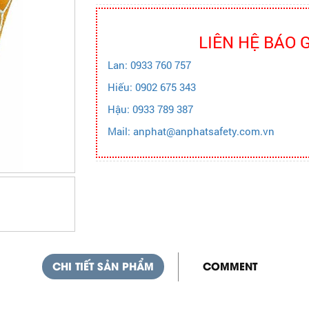
LIÊN HỆ BÁO 
Lan: 0933 760 757
Hiếu: 0902 675 343
Hậu: 0933 789 387
Mail: anphat@anphatsafety.com.vn
CHI TIẾT SẢN PHẨM
COMMENT