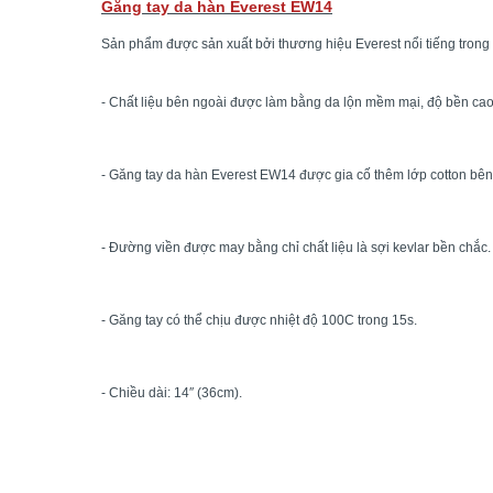
Găng tay da hàn Everest EW14
Sản phẩm được sản xuất bởi thương hiệu Everest nổi tiếng trong t
- Chất liệu bên ngoài được làm bằng da lộn mềm mại, độ bền cao, 
- Găng tay da hàn Everest EW14 được gia cố thêm lớp cotton bên t
- Đường viền được may bằng chỉ chất liệu là sợi kevlar bền chắc.
- Găng tay có thể chịu được nhiệt độ 100C trong 15s.
- Chiều dài: 14″ (36cm).