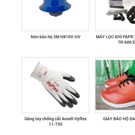
Nón bảo hộ 3M H810V-UV
MÁY LỌC KHÍ PAPR
TR-600 
Găng tay chống cắt Ansell Hyflex
GIÀY BẢO HỘ D
11-735