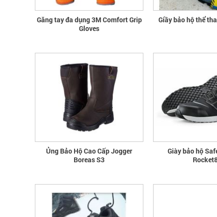
Găng tay đa dụng 3M Comfort Grip
Giầy bảo hộ thể th
Gloves
Ủng Bảo Hộ Cao Cấp Jogger
Giày bảo hộ Saf
Boreas S3
Rocket