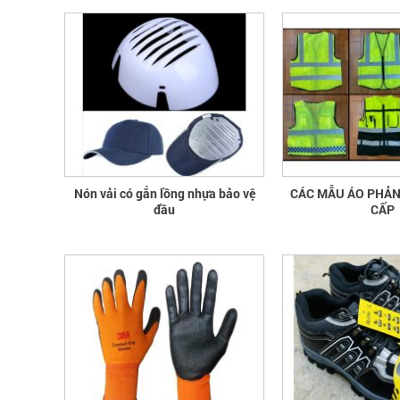
Nón vải có gắn lồng nhựa bảo vệ
CÁC MẪU ÁO PHẢ
đầu
CẤP