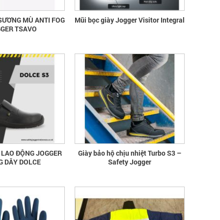
SƯƠNG MÙ ANTI FOG
Mũi bọc giày Jogger Visitor Integral
GGER TSAVO
Ộ LAO ĐỘNG JOGGER
Giày bảo hộ chịu nhiệt Turbo S3 –
 DÂY DOLCE
Safety Jogger