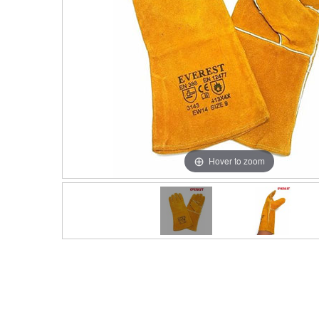
Hover to zoom