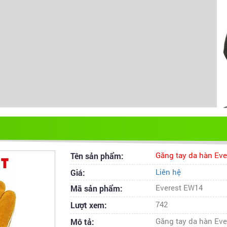
Tên sản phẩm:
Găng tay da hàn Ev
Giá:
Liên hệ
Mã sản phẩm:
Everest EW14
Lượt xem:
742
Mô tả:
Găng tay da hàn Ev