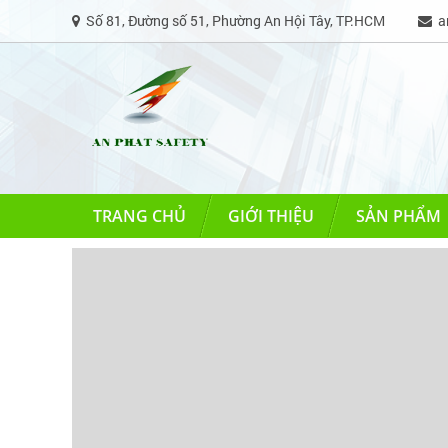
Số 81, Đường số 51, Phường An Hội Tây, TP.HCM
an
TRANG CHỦ
GIỚI THIỆU
SẢN PHẨM