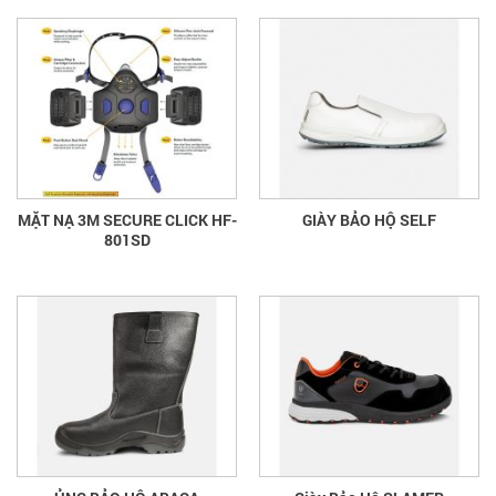
MẶT NẠ 3M SECURE CLICK HF-
GIÀY BẢO HỘ SELF
801SD