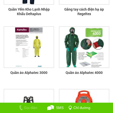
Quần Yếm Kho Lạnh Nhập
Găng tay cách điện hạ áp
Khẩu Deltaplus
Regeltex
Quần áo Alphatec 3000
Quần áo Alphatec 4000
Gọi điện
SMS
Chỉ đường