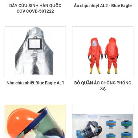
DÂY CỨU SINH HÀN QUỐC
Áo chịu nhiệt AL2 - Blue Eagle
COV COVB-501222
Nón chịu nhiệt Blue Eagle AL1
BỘ QUẦN ÁO CHỐNG PHÓNG
XẠ