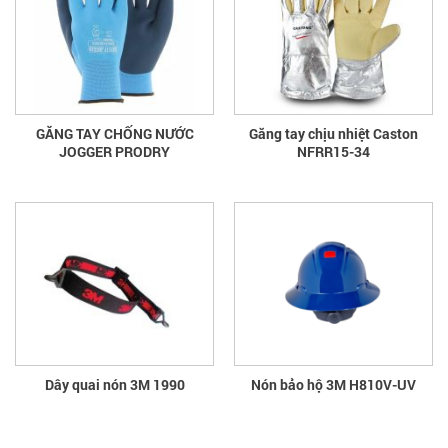
GĂNG TAY CHỐNG NƯỚC
Găng tay chịu nhiệt Caston
JOGGER PRODRY
NFRR15-34
Dây quai nón 3M 1990
Nón bảo hộ 3M H810V-UV