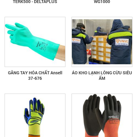
TERK500 - DELTAPLUS
WG1000
GĂNG TAY HÓA CHẤT Ansell
ÁO KHO LẠNH LÔNG CỪU SIÊU
37-676
ẤM