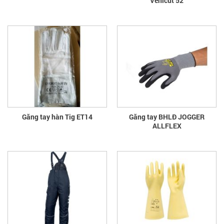
Venicut 52
Găng tay hàn Tig ET14
Găng tay BHLĐ JOGGER
ALLFLEX