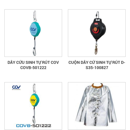
DÂY CỨU SINH TỰ RÚT COV
CUỘN DÂY CỨ SINH TỰ RÚT D-
COVB-501222
S35-100827