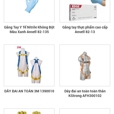
Găng Tay Y Tế Nitrile Không Bột
Găng tay thực phẩm cao cấp
Màu Xanh Ansell 82-135
Ansell 82-13
DÂY ĐAI AN TOÀN 3M 1390010
Dây đai an toàn toàn thân
KStrong AFH300102