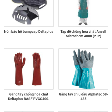
Nón bảo hộ bumpcap Deltaplus
Tạp dề chống hóa chất Ansell
Microchem 4000 (212)
Găng tay chống hóa chất
Găng tay chịu dầu Alphatec 58-
Deltaplus BASF PVCC400.
435