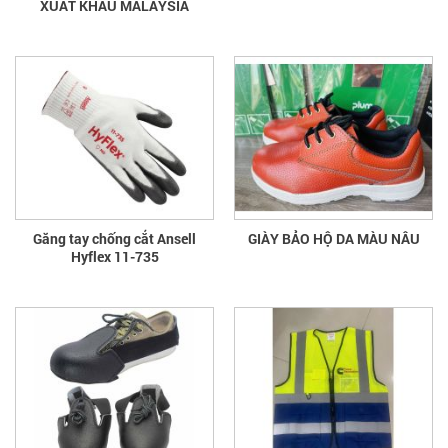
XUẤT KHẨU MALAYSIA
Găng tay chống cắt Ansell
GIÀY BẢO HỘ DA MÀU NÂU
Hyflex 11-735