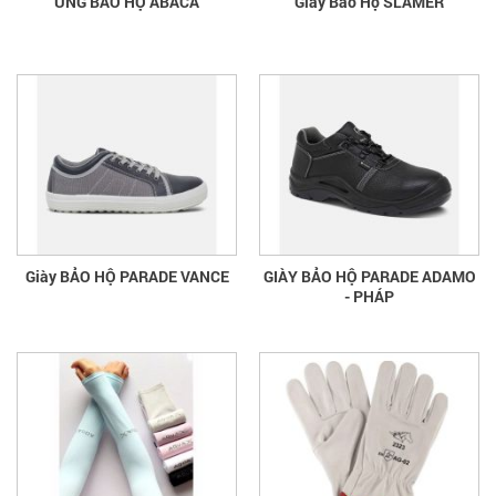
ỦNG BẢO HỘ ABACA
Giày Bảo Hộ SLAMER
Giày BẢO HỘ PARADE VANCE
GIÀY BẢO HỘ PARADE ADAMO
- PHÁP