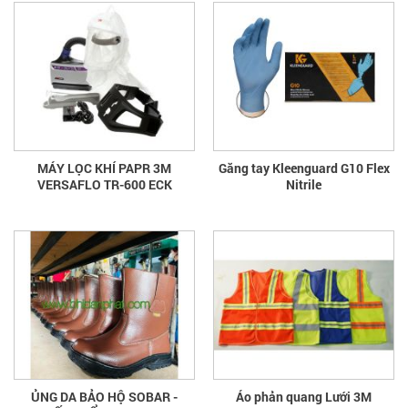
MÁY LỌC KHÍ PAPR 3M
Găng tay Kleenguard G10 Flex
VERSAFLO TR-600 ECK
Nitrile
ỦNG DA BẢO HỘ SOBAR -
Áo phản quang Lưới 3M