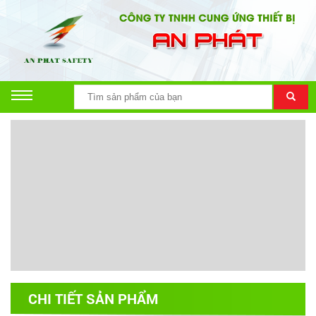
CHI TIẾT SẢN PHẨM