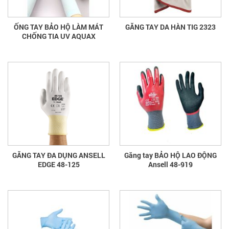
ỐNG TAY BẢO HỘ LÀM MÁT
GĂNG TAY DA HÀN TIG 2323
CHỐNG TIA UV AQUAX
GĂNG TAY ĐA DỤNG ANSELL
Găng tay BẢO HỘ LAO ĐỘNG
EDGE 48-125
Ansell 48-919