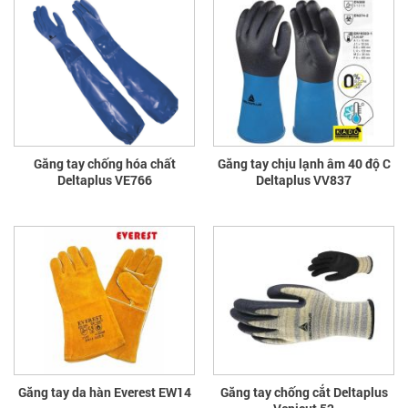
Găng tay chống hóa chất
Găng tay chịu lạnh âm 40 độ C
Deltaplus VE766
Deltaplus VV837
Găng tay da hàn Everest EW14
Găng tay chống cắt Deltaplus