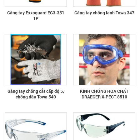
Găng tay Exxoguard EG3-351
Găng tay chống lạnh Towa 347
1P
Găng tay chống cắt cấp độ 5,
KÍNH CHỐNG HÓA CHẤT
chống dầu Towa 540
DRAEGER X-PECT 8510