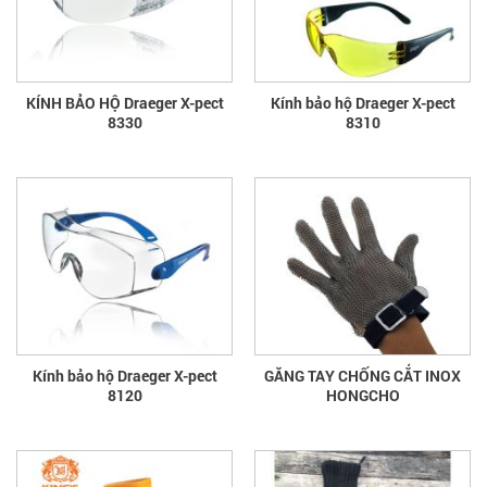
KÍNH BẢO HỘ Draeger X-pect
Kính bảo hộ Draeger X-pect
8330
8310
Kính bảo hộ Draeger X-pect
GĂNG TAY CHỐNG CẮT INOX
8120
HONGCHO