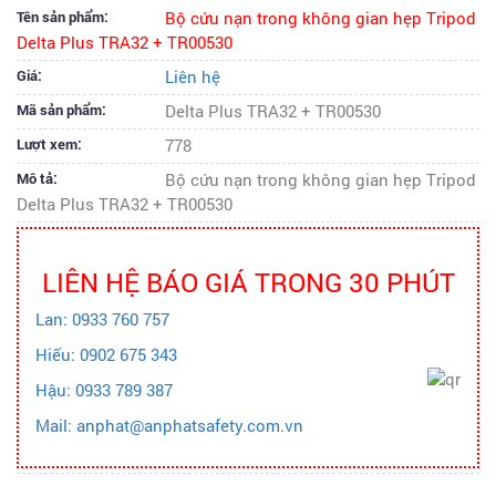
Tên sản phẩm:
Bộ cứu nạn trong không gian hẹp Tripod
Delta Plus TRA32 + TR00530
Giá:
Liên hệ
Mã sản phẩm:
Delta Plus TRA32 + TR00530
Lượt xem:
778
Mô tả:
Bộ cứu nạn trong không gian hẹp Tripod
Delta Plus TRA32 + TR00530
LIÊN HỆ BÁO GIÁ TRONG 30 PHÚT
Lan: 0933 760 757
Hiếu: 0902 675 343
Hậu: 0933 789 387
Mail: anphat@anphatsafety.com.vn