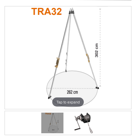
Tap to expand