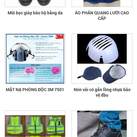
Mũi bọc giày bảo hộ bằng da
ÁO PHẢN QUANG LƯỚI CAO
CẤP
MẶT NẠ PHÒNG ĐỘC 3M 7501
Nón vải có gắn lồng nhựa bảo
vệ đầu