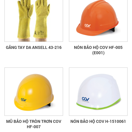
GĂNG TAY DA ANSELL 43-216
NÓN BẢO HỘ COV HF-005
(E001)
MŨ BẢO HỘ TRÒN TRƠN COV
NÓN BẢO HỘ COV H-1510061
HF-007