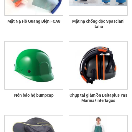
Mặt Nạ Hồ Quang Điện FCA8
Mặt nạ chống độc Spasciani
Italia
Nón bảo hộ bumpcap
Chụp tai giảm ồn Deltaplus Yas
Marina/Interlagos