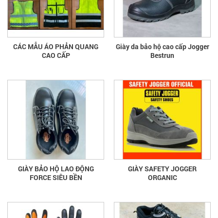
CÁC MẪU ÁO PHẢN QUANG
Giày da bảo hộ cao cấp Jogger
CAO CẤP
Bestrun
GIÀY BẢO HỘ LAO ĐỘNG
GIÀY SAFETY JOGGER
FORCE SIÊU BỀN
ORGANIC