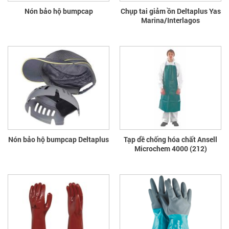
Nón bảo hộ bumpcap
Chụp tai giảm ồn Deltaplus Yas
Marina/Interlagos
Nón bảo hộ bumpcap Deltaplus
Tạp dề chống hóa chất Ansell
Microchem 4000 (212)