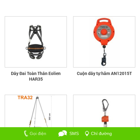
Dây Đai Toàn Thân Eolien
Cuộn dây tự hãm AN12015T
HAR35
Gọi điện
SMS
Chỉ đường