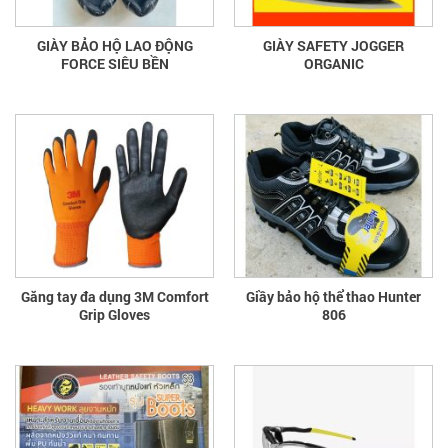
GIÀY BẢO HỘ LAO ĐỘNG
GIÀY SAFETY JOGGER
FORCE SIÊU BỀN
ORGANIC
Găng tay đa dụng 3M Comfort
Giầy bảo hộ thể thao Hunter
Grip Gloves
806