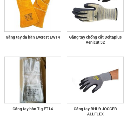
Găng tay da hàn Everest EW14
Găng tay chống cắt Deltaplus
Venicut 52
Găng tay hàn Tig ET14
Găng tay BHLĐ JOGGER
ALLFLEX