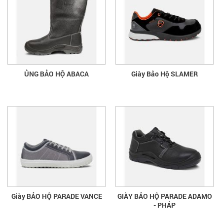
ỦNG BẢO HỘ ABACA
Giày Bảo Hộ SLAMER
Giày BẢO HỘ PARADE VANCE
GIÀY BẢO HỘ PARADE ADAMO
- PHÁP