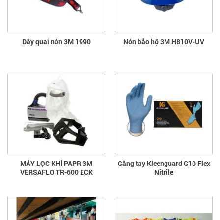
Dây quai nón 3M 1990
Nón bảo hộ 3M H810V-UV
MÁY LỌC KHÍ PAPR 3M
Găng tay Kleenguard G10 Flex
VERSAFLO TR-600 ECK
Nitrile