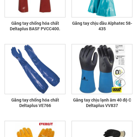
Găng tay chống hóa chất
Găng tay chịu dầu Alphatec 58-
Deltaplus BASF PVCC400.
435
Găng tay chống hóa chất
Găng tay chịu lạnh âm 40 độ C
Deltaplus VE766
Deltaplus VV837