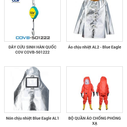
DÂY CỨU SINH HÀN QUỐC
Áo chịu nhiệt AL2 - Blue Eagle
COV COVB-501222
Nón chịu nhiệt Blue Eagle AL1
BỘ QUẦN ÁO CHỐNG PHÓNG
XẠ