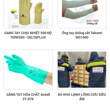
GANG TAY CHỊU NHIỆT 500 ĐỘ
Ống tay chống cắt Takumi
TERK500 - DELTAPLUS
WG1000
GĂNG TAY HÓA CHẤT Ansell
ÁO KHO LẠNH LÔNG CỪU SIÊU
37-676
ẤM