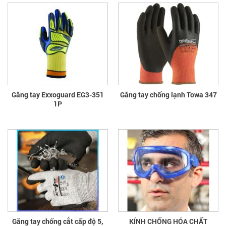
Găng tay Exxoguard EG3-351
Găng tay chống lạnh Towa 347
1P
Găng tay chống cắt cấp độ 5,
KÍNH CHỐNG HÓA CHẤT