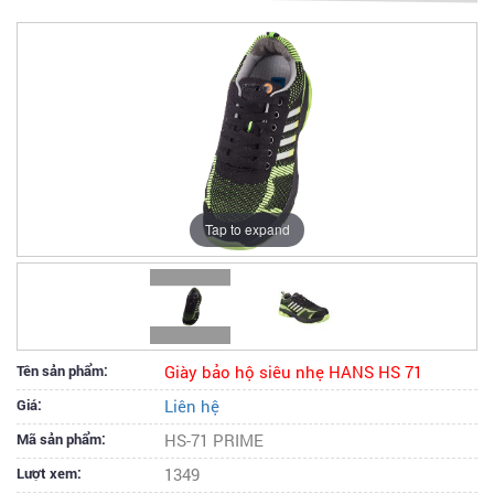
Tap to expand
Tên sản phẩm:
Giày bảo hộ siêu nhẹ HANS HS 71
Giá:
Liên hệ
Mã sản phẩm:
HS-71 PRIME
Lượt xem:
1349