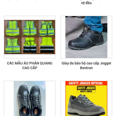
vệ đầu
CÁC MẪU ÁO PHẢN QUANG
Giày da bảo hộ cao cấp Jogger
CAO CẤP
Bestrun