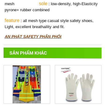
sole
mesh
: low-density, high-Elasticity
pyrone+ rubber combined
feature
: all mesh type casual style safety shoes,
Light, excellent breathaility and fit.
AN PHÁT SAFETY PHÂN PHỐI
SẢN PHẨM KHÁC