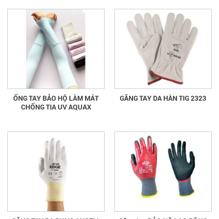
ỐNG TAY BẢO HỘ LÀM MÁT
GĂNG TAY DA HÀN TIG 2323
CHỐNG TIA UV AQUAX