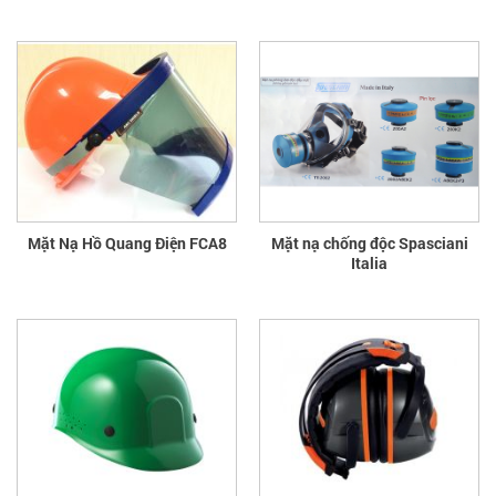
Mặt Nạ Hồ Quang Điện FCA8
Mặt nạ chống độc Spasciani
Italia