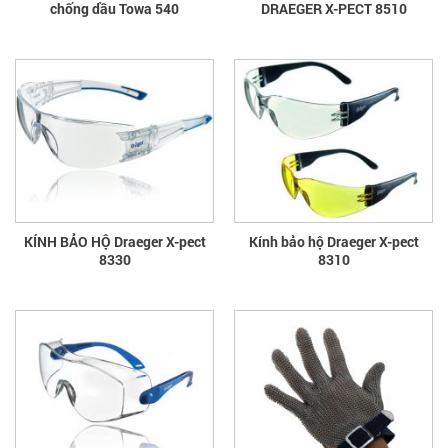
chống dầu Towa 540
DRAEGER X-PECT 8510
KÍNH BẢO HỘ Draeger X-pect
Kính bảo hộ Draeger X-pect
8330
8310