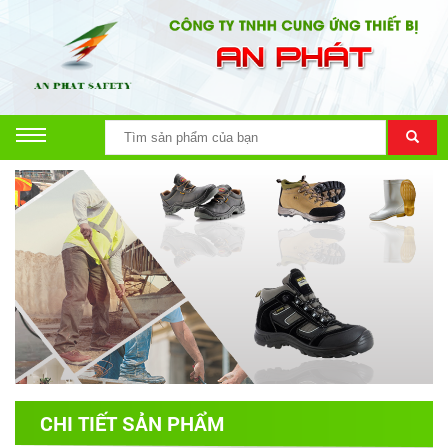
CHI TIẾT SẢN PHẨM