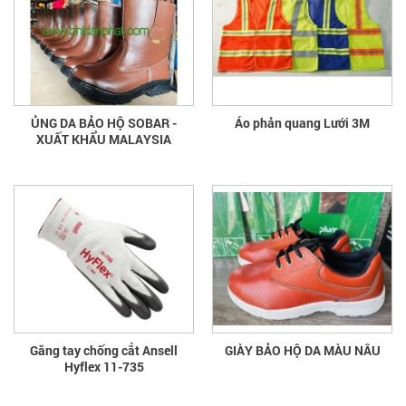
ỦNG DA BẢO HỘ SOBAR -
Áo phản quang Lưới 3M
XUẤT KHẨU MALAYSIA
Găng tay chống cắt Ansell
GIÀY BẢO HỘ DA MÀU NÂU
Hyflex 11-735