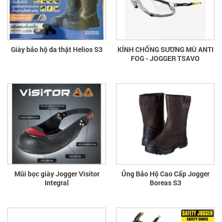
Giày bảo hộ da thật Helios S3
KÍNH CHỐNG SƯƠNG MÙ ANTI
FOG - JOGGER TSAVO
Mũi bọc giày Jogger Visitor
Ủng Bảo Hộ Cao Cấp Jogger
Integral
Boreas S3