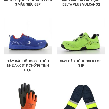
3 MÀU SIÊU ĐẸP
DELTA PLUS VULCANO2
GIÀY BẢO HỘ JOGGER SIÊU
GIÀY BẢO HỘ JOGGER LOBI
NHẸ AKK S1P CHỐNG TĨNH
S1P
ĐIỆN