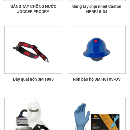
GĂNG TAY CHỐNG NƯỚC
Găng tay chịu nhiệt Caston
JOGGER PRODRY
NFRR15-34
Dây quai nón 3M 1990
Nón bảo hộ 3M H810V-UV