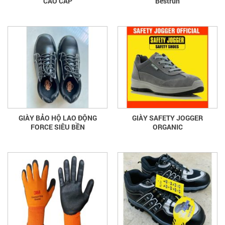
CAO CẤP
Bestrun
GIÀY BẢO HỘ LAO ĐỘNG
GIÀY SAFETY JOGGER
FORCE SIÊU BỀN
ORGANIC