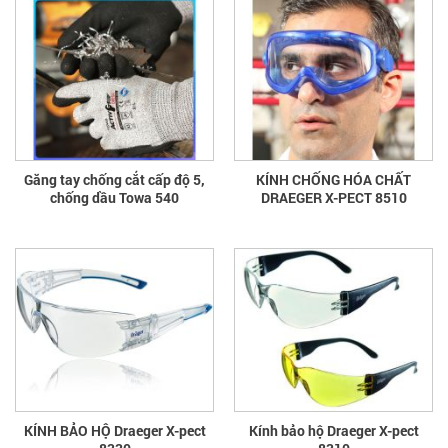
Găng tay chống cắt cấp độ 5,
KÍNH CHỐNG HÓA CHẤT
chống dầu Towa 540
DRAEGER X-PECT 8510
KÍNH BẢO HỘ Draeger X-pect
Kính bảo hộ Draeger X-pect