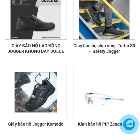
GIÀY BẢO HỘ LAO ĐỘNG
Giày bảo hộ chịu nhiệt Turbo S3
JOGGER KHÔNG DÂY DOLCE
– Safety Jogger
Giày bảo hộ Jogger Komodo
Kính bảo hộ PIP Zenon Z84