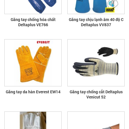
Găng tay chống hóa chất
Găng tay chịu lạnh âm 40 độ C
Deltaplus VE766
Deltaplus VV837
Găng tay da hàn Everest EW14
Găng tay chống cắt Deltaplus
Venicut 52