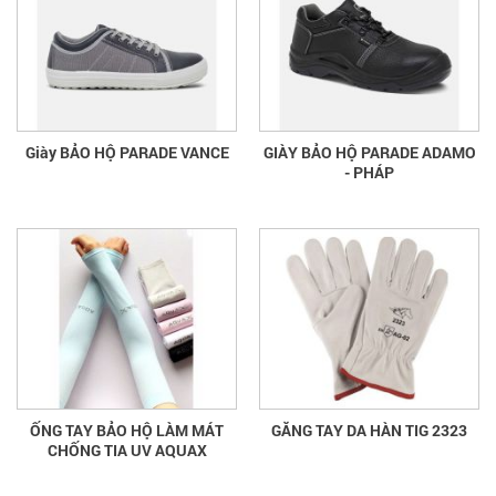
Giày BẢO HỘ PARADE VANCE
GIÀY BẢO HỘ PARADE ADAMO
- PHÁP
ỐNG TAY BẢO HỘ LÀM MÁT
GĂNG TAY DA HÀN TIG 2323
CHỐNG TIA UV AQUAX