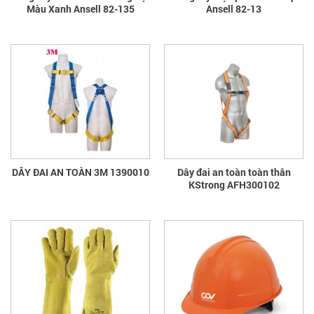
Màu Xanh Ansell 82-135
Ansell 82-13
DÂY ĐAI AN TOÀN 3M 1390010
Dây đai an toàn toàn thân
KStrong AFH300102