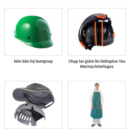
Nón bảo hộ bumpcap
Chụp tai giảm ồn Deltaplus Yas
Marina/Interlagos