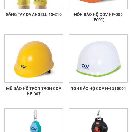
GĂNG TAY DA ANSELL 43-216
NÓN BẢO HỘ COV HF-005
(E001)
MŨ BẢO HỘ TRÒN TRƠN COV
NÓN BẢO HỘ COV H-1510061
HF-007