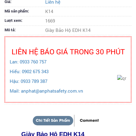
Giá:
Liên hệ
Mã sản phẩm:
K14
Lượt xem:
1669
Mô tả:
Giày Bảo Hộ EDH K14
LIÊN HỆ BÁO GIÁ TRONG 30 PHÚT
Lan: 0933 760 757
Hiếu: 0902 675 343
Hậu: 0933 789 387
Mail: anphat@anphatsafety.com.vn
Chi Tiết Sản Phẩm
Comment
Giày Bảo Hộ EDH K14