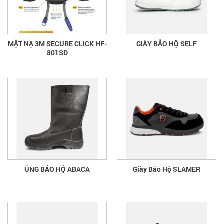
MẶT NẠ 3M SECURE CLICK HF-
GIÀY BẢO HỘ SELF
801SD
ỦNG BẢO HỘ ABACA
Giày Bảo Hộ SLAMER