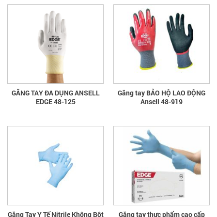
GĂNG TAY ĐA DỤNG ANSELL
Găng tay BẢO HỘ LAO ĐỘNG
EDGE 48-125
Ansell 48-919
Găng Tay Y Tế Nitrile Không Bột
Găng tay thực phẩm cao cấp