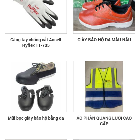
Găng tay chống cắt Ansell
GIÀY BẢO HỘ DA MÀU NÂU
Hyflex 11-735
Mũi bọc giày bảo hộ bằng da
ÁO PHẢN QUANG LƯỚI CAO
CẤP