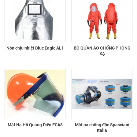
Nón chịu nhiệt Blue Eagle AL1
BỘ QUẦN ÁO CHỐNG PHÓNG
XẠ
Mặt Nạ Hồ Quang Điện FCA8
Mặt nạ chống độc Spasciani
Italia