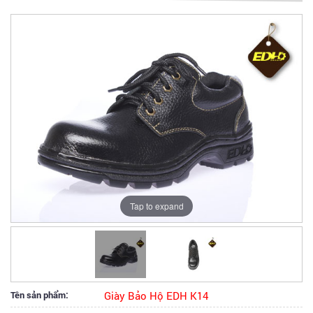
Tap to expand
Tên sản phẩm:
Giày Bảo Hộ EDH K14