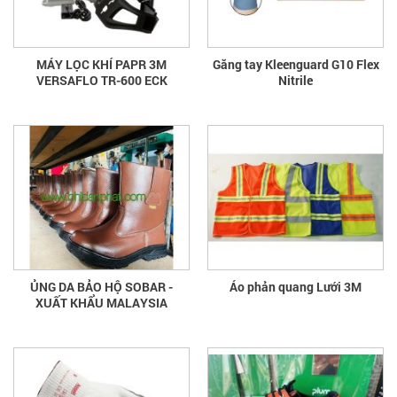
MÁY LỌC KHÍ PAPR 3M
Găng tay Kleenguard G10 Flex
VERSAFLO TR-600 ECK
Nitrile
ỦNG DA BẢO HỘ SOBAR -
Áo phản quang Lưới 3M
XUẤT KHẨU MALAYSIA