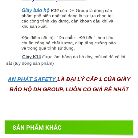
Giày bảo hộ
K14
của DH Group là dòng sản
phẩm phổ biến nhất và đang là sự lựa chọn tại
các công trình xây dựng, dàn khoan dầu khí và
khu sản xuất.
Đặc điểm nổi trội:
“Da chắc – Đế bền”
theo tiêu
chuẩn công bố chất lượng, giúp tăng cường bảo
vệ trong quá trình sử dụng.
Giày K14
được làm bằng da bò dày, mũi và đế có lót
sắt (tùy dòng sản phẩm)
AN PHÁT SAFETY
LÀ ĐẠI LÝ CẤP 1 CỦA GIÀY
BẢO HỘ DH GROUP, LUÔN CÓ GIÁ RẺ NHẤT
SẢN PHẨM KHÁC