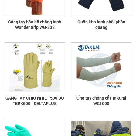
Găng tay bảo hộ chống lạnh
Quần kho lạnh phối phản
Wonder Grip WG-338
quang
GANG TAY CHỊU NHIỆT 500 ĐỘ
Ống tay chống cắt Takumi
TERK500 - DELTAPLUS
WG1000