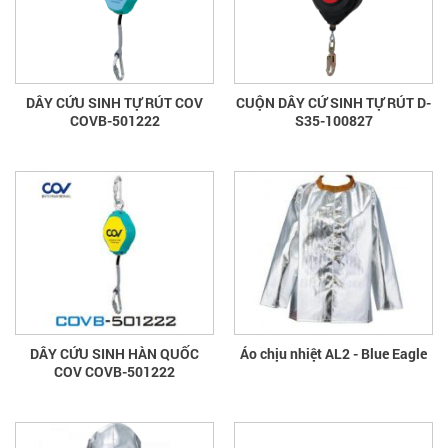
DÂY CỨU SINH TỰ RÚT COV
CUỘN DÂY CỨ SINH TỰ RÚT D-
COVB-501222
S35-100827
DÂY CỨU SINH HÀN QUỐC
Áo chịu nhiệt AL2 - Blue Eagle
COV COVB-501222