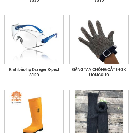
8330
8310
Kính bảo hộ Draeger X-pect
GĂNG TAY CHỐNG CẮT INOX
8120
HONGCHO