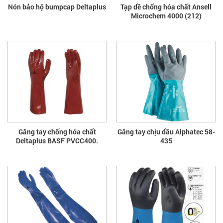
Nón bảo hộ bumpcap Deltaplus
Tạp dề chống hóa chất Ansell
Microchem 4000 (212)
Găng tay chống hóa chất
Găng tay chịu dầu Alphatec 58-
Deltaplus BASF PVCC400.
435