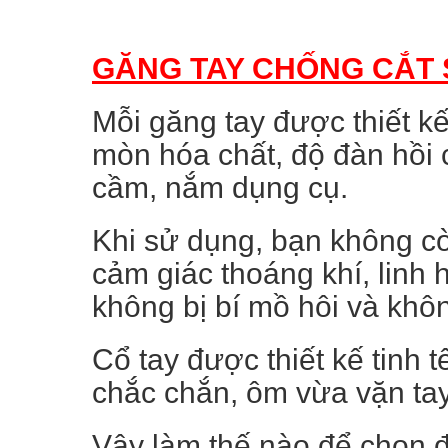
GĂNG TAY CHỐNG CẮT 
Mỗi găng tay được thiết kế
mòn hóa chất, độ đàn hồi 
cầm, nắm dụng cụ.
Khi sử dụng, bạn không cò
cảm giác thoáng khí, linh 
không bị bí mồ hôi và không
Cổ tay được thiết kế tinh 
chắc chắn, ôm vừa vặn tay
Vậy làm thế nào để chọn 