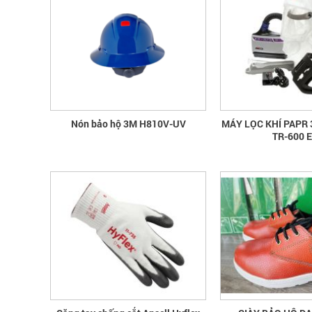
Nón bảo hộ 3M H810V-UV
MÁY LỌC KHÍ PAPR
TR-600 