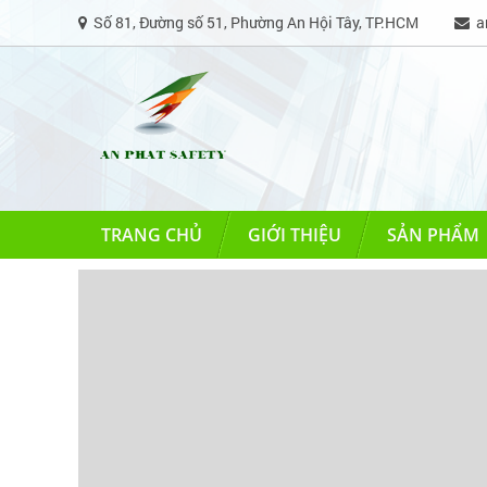
Số 81, Đường số 51, Phường An Hội Tây, TP.HCM
an
TRANG CHỦ
GIỚI THIỆU
SẢN PHẨM