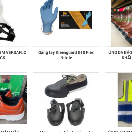
 3M VERSAFLO
Găng tay Kleenguard G10 Flex
ỦNG DA BẢO
ECK
Nitrile
KHẨU