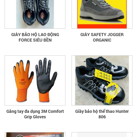
GIÀY BẢO HỘ LAO ĐỘNG
GIÀY SAFETY JOGGER
FORCE SIÊU BỀN
ORGANIC
Găng tay đa dụng 3M Comfort
Giầy bảo hộ thể thao Hunter
Grip Gloves
806