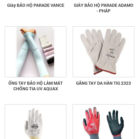
Giày BẢO HỘ PARADE VANCE
GIÀY BẢO HỘ PARADE ADAMO
- PHÁP
ỐNG TAY BẢO HỘ LÀM MÁT
GĂNG TAY DA HÀN TIG 2323
CHỐNG TIA UV AQUAX