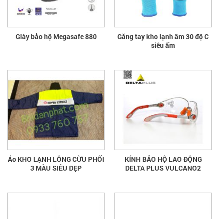
GIày bảo hộ Megasafe 880
Găng tay kho lạnh âm 30 độ C
siêu ấm
Áo KHO LẠNH LÔNG CỪU PHỐI
KÍNH BẢO HỘ LAO ĐỘNG
3 MÀU SIÊU ĐẸP
DELTA PLUS VULCANO2