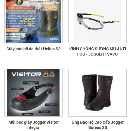
Giày bảo hộ da thật Helios S3
KÍNH CHỐNG SƯƠNG MÙ ANTI
FOG - JOGGER TSAVO
Mũi bọc giày Jogger Visitor
Ủng Bảo Hộ Cao Cấp Jogger
Integral
Boreas S3