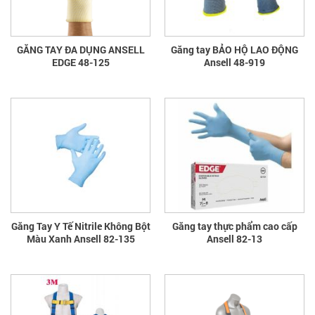
GĂNG TAY ĐA DỤNG ANSELL
Găng tay BẢO HỘ LAO ĐỘNG
EDGE 48-125
Ansell 48-919
Găng Tay Y Tế Nitrile Không Bột
Găng tay thực phẩm cao cấp
Màu Xanh Ansell 82-135
Ansell 82-13