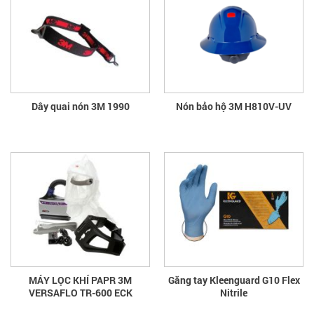
Dây quai nón 3M 1990
Nón bảo hộ 3M H810V-UV
MÁY LỌC KHÍ PAPR 3M
Găng tay Kleenguard G10 Flex
VERSAFLO TR-600 ECK
Nitrile