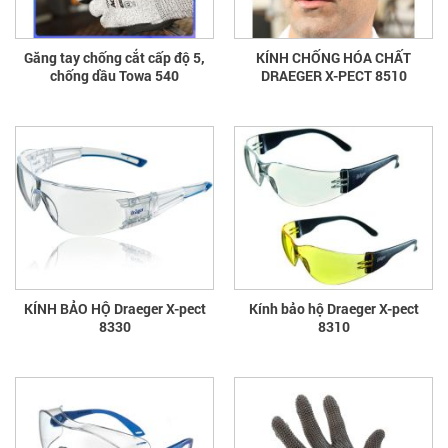
Găng tay chống cắt cấp độ 5,
KÍNH CHỐNG HÓA CHẤT
chống dầu Towa 540
DRAEGER X-PECT 8510
KÍNH BẢO HỘ Draeger X-pect
Kính bảo hộ Draeger X-pect
8330
8310