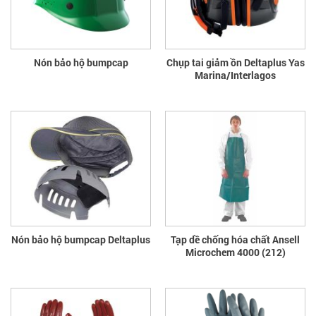
Nón bảo hộ bumpcap
Chụp tai giảm ồn Deltaplus Yas
Marina/Interlagos
Nón bảo hộ bumpcap Deltaplus
Tạp dề chống hóa chất Ansell
Microchem 4000 (212)