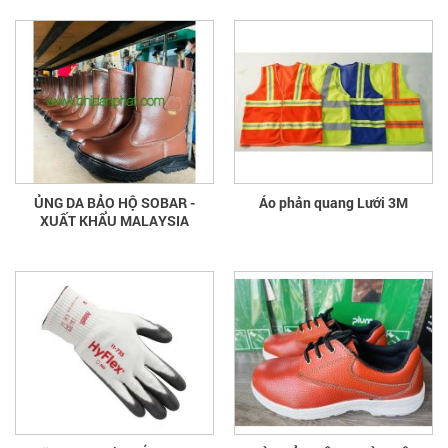
ỦNG DA BẢO HỘ SOBAR -
Áo phản quang Lưới 3M
XUẤT KHẨU MALAYSIA