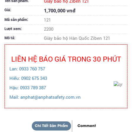
Tên sản phẩm:
Giày baỏ hộ Ziben 121
Giá:
1,700,000 vnđ
Mã sản phẩm:
121
Lượt xem:
2200
Mô tả:
Giày bảo hộ Hàn Quốc Ziben 121
LIÊN HỆ BÁO GIÁ TRONG 30 PHÚT
Lan: 0933 760 757
Hiếu: 0902 675 343
Hậu: 0933 789 387
Mail: anphat@anphatsafety.com.vn
Chi Tiết Sản Phẩm
Comment