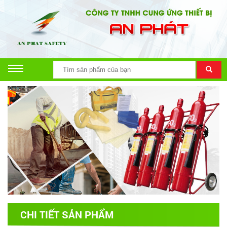
CHI TIẾT SẢN PHẨM