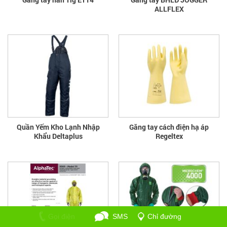
ALLFLEX
Quần Yếm Kho Lạnh Nhập
Găng tay cách điện hạ áp
Khẩu Deltaplus
Regeltex
Gọi điện
SMS
Chỉ đường