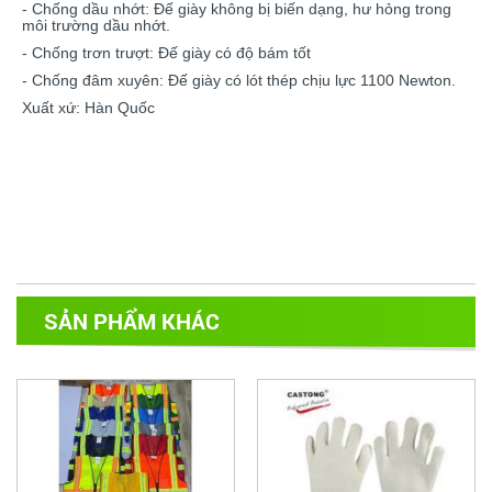
- Chống dầu nhớt: Đế giày không bị biến dạng, hư hỏng trong
môi trường dầu nhớt.
- Chống trơn trượt: Đế giày có độ bám tốt
- Chống đâm xuyên: Đế giày có lót thép chịu lực 1100 Newton.
Xuất xứ: Hàn Quốc
SẢN PHẨM KHÁC