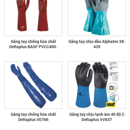
Găng tay chống hóa chất
Găng tay chịu dầu Alphatec 58-
Deltaplus BASF PVCC400.
435
Găng tay chống hóa chất
Găng tay chịu lạnh âm 40 độ C
Deltaplus VE766
Deltaplus VV837