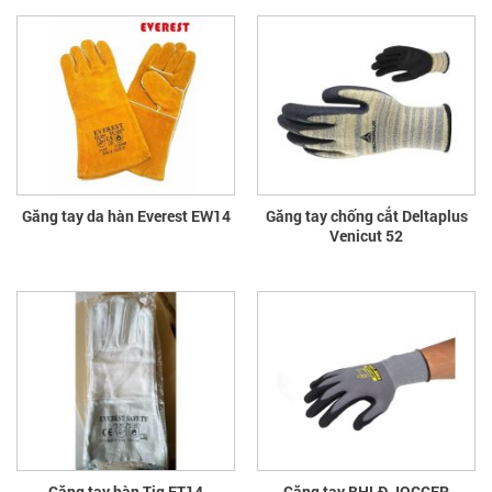
Găng tay da hàn Everest EW14
Găng tay chống cắt Deltaplus
Venicut 52
Găng tay hàn Tig ET14
Găng tay BHLĐ JOGGER