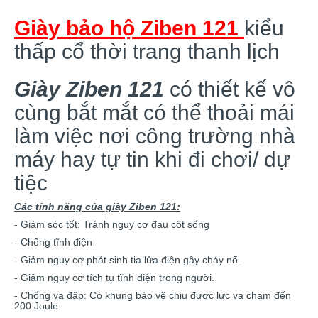
Giày bảo hộ Ziben 121
kiểu
thấp cổ thời trang thanh lịch
Giày Ziben 121
có thiết kế vô
cùng bắt mắt có thể thoải mái
làm việc nơi công trường nhà
máy hay tự tin khi đi chơi/ dự
tiệc
Các tính năng của giày Ziben 121:
- Giảm sóc tốt: Tránh nguy cơ đau cột sống
- Chống tĩnh điện
- Giảm nguy cơ phát sinh tia lửa điện gây cháy nổ.
- Giảm nguy cơ tích tụ tĩnh điện trong người.
- Chống va đập: Có khung bảo vệ chịu được lực va chạm đến
200 Joule