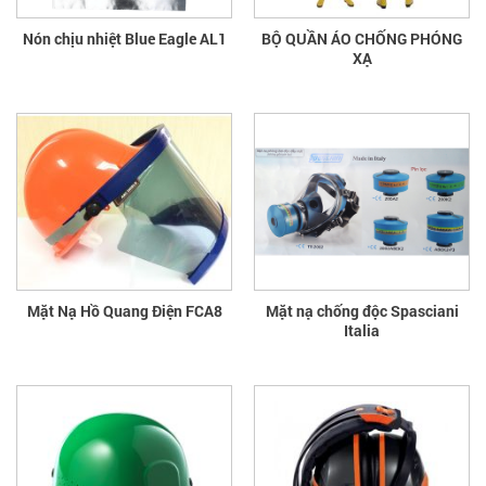
Nón chịu nhiệt Blue Eagle AL1
BỘ QUẦN ÁO CHỐNG PHÓNG
XẠ
Mặt Nạ Hồ Quang Điện FCA8
Mặt nạ chống độc Spasciani
Italia