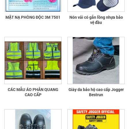
MẶT NẠ PHÒNG ĐỘC 3M 7501
Nón vải có gắn lồng nhựa bảo
vệ đầu
CÁC MẪU ÁO PHẢN QUANG
Giày da bảo hộ cao cấp Jogger
CAO CẤP
Bestrun