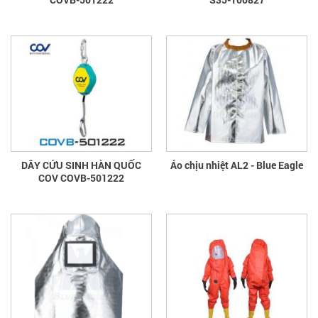
DÂY CỨU SINH HÀN QUỐC
Áo chịu nhiệt AL2 - Blue Eagle
COV COVB-501222