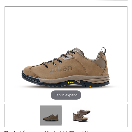
Tap to expand