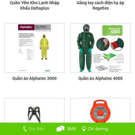
Quần Yếm Kho Lạnh Nhập
Găng tay cách điện hạ áp
Khẩu Deltaplus
Regeltex
Quần áo Alphatec 3000
Quần áo Alphatec 4000
Gọi điện
SMS
Chỉ đường