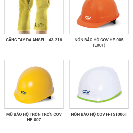
GĂNG TAY DA ANSELL 43-216
NÓN BẢO HỘ COV HF-005
(E001)
MŨ BẢO HỘ TRÒN TRƠN COV
NÓN BẢO HỘ COV H-1510061
HF-007