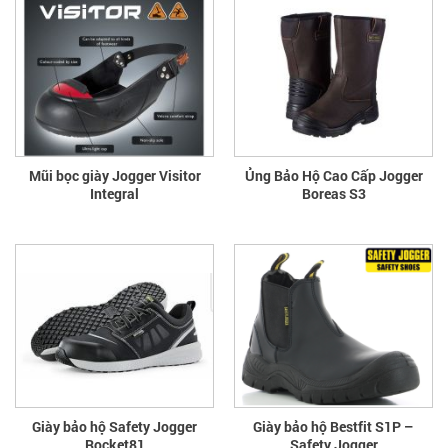
Mũi bọc giày Jogger Visitor
Ủng Bảo Hộ Cao Cấp Jogger
Integral
Boreas S3
Giày bảo hộ Safety Jogger
Giày bảo hộ Bestfit S1P –
Rocket81
Safety Jogger