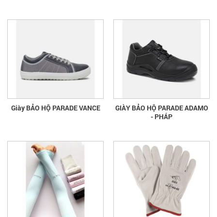
Giày BẢO HỘ PARADE VANCE
GIÀY BẢO HỘ PARADE ADAMO
- PHÁP