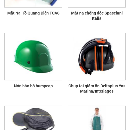
Mặt Nạ Hồ Quang Điện FCA8
Mặt nạ chống độc Spasciani
Italia
Nón bảo hộ bumpcap
Chụp tai giảm ồn Deltaplus Yas
Marina/Interlagos