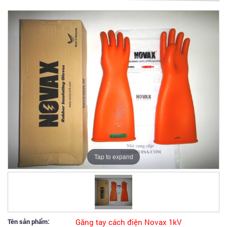
Tap to expand
Tên sản phẩm:
Găng tay cách điện Novax 1kV