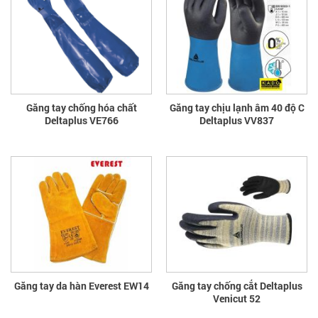
Găng tay chống hóa chất
Găng tay chịu lạnh âm 40 độ C
Deltaplus VE766
Deltaplus VV837
Găng tay da hàn Everest EW14
Găng tay chống cắt Deltaplus
Venicut 52