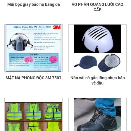
Mũi bọc giày bảo hộ bằng da
ÁO PHẢN QUANG LƯỚI CAO
CẤP
MẶT NẠ PHÒNG ĐỘC 3M 7501
Nón vải có gắn lồng nhựa bảo
vệ đầu