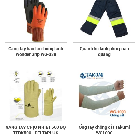
Găng tay bảo hộ chống lạnh
Quần kho lạnh phối phản
Wonder Grip WG-338
quang
GANG TAY CHỊU NHIỆT 500 ĐỘ
Ống tay chống cắt Takumi
TERK500 - DELTAPLUS
WG1000