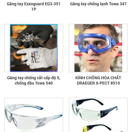
Găng tay Exxoguard EG3-351
Găng tay chống lạnh Towa 347
1P
Găng tay chống cắt cấp độ 5,
KÍNH CHỐNG HÓA CHẤT
chống dầu Towa 540
DRAEGER X-PECT 8510