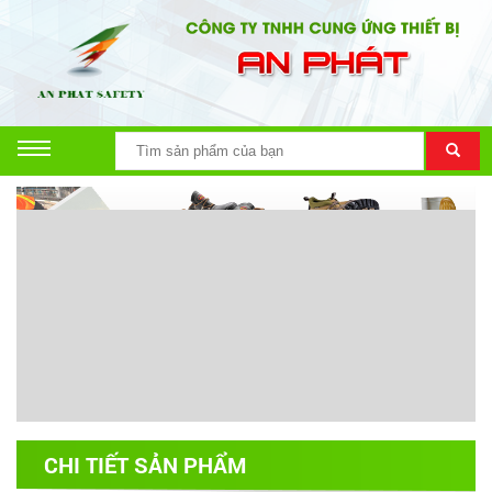
CHI TIẾT SẢN PHẨM