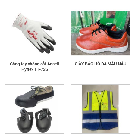
Găng tay chống cắt Ansell
GIÀY BẢO HỘ DA MÀU NÂU
Hyflex 11-735