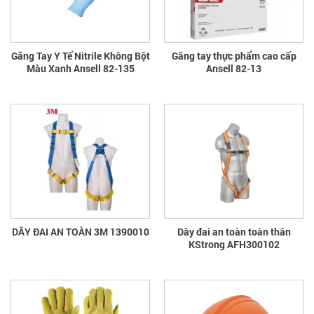
Găng Tay Y Tế Nitrile Không Bột
Găng tay thực phẩm cao cấp
Màu Xanh Ansell 82-135
Ansell 82-13
DÂY ĐAI AN TOÀN 3M 1390010
Dây đai an toàn toàn thân
KStrong AFH300102