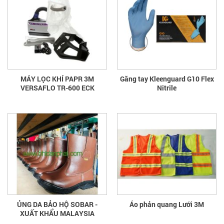
MÁY LỌC KHÍ PAPR 3M
Găng tay Kleenguard G10 Flex
VERSAFLO TR-600 ECK
Nitrile
ỦNG DA BẢO HỘ SOBAR -
Áo phản quang Lưới 3M
XUẤT KHẨU MALAYSIA