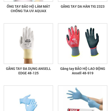
ỐNG TAY BẢO HỘ LÀM MÁT
GĂNG TAY DA HÀN TIG 2323
CHỐNG TIA UV AQUAX
GĂNG TAY ĐA DỤNG ANSELL
Găng tay BẢO HỘ LAO ĐỘNG
EDGE 48-125
Ansell 48-919