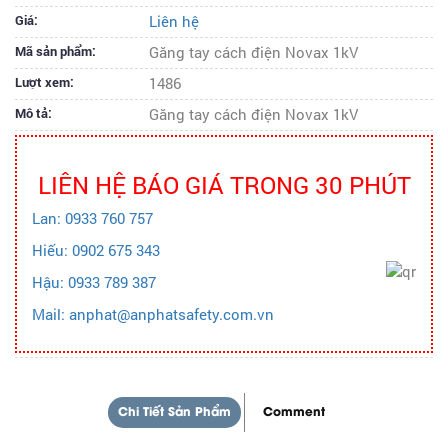
Giá:
Liên hệ
Mã sản phẩm:
Găng tay cách điện Novax 1kV
Lượt xem:
1486
Mô tả:
Găng tay cách điện Novax 1kV
LIÊN HỆ BÁO GIÁ TRONG 30 PHÚT
Lan: 0933 760 757
Hiếu: 0902 675 343
Hậu: 0933 789 387
Mail: anphat@anphatsafety.com.vn
Chi Tiết Sản Phẩm
Comment