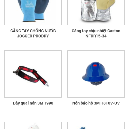
GĂNG TAY CHỐNG NƯỚC
Găng tay chịu nhiệt Caston
JOGGER PRODRY
NFRR15-34
Dây quai nón 3M 1990
Nón bảo hộ 3M H810V-UV