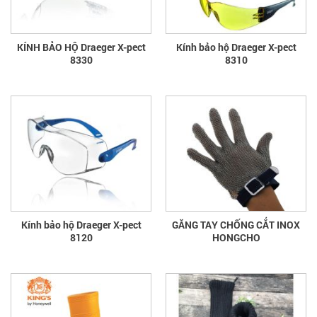
KÍNH BẢO HỘ Draeger X-pect
Kính bảo hộ Draeger X-pect
8330
8310
Kính bảo hộ Draeger X-pect
GĂNG TAY CHỐNG CẮT INOX
8120
HONGCHO