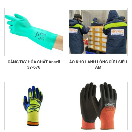
GĂNG TAY HÓA CHẤT Ansell
ÁO KHO LẠNH LÔNG CỪU SIÊU
37-676
ẤM