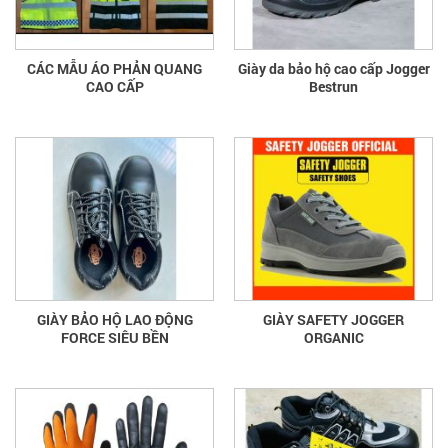
CÁC MẪU ÁO PHẢN QUANG
Giày da bảo hộ cao cấp Jogger
CAO CẤP
Bestrun
GIÀY BẢO HỘ LAO ĐỘNG
GIÀY SAFETY JOGGER
FORCE SIÊU BỀN
ORGANIC