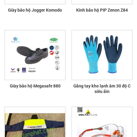
Giày bảo hộ Jogger Komodo
Kính bảo hộ PIP Zenon Z84
GIày bảo hộ Megasafe 880
Găng tay kho lạnh âm 30 độ C
siêu ấm