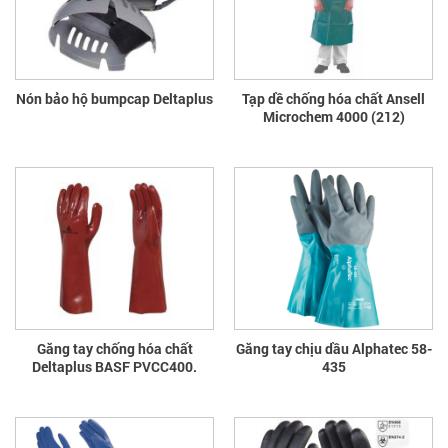
Nón bảo hộ bumpcap Deltaplus
Tạp dề chống hóa chất Ansell
Microchem 4000 (212)
Găng tay chống hóa chất
Găng tay chịu dầu Alphatec 58-
Deltaplus BASF PVCC400.
435