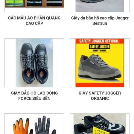
CÁC MẪU ÁO PHẢN QUANG
Giày da bảo hộ cao cấp Jogger
CAO CẤP
Bestrun
GIÀY BẢO HỘ LAO ĐỘNG
GIÀY SAFETY JOGGER
FORCE SIÊU BỀN
ORGANIC