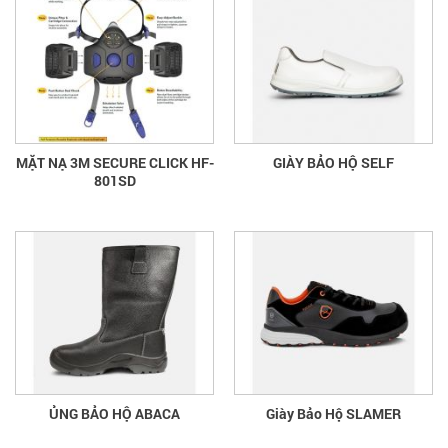
MẶT NẠ 3M SECURE CLICK HF-
GIÀY BẢO HỘ SELF
801SD
ỦNG BẢO HỘ ABACA
Giày Bảo Hộ SLAMER