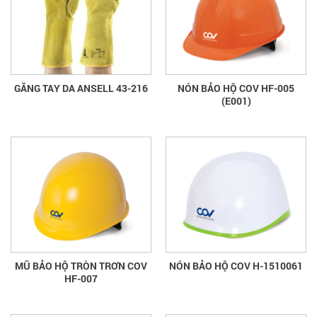
GĂNG TAY DA ANSELL 43-216
NÓN BẢO HỘ COV HF-005
(E001)
MŨ BẢO HỘ TRÒN TRƠN COV
NÓN BẢO HỘ COV H-1510061
HF-007