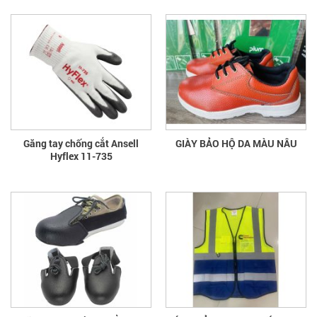
Găng tay chống cắt Ansell
GIÀY BẢO HỘ DA MÀU NÂU
Hyflex 11-735