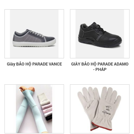
Giày BẢO HỘ PARADE VANCE
GIÀY BẢO HỘ PARADE ADAMO
- PHÁP