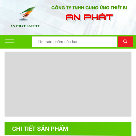
CHI TIẾT SẢN PHẨM