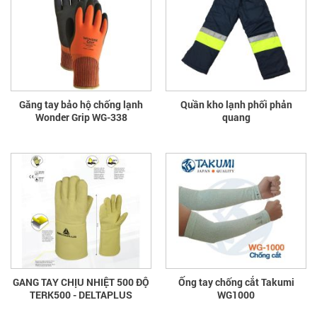
Găng tay bảo hộ chống lạnh
Quần kho lạnh phối phản
Wonder Grip WG-338
quang
GANG TAY CHỊU NHIỆT 500 ĐỘ
Ống tay chống cắt Takumi
TERK500 - DELTAPLUS
WG1000