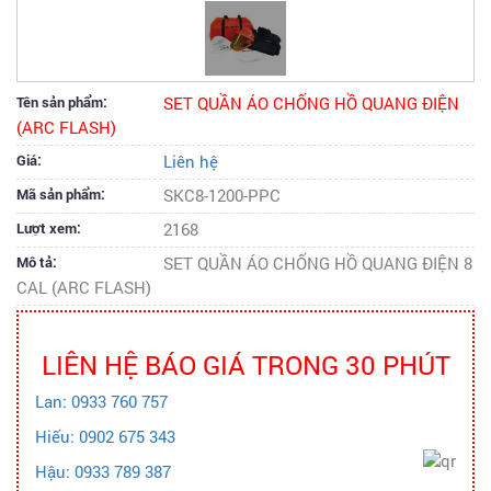
Tên sản phẩm:
SET QUẦN ÁO CHỐNG HỒ QUANG ĐIỆN
(ARC FLASH)
Giá:
Liên hệ
Mã sản phẩm:
SKC8-1200-PPC
Lượt xem:
2168
Mô tả:
SET QUẦN ÁO CHỐNG HỒ QUANG ĐIỆN 8
CAL (ARC FLASH)
LIÊN HỆ BÁO GIÁ TRONG 30 PHÚT
Lan: 0933 760 757
Hiếu: 0902 675 343
Hậu: 0933 789 387