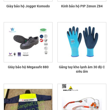
Giày bảo hộ Jogger Komodo
Kính bảo hộ PIP Zenon Z84
GIày bảo hộ Megasafe 880
Găng tay kho lạnh âm 30 độ C
siêu ấm