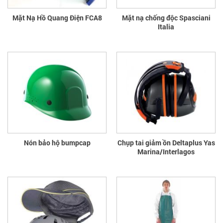
Mặt Nạ Hồ Quang Điện FCA8
Mặt nạ chống độc Spasciani
Italia
Nón bảo hộ bumpcap
Chụp tai giảm ồn Deltaplus Yas
Marina/Interlagos