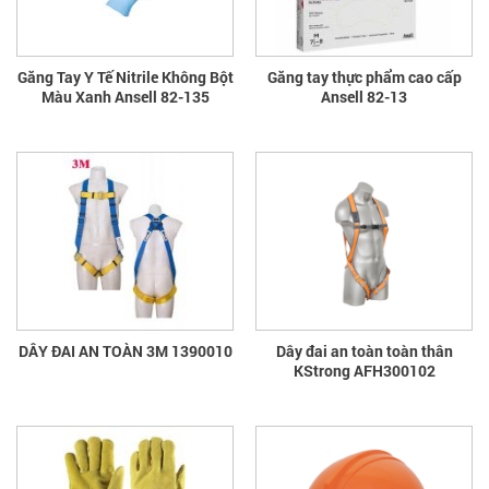
Găng Tay Y Tế Nitrile Không Bột
Găng tay thực phẩm cao cấp
Màu Xanh Ansell 82-135
Ansell 82-13
DÂY ĐAI AN TOÀN 3M 1390010
Dây đai an toàn toàn thân
KStrong AFH300102