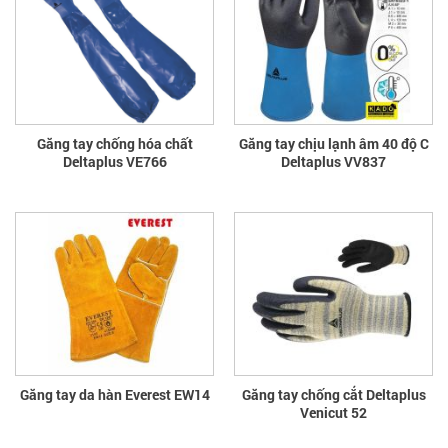
Găng tay chống hóa chất
Găng tay chịu lạnh âm 40 độ C
Deltaplus VE766
Deltaplus VV837
Găng tay da hàn Everest EW14
Găng tay chống cắt Deltaplus
Venicut 52