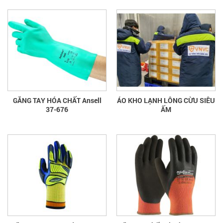
GĂNG TAY HÓA CHẤT Ansell
ÁO KHO LẠNH LÔNG CỪU SIÊU
37-676
ẤM