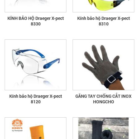
KÍNH BẢO HỘ Draeger X-pect
Kính bảo hộ Draeger X-pect
8330
8310
Kính bảo hộ Draeger X-pect
GĂNG TAY CHỐNG CẮT INOX
8120
HONGCHO