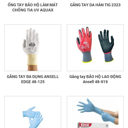
ỐNG TAY BẢO HỘ LÀM MÁT
GĂNG TAY DA HÀN TIG 2323
CHỐNG TIA UV AQUAX
GĂNG TAY ĐA DỤNG ANSELL
Găng tay BẢO HỘ LAO ĐỘNG
EDGE 48-125
Ansell 48-919