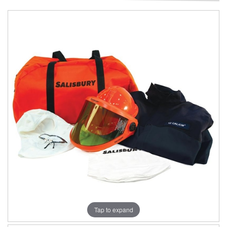
Tap to expand