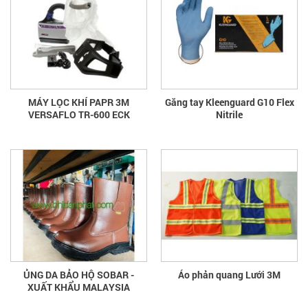
MÁY LỌC KHÍ PAPR 3M
Găng tay Kleenguard G10 Flex
VERSAFLO TR-600 ECK
Nitrile
ỦNG DA BẢO HỘ SOBAR -
Áo phản quang Lưới 3M
XUẤT KHẨU MALAYSIA