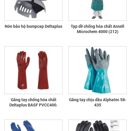
Nón bảo hộ bumpcap Deltaplus
Tạp dề chống hóa chất Ansell
Microchem 4000 (212)
Găng tay chống hóa chất
Găng tay chịu dầu Alphatec 58-
Deltaplus BASF PVCC400.
435