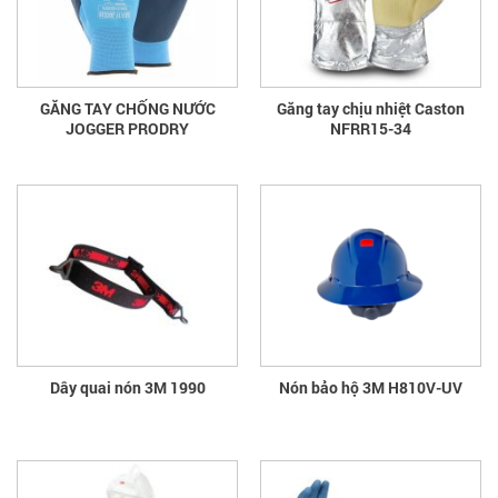
GĂNG TAY CHỐNG NƯỚC
Găng tay chịu nhiệt Caston
JOGGER PRODRY
NFRR15-34
Dây quai nón 3M 1990
Nón bảo hộ 3M H810V-UV