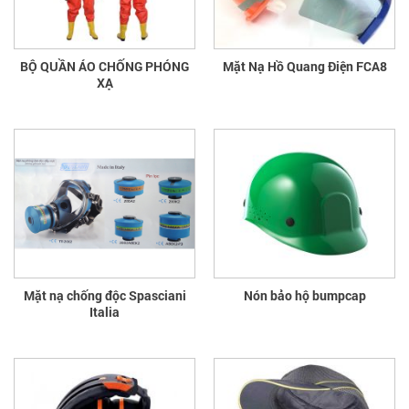
BỘ QUẦN ÁO CHỐNG PHÓNG
Mặt Nạ Hồ Quang Điện FCA8
XẠ
Mặt nạ chống độc Spasciani
Nón bảo hộ bumpcap
Italia