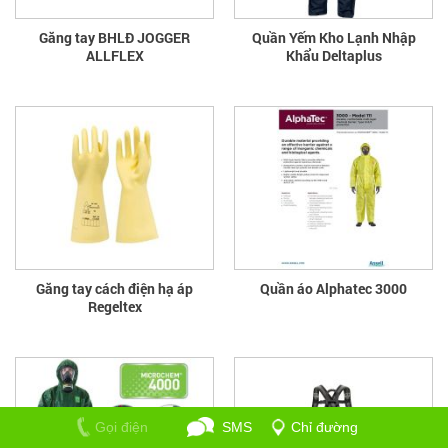
Găng tay BHLĐ JOGGER
Quần Yếm Kho Lạnh Nhập
ALLFLEX
Khẩu Deltaplus
Găng tay cách điện hạ áp
Quần áo Alphatec 3000
Regeltex
Gọi điện
SMS
Chỉ đường