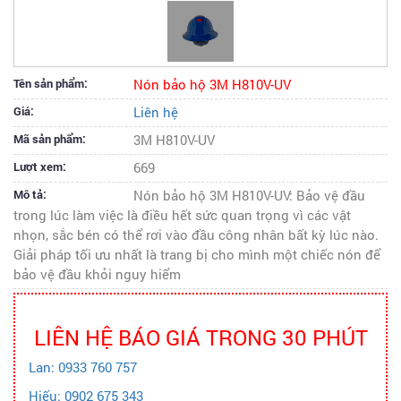
Tên sản phẩm:
Nón bảo hộ 3M H810V-UV
Giá:
Liên hệ
Mã sản phẩm:
3M H810V-UV
Lượt xem:
669
Mô tả:
Nón bảo hộ 3M H810V-UV: Bảo vệ đầu
trong lúc làm việc là điều hết sức quan trọng vì các vật
nhọn, sắc bén có thể rơi vào đầu công nhân bất kỳ lúc nào.
Giải pháp tối ưu nhất là trang bị cho mình một chiếc nón để
bảo vệ đầu khỏi nguy hiểm
LIÊN HỆ BÁO GIÁ TRONG 30 PHÚT
Lan: 0933 760 757
Hiếu: 0902 675 343