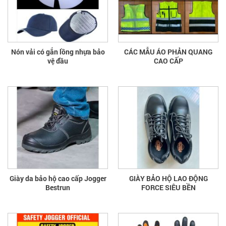
Nón vải có gắn lồng nhựa bảo
CÁC MẪU ÁO PHẢN QUANG
vệ đầu
CAO CẤP
Giày da bảo hộ cao cấp Jogger
GIÀY BẢO HỘ LAO ĐỘNG
Bestrun
FORCE SIÊU BỀN