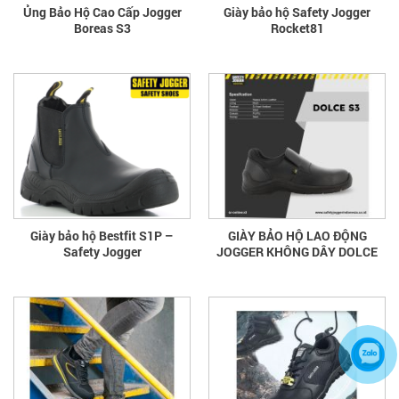
Ủng Bảo Hộ Cao Cấp Jogger
Giày bảo hộ Safety Jogger
Boreas S3
Rocket81
Giày bảo hộ Bestfit S1P –
GIÀY BẢO HỘ LAO ĐỘNG
Safety Jogger
JOGGER KHÔNG DÂY DOLCE