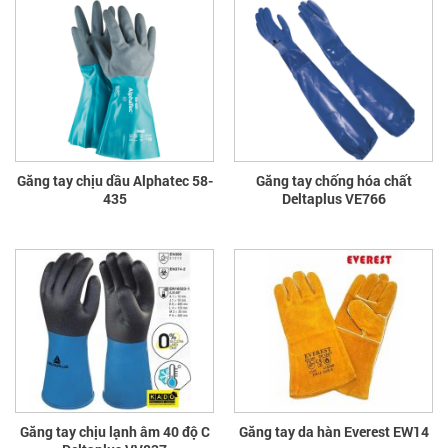
Găng tay chịu dầu Alphatec 58-
Găng tay chống hóa chất
435
Deltaplus VE766
Găng tay chịu lạnh âm 40 độ C
Găng tay da hàn Everest EW14