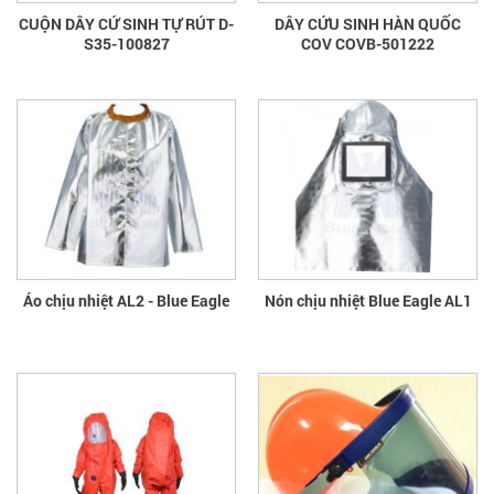
CUỘN DÂY CỨ SINH TỰ RÚT D-
DÂY CỨU SINH HÀN QUỐC
S35-100827
COV COVB-501222
Áo chịu nhiệt AL2 - Blue Eagle
Nón chịu nhiệt Blue Eagle AL1