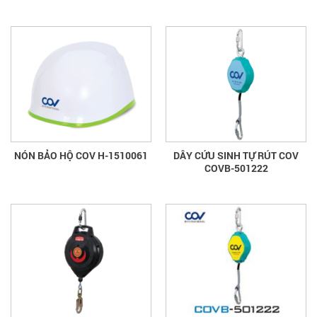
NÓN BẢO HỘ COV H-1510061
DÂY CỨU SINH TỰ RÚT COV
COVB-501222