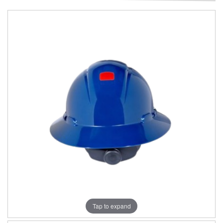
Tap to expand