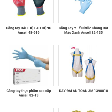
Găng tay BẢO HỘ LAO ĐỘNG
Găng Tay Y Tế Nitrile Không Bột
Ansell 48-919
Màu Xanh Ansell 82-135
Găng tay thực phẩm cao cấp
DÂY ĐAI AN TOÀN 3M 1390010
Ansell 82-13