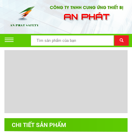
CHI TIẾT SẢN PHẨM