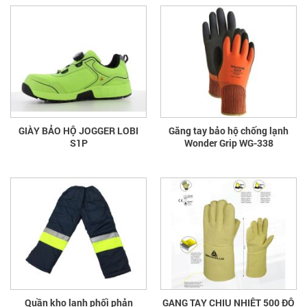
GIÀY BẢO HỘ JOGGER LOBI
Găng tay bảo hộ chống lạnh
S1P
Wonder Grip WG-338
Quần kho lạnh phối phản
GANG TAY CHỊU NHIỆT 500 ĐỘ