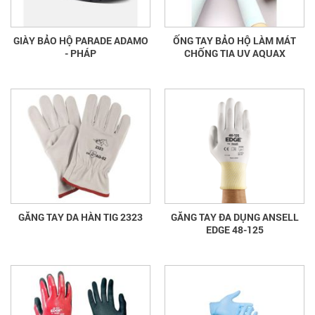
GIÀY BẢO HỘ PARADE ADAMO
ỐNG TAY BẢO HỘ LÀM MÁT
- PHÁP
CHỐNG TIA UV AQUAX
GĂNG TAY DA HÀN TIG 2323
GĂNG TAY ĐA DỤNG ANSELL
EDGE 48-125