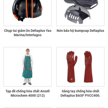
Chụp tai giảm ồn Deltaplus Yas
Nón bảo hộ bumpcap Deltaplus
Marina/Interlagos
Tạp dề chống hóa chất Ansell
Găng tay chống hóa chất
Microchem 4000 (212)
Deltaplus BASF PVCC400.