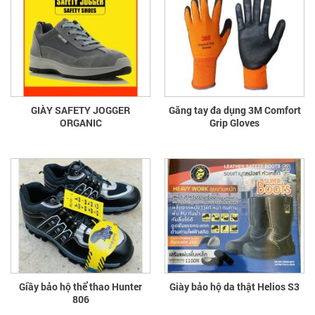
GIÀY SAFETY JOGGER
Găng tay đa dụng 3M Comfort
ORGANIC
Grip Gloves
Giầy bảo hộ thể thao Hunter
Giày bảo hộ da thật Helios S3
806