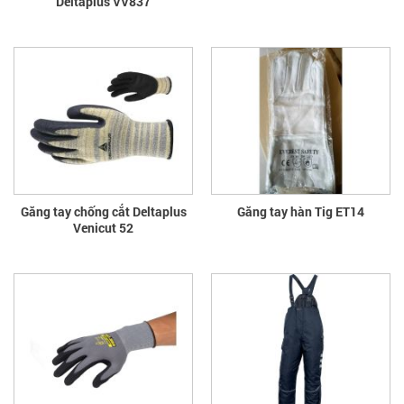
Deltaplus VV837
Găng tay chống cắt Deltaplus
Găng tay hàn Tig ET14
Venicut 52