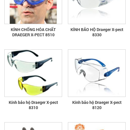
KÍNH CHỐNG HÓA CHẤT
KÍNH BẢO HỘ Draeger X-pect
DRAEGER X-PECT 8510
8330
Kính bảo hộ Draeger X-pect
Kính bảo hộ Draeger X-pect
8310
8120