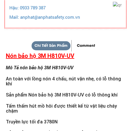
Hậu: 0933 789 387
Mail: anphat@anphatsafety.com.vn
Chi Tiết Sản Phẩm
Comment
Nón bảo hộ 3M H810V-UV
Mô Tả nón bảo hộ 3M H810V-UV
An toàn với lồng nón 4 chấu, nút vặn nhẹ, có lỗ thông
khí
Sản phẩm Nón bảo hộ 3M H810V-UV có lỗ thông khí
Tấm thấm hút mồ hôi được thiết kế từ vật liệu cháy
chậm
Truyền lực tối đa 3780N