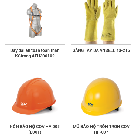
Dây đai an toàn toàn thân
GĂNG TAY DA ANSELL 43-216
KStrong AFH300102
NÓN BẢO HỘ COV HF-005
MŨ BẢO HỘ TRÒN TRƠN COV
(E001)
HF-007