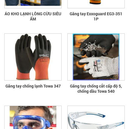
ÁO KHO LẠNH LÔNG CỪU SIÊU
Găng tay Exxoguard EG3-351
ẤM
1P
Găng tay chống lạnh Towa 347
Găng tay chống cắt cấp độ 5,
chống dầu Towa 540