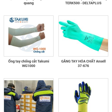
quang
TERK500 - DELTAPLUS
Ống tay chống cắt Takumi
GĂNG TAY HÓA CHẤT Ansell
WG1000
37-676