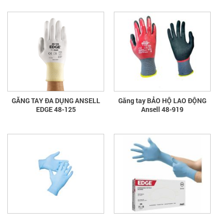
GĂNG TAY ĐA DỤNG ANSELL
Găng tay BẢO HỘ LAO ĐỘNG
EDGE 48-125
Ansell 48-919