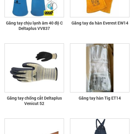
Găng tay chịu lạnh âm 40 độ C
Găng tay da hàn Everest EW14
Deltaplus VV837
Găng tay chống cắt Deltaplus
Găng tay hàn Tig ET14
Venicut 52