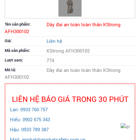
Tên sản phẩm:
Dây đai an toàn toàn thân KStrong
AFH300102
Giá:
Liên hệ
Mã sản phẩm:
KStrong AFH300102
Lượt xem:
774
Mô tả:
Dây đai an toàn toàn thân KStrong
AFH300102
LIÊN HỆ BÁO GIÁ TRONG 30 PHÚT
Lan: 0933 760 757
Hiếu: 0902 675 343
Hậu: 0933 789 387
Mail: anphat@anphatsafety.com.vn