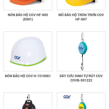
NÓN BẢO HỘ COV HF-005
MŨ BẢO HỘ TRÒN TRƠN COV
(E001)
HF-007
NÓN BẢO HỘ COV H-1510061
DÂY CỨU SINH TỰ RÚT COV
COVB-501222