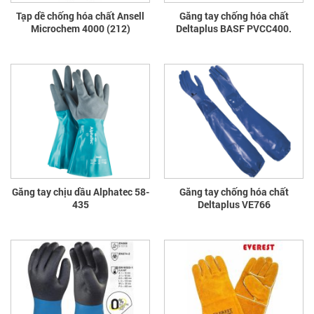
Tạp dề chống hóa chất Ansell
Găng tay chống hóa chất
Microchem 4000 (212)
Deltaplus BASF PVCC400.
Găng tay chịu dầu Alphatec 58-
Găng tay chống hóa chất
435
Deltaplus VE766