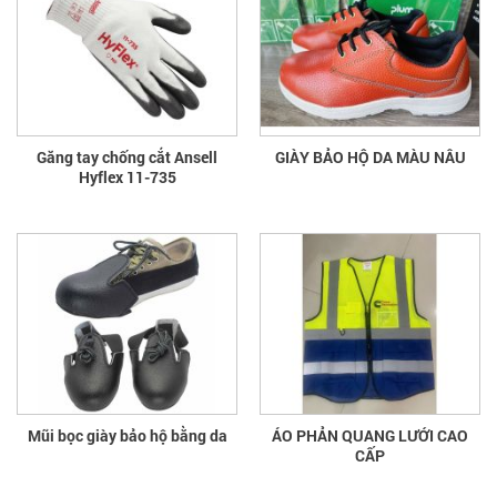
Găng tay chống cắt Ansell
GIÀY BẢO HỘ DA MÀU NÂU
Hyflex 11-735
Mũi bọc giày bảo hộ bằng da
ÁO PHẢN QUANG LƯỚI CAO
CẤP