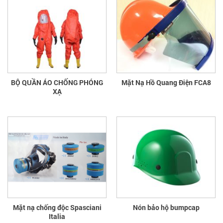
BỘ QUẦN ÁO CHỐNG PHÓNG
Mặt Nạ Hồ Quang Điện FCA8
XẠ
Mặt nạ chống độc Spasciani
Nón bảo hộ bumpcap
Italia