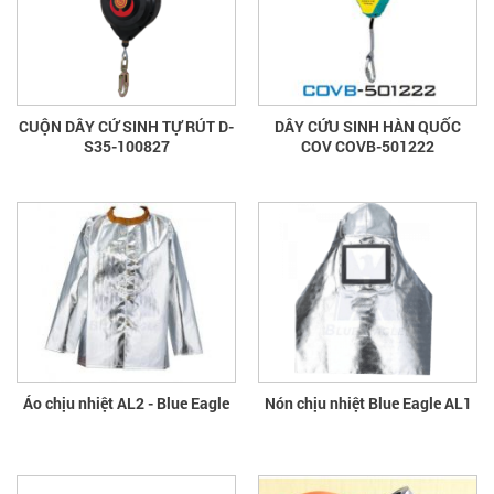
CUỘN DÂY CỨ SINH TỰ RÚT D-
DÂY CỨU SINH HÀN QUỐC
S35-100827
COV COVB-501222
Áo chịu nhiệt AL2 - Blue Eagle
Nón chịu nhiệt Blue Eagle AL1