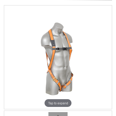
Tap to expand