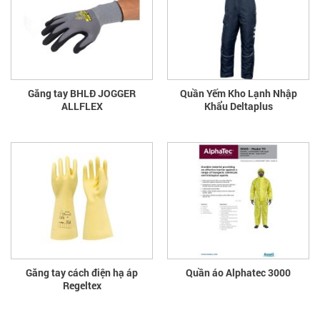
Găng tay BHLĐ JOGGER
Quần Yếm Kho Lạnh Nhập
ALLFLEX
Khẩu Deltaplus
Găng tay cách điện hạ áp
Quần áo Alphatec 3000
Regeltex