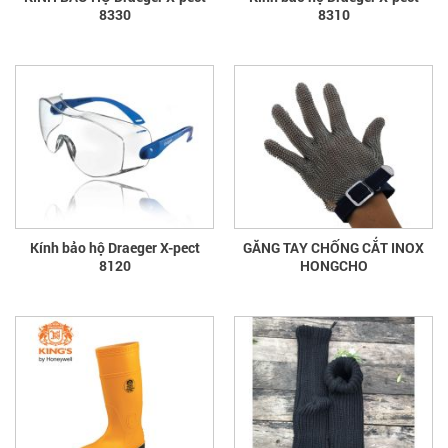
8330
8310
Kính bảo hộ Draeger X-pect
GĂNG TAY CHỐNG CẮT INOX
8120
HONGCHO