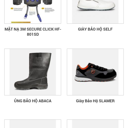
MẶT NẠ 3M SECURE CLICK HF-
GIÀY BẢO HỘ SELF
801SD
ỦNG BẢO HỘ ABACA
Giày Bảo Hộ SLAMER