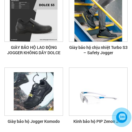
GIÀY BẢO HỘ LAO ĐỘNG
Giày bảo hộ chịu nhiệt Turbo S3
JOGGER KHÔNG DÂY DOLCE
– Safety Jogger
Giày bảo hộ Jogger Komodo
Kính bảo hộ PIP Zenon Z84