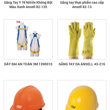
Găng Tay Y Tế Nitrile Không Bột
Găng tay thực phẩm cao cấp
Màu Xanh Ansell 82-135
Ansell 82-13
DÂY ĐAI AN TOÀN 3M 1390010
GĂNG TAY DA ANSELL 43-216