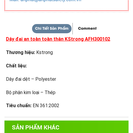
Chi Tiết Sản Phẩm
Comment
Dây đai an toàn toàn thân KStrong AFH300102
Thương hiệu:
Kstrong
Chất liệu:
Dây đai dệt – Polyester
Bộ phận kim loại – Thép
Tiêu chuẩn:
EN 361:2002
SẢN PHẨM KHÁC