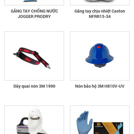
GĂNG TAY CHỐNG NƯỚC
Găng tay chịu nhiệt Caston
JOGGER PRODRY
NFRR15-34
Dây quai nón 3M 1990
Nón bảo hộ 3M H810V-UV