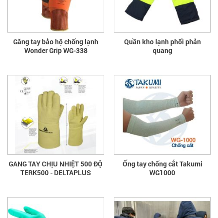
Găng tay bảo hộ chống lạnh
Quần kho lạnh phối phản
Wonder Grip WG-338
quang
GANG TAY CHỊU NHIỆT 500 ĐỘ
Ống tay chống cắt Takumi
TERK500 - DELTAPLUS
WG1000