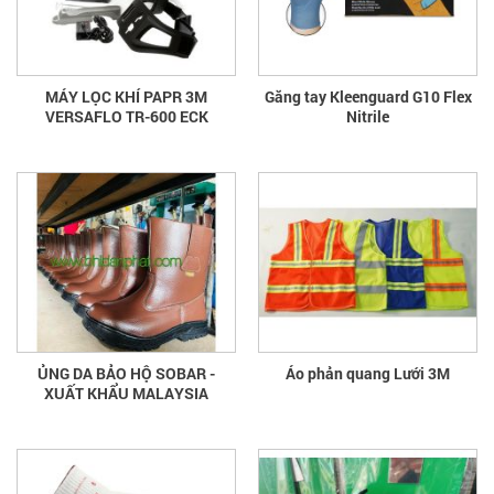
MÁY LỌC KHÍ PAPR 3M
Găng tay Kleenguard G10 Flex
VERSAFLO TR-600 ECK
Nitrile
ỦNG DA BẢO HỘ SOBAR -
Áo phản quang Lưới 3M
XUẤT KHẨU MALAYSIA