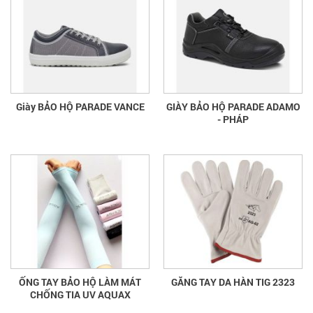
Giày BẢO HỘ PARADE VANCE
GIÀY BẢO HỘ PARADE ADAMO
- PHÁP
ỐNG TAY BẢO HỘ LÀM MÁT
GĂNG TAY DA HÀN TIG 2323
CHỐNG TIA UV AQUAX