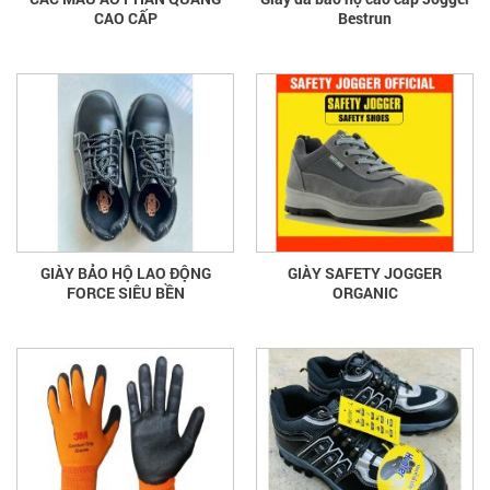
CAO CẤP
Bestrun
GIÀY BẢO HỘ LAO ĐỘNG
GIÀY SAFETY JOGGER
FORCE SIÊU BỀN
ORGANIC