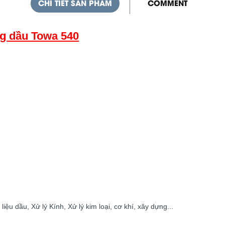
CHI TIẾT SẢN PHẨM
COMMENT
ng dầu Towa 540
iệu dầu, Xử lý Kính, Xử lý kim loại, cơ khí, xây dựng...