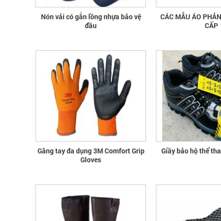
Nón vải có gắn lồng nhựa bảo vệ
CÁC MẪU ÁO PHẢ
đầu
CẤP
Găng tay đa dụng 3M Comfort Grip
Giầy bảo hộ thể th
Gloves