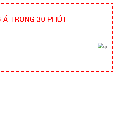
Truyền thông viên nguồn về AT-
VSLĐ
bao ho lao dong - Khóa tập huấn
GIÁ TRONG 30 PHÚT
Truyền thông viên nguồn về AT-VSLĐ
quần áo bảo hộ - Hội nghị Mạng
thông tin quốc gia về ATVSLĐ lần
thứ 16
quần áo bảo hộ - Hội nghị Mạng thông
tin quốc gia về ATVSLĐ lần thứ 16
Hướng dẫn chọn mua và sử dụng
mũ bảo hộ
Hướng dẫn chọn mua và sử dụng mũ
bảo hộ, nón bảo hộ
Những quy định và hệ thống pháp
luật về bảo hộ lao động
Những quy định và hệ thống pháp luật