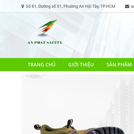
Số 81, Đường số 51, Phường An Hội Tây, TP.HCM
an
TRANG CHỦ
GIỚI THIỆU
SẢN PHẨM