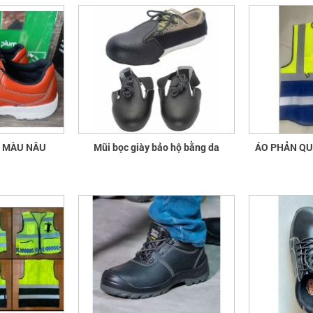
A MÀU NÂU
Mũi bọc giày bảo hộ bằng da
ÁO 