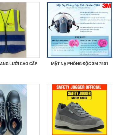
PHẢN QUANG LƯỚI CAO CẤP
MẶT NẠ PHÒNG ĐỘC 3M 7501