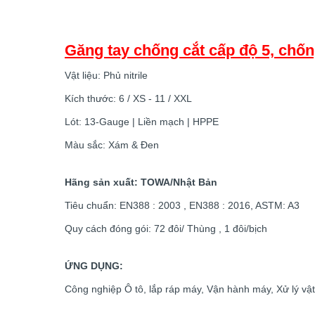
Găng tay chống cắt cấp độ 5, chố
Vật liệu: Phủ nitrile
Kích thước: 6 / XS - 11 / XXL
Lót: 13-Gauge | Liền mạch | HPPE
Màu sắc: Xám & Đen
Hãng sản xuất: TOWA/Nhật Bản
Tiêu chuẩn: EN388 : 2003 , EN388 : 2016, ASTM: A3
Quy cách đóng gói: 72 đôi/ Thùng , 1 đôi/bịch
ỨNG DỤNG:
Công nghiệp Ô tô, lắp ráp máy, Vận hành máy, Xử lý vật l