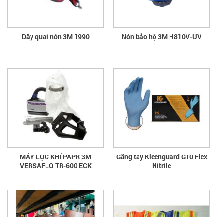
Dây quai nón 3M 1990
Nón bảo hộ 3M H810V-UV
MÁY LỌC KHÍ PAPR 3M
Găng tay Kleenguard G10 Flex
VERSAFLO TR-600 ECK
Nitrile