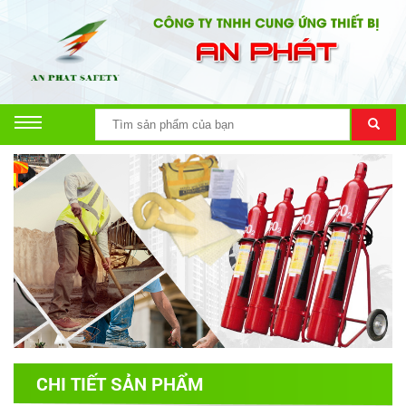
CHI TIẾT SẢN PHẨM