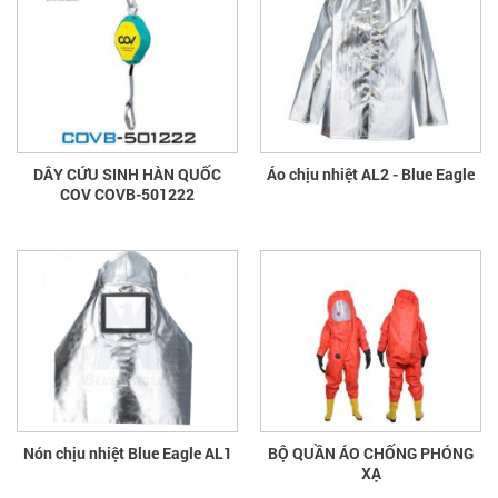
DÂY CỨU SINH HÀN QUỐC
Áo chịu nhiệt AL2 - Blue Eagle
COV COVB-501222
Nón chịu nhiệt Blue Eagle AL1
BỘ QUẦN ÁO CHỐNG PHÓNG
XẠ