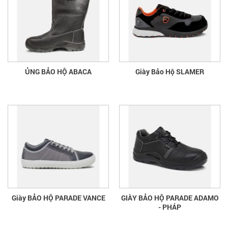
ỦNG BẢO HỘ ABACA
Giày Bảo Hộ SLAMER
Giày BẢO HỘ PARADE VANCE
GIÀY BẢO HỘ PARADE ADAMO
- PHÁP