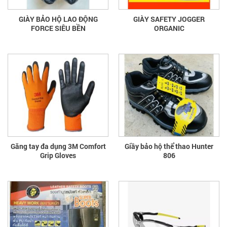
GIÀY BẢO HỘ LAO ĐỘNG
GIÀY SAFETY JOGGER
FORCE SIÊU BỀN
ORGANIC
Găng tay đa dụng 3M Comfort
Giầy bảo hộ thể thao Hunter
Grip Gloves
806