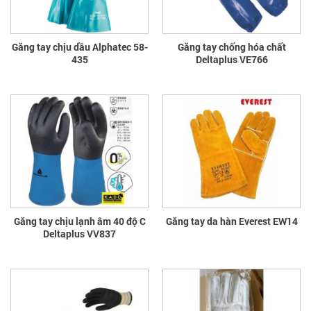
Găng tay chịu dầu Alphatec 58-
Găng tay chống hóa chất
435
Deltaplus VE766
Găng tay chịu lạnh âm 40 độ C
Găng tay da hàn Everest EW14
Deltaplus VV837