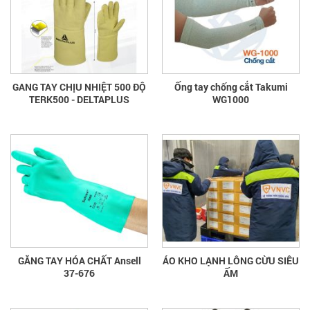
GANG TAY CHỊU NHIỆT 500 ĐỘ
Ống tay chống cắt Takumi
TERK500 - DELTAPLUS
WG1000
GĂNG TAY HÓA CHẤT Ansell
ÁO KHO LẠNH LÔNG CỪU SIÊU
37-676
ẤM