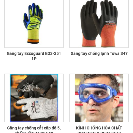
Găng tay Exxoguard EG3-351
Găng tay chống lạnh Towa 347
1P
Găng tay chống cắt cấp độ 5,
KÍNH CHỐNG HÓA CHẤT