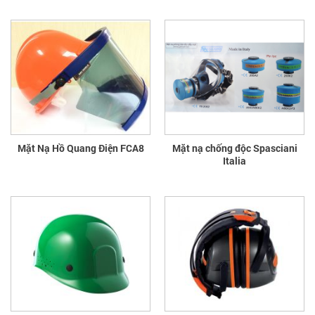
Mặt Nạ Hồ Quang Điện FCA8
Mặt nạ chống độc Spasciani
Italia