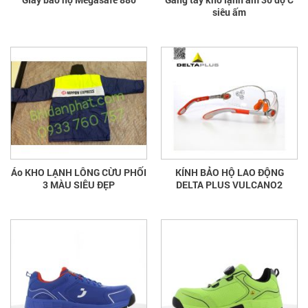
siêu ấm
Áo KHO LẠNH LÔNG CỪU PHỐI
KÍNH BẢO HỘ LAO ĐỘNG
3 MÀU SIÊU ĐẸP
DELTA PLUS VULCANO2