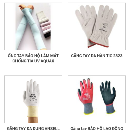
ỐNG TAY BẢO HỘ LÀM MÁT
GĂNG TAY DA HÀN TIG 2323
CHỐNG TIA UV AQUAX
GĂNG TAY ĐA DỤNG ANSELL
Găng tay BẢO HỘ LAO ĐỘNG