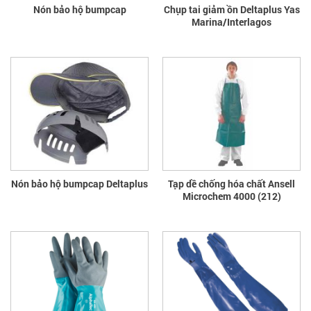
Nón bảo hộ bumpcap
Chụp tai giảm ồn Deltaplus Yas
Marina/Interlagos
Nón bảo hộ bumpcap Deltaplus
Tạp dề chống hóa chất Ansell
Microchem 4000 (212)