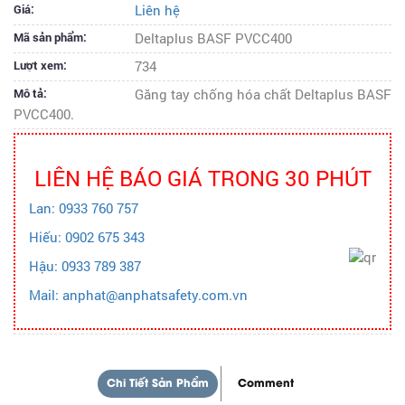
Giá:
Liên hệ
Mã sản phẩm:
Deltaplus BASF PVCC400
Lượt xem:
734
Mô tả:
Găng tay chống hóa chất Deltaplus BASF
PVCC400.
LIÊN HỆ BÁO GIÁ TRONG 30 PHÚT
Lan: 0933 760 757
Hiếu: 0902 675 343
Hậu: 0933 789 387
Mail: anphat@anphatsafety.com.vn
Chi Tiết Sản Phẩm
Comment