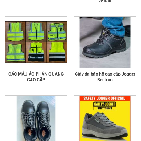
vệ đầu
CÁC MẪU ÁO PHẢN QUANG
Giày da bảo hộ cao cấp Jogger
CAO CẤP
Bestrun