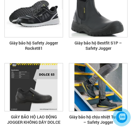
Giày bảo hộ Safety Jogger
Giày bảo hộ Bestfit S1P –
Rocket81
Safety Jogger
GIÀY BẢO HỘ LAO ĐỘNG
Giày bảo hộ chịu nhiệt Turbo S3
JOGGER KHÔNG DÂY DOLCE
– Safety Jogger