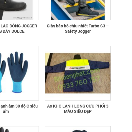
Ộ LAO ĐỘNG JOGGER
Giày bảo hộ chịu nhiệt Turbo S3 –
 DÂY DOLCE
Safety Jogger
lạnh âm 30 độ C siêu
Áo KHO LẠNH LÔNG CỪU PHỐI 3
ấm
MÀU SIÊU ĐẸP