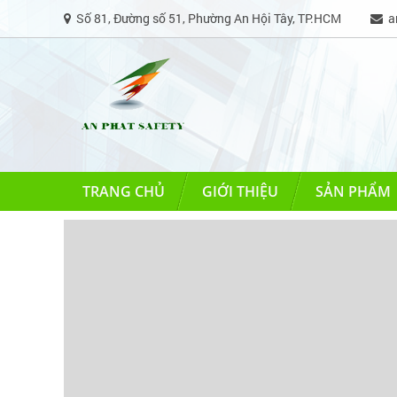
Số 81, Đường số 51, Phường An Hội Tây, TP.HCM
an
TRANG CHỦ
GIỚI THIỆU
SẢN PHẨM