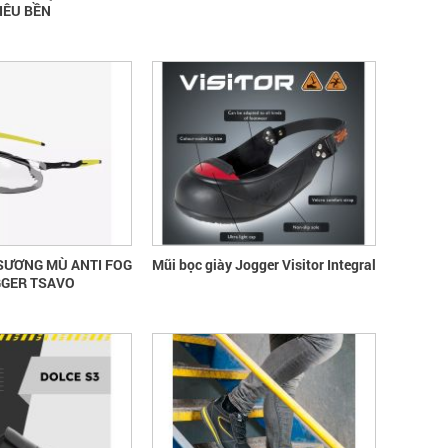
IÊU BỀN
SƯƠNG MÙ ANTI FOG
Mũi bọc giày Jogger Visitor Integral
GGER TSAVO