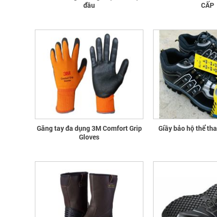
đầu
CẤP
Găng tay đa dụng 3M Comfort Grip
Giầy bảo hộ thể th
Gloves