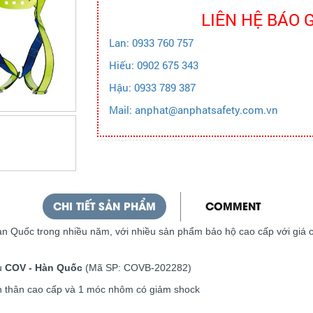
LIÊN HỆ BÁO 
Lan: 0933 760 757
Hiếu: 0902 675 343
Hậu: 0933 789 387
Mail: anphat@anphatsafety.com.vn
CHI TIẾT SẢN PHẨM
COMMENT
 Hàn Quốc trong nhiều năm, với nhiều sản phẩm bảo hộ cao cấp với giá 
ệu
COV - Hàn Quốc
(Mã SP: COVB-202282)
n thân cao cấp và 1 móc nhôm có giảm shock