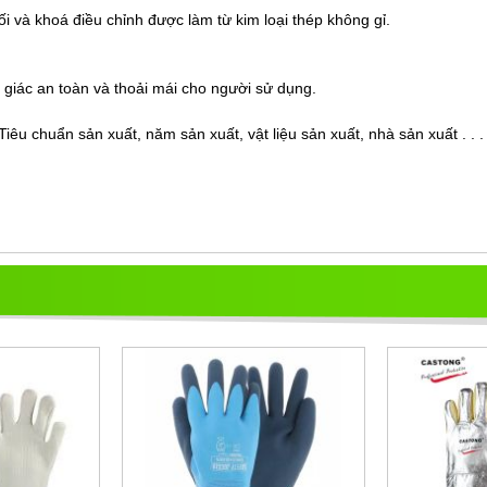
ối và khoá điều chỉnh được làm từ kim loại thép không gỉ.
 giác an toàn và thoải mái cho người sử dụng.
êu chuẩn sản xuất, năm sản xuất, vật liệu sản xuất, nhà sản xuất . . .