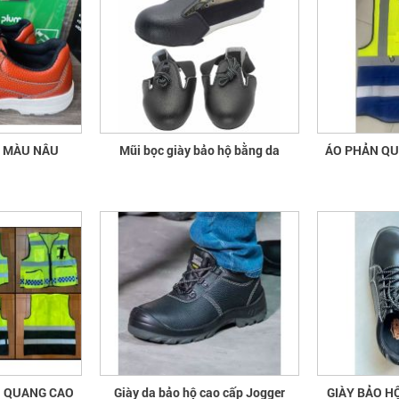
A MÀU NÂU
Mũi bọc giày bảo hộ bằng da
ÁO 
N QUANG CAO
Giày da bảo hộ cao cấp Jogger
GIÀY BẢO H