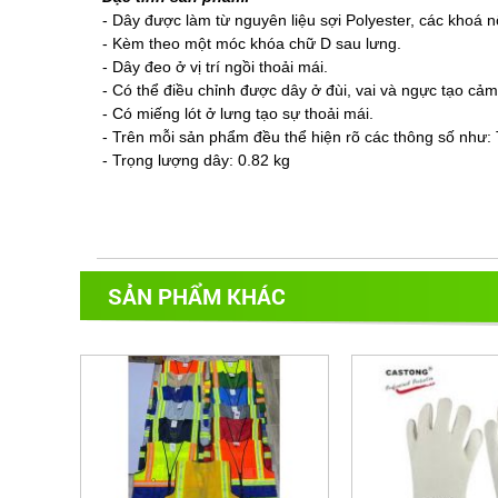
- Dây được làm từ nguyên liệu sợi Polyester, các khoá n
- Kèm theo một móc khóa chữ D sau lưng.
- Dây đeo ở vị trí ngồi thoải mái.
- Có thể điều chỉnh được dây ở đùi, vai và ngực tạo cảm
- Có miếng lót ở lưng tạo sự thoải mái.
- Trên mỗi sản phẩm đều thể hiện rõ các thông số như: Ti
- Trọng lượng dây: 0.82 kg
SẢN PHẨM KHÁC