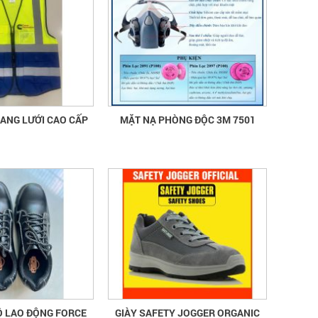
PHẢN QUANG LƯỚI CAO CẤP
MẶT NẠ PHÒNG ĐỘC 3M 7501
Ộ LAO ĐỘNG FORCE
GIÀY SAFETY JOGGER ORGANIC