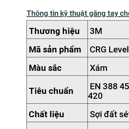
Thông tin kỹ thuật găng tay ch
Thương hiệu
3M
Mã sản phẩm
CRG Level
Màu sắc
Xám
EN 388 45
Tiêu chuẩn
420
Chất liệu
Sợi đất sé