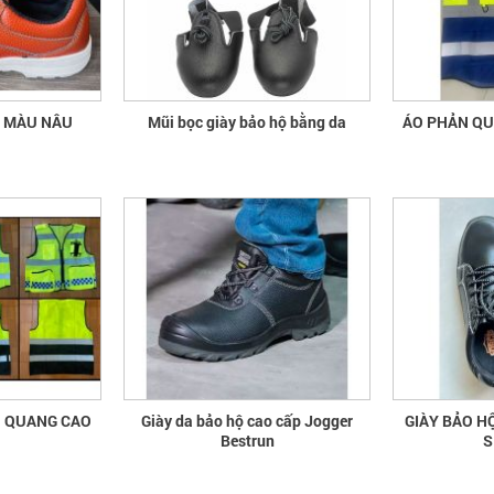
A MÀU NÂU
Mũi bọc giày bảo hộ bằng da
ÁO 
N QUANG CAO
Giày da bảo hộ cao cấp Jogger
GIÀY BẢO H
Bestrun
S