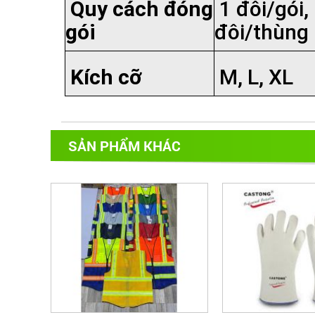
Quy cách đóng
1 đôi/gói,
gói
đôi/thùng
Kích cỡ
M, L, XL
SẢN PHẨM KHÁC