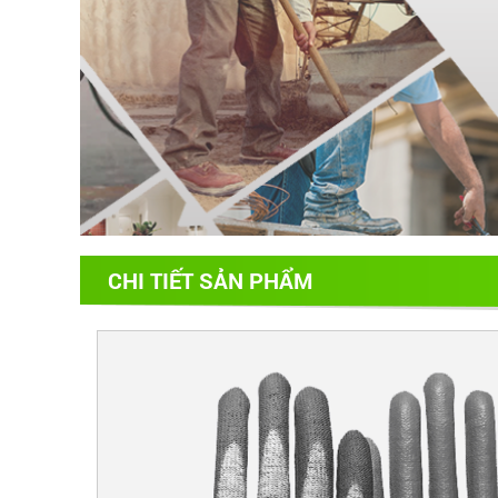
CHI TIẾT SẢN PHẨM