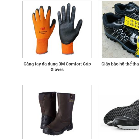
Găng tay đa dụng 3M Comfort Grip
Giầy bảo hộ thể th
Gloves