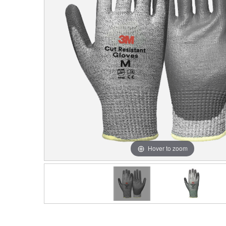
Hover to zoom