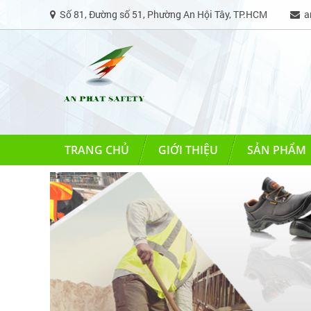
Số 81, Đường số 51, Phường An Hội Tây, TP.HCM
an
TRANG CHỦ
GIỚI THIỆU
SẢN PHẨM