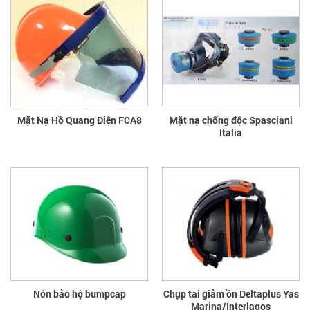
Mặt Nạ Hồ Quang Điện FCA8
Mặt nạ chống độc Spasciani
Italia
Nón bảo hộ bumpcap
Chụp tai giảm ồn Deltaplus Yas
Marina/Interlagos