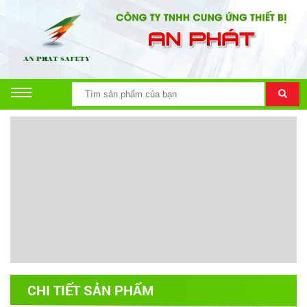
CHI TIẾT SẢN PHẨM