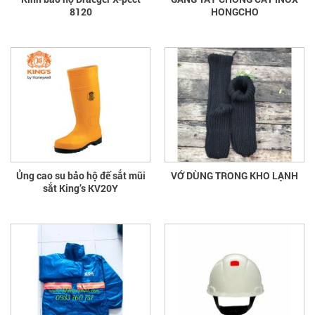
8120
HONGCHO
Ủng cao su bảo hộ đế sắt mũi
VỚ DÙNG TRONG KHO LẠNH
sắt King’s KV20Y