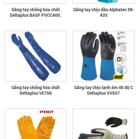
Găng tay chống hóa chất
Găng tay chịu dầu Alphatec 58-
Deltaplus BASF PVCC400.
435
Găng tay chống hóa chất
Găng tay chịu lạnh âm 40 độ C
Deltaplus VE766
Deltaplus VV837