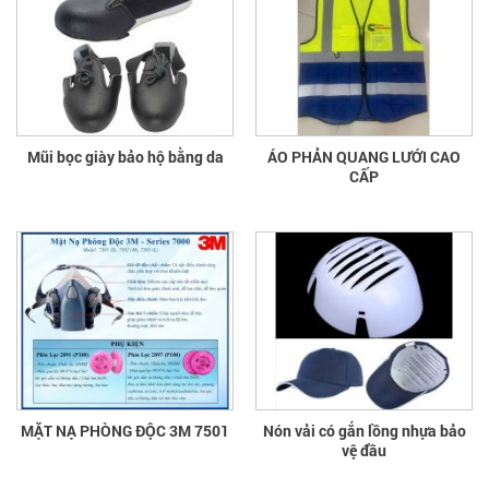
Mũi bọc giày bảo hộ bằng da
ÁO PHẢN QUANG LƯỚI CAO
CẤP
MẶT NẠ PHÒNG ĐỘC 3M 7501
Nón vải có gắn lồng nhựa bảo
vệ đầu