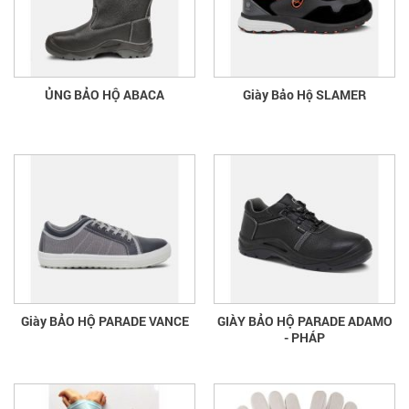
ỦNG BẢO HỘ ABACA
Giày Bảo Hộ SLAMER
Giày BẢO HỘ PARADE VANCE
GIÀY BẢO HỘ PARADE ADAMO
- PHÁP