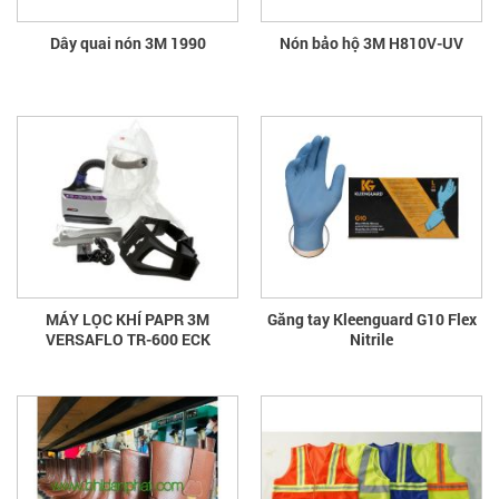
Dây quai nón 3M 1990
Nón bảo hộ 3M H810V-UV
MÁY LỌC KHÍ PAPR 3M
Găng tay Kleenguard G10 Flex
VERSAFLO TR-600 ECK
Nitrile