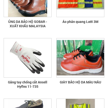
ỦNG DA BẢO HỘ SOBAR -
Áo phản quang Lưới 3M
XUẤT KHẨU MALAYSIA
Găng tay chống cắt Ansell
GIÀY BẢO HỘ DA MÀU NÂU
Hyflex 11-735