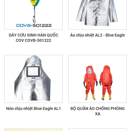
DÂY CỨU SINH HÀN QUỐC
Áo chịu nhiệt AL2 - Blue Eagle
COV COVB-501222
Nón chịu nhiệt Blue Eagle AL1
BỘ QUẦN ÁO CHỐNG PHÓNG
XẠ