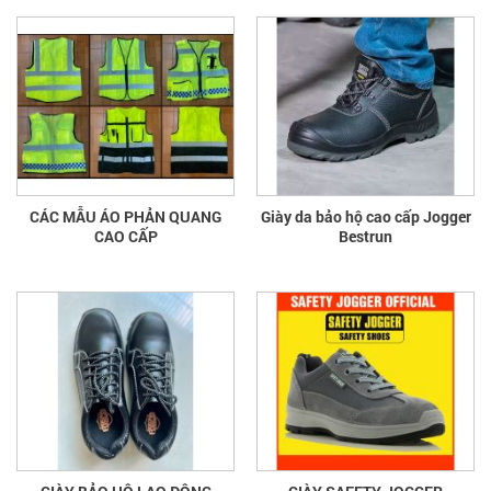
CÁC MẪU ÁO PHẢN QUANG
Giày da bảo hộ cao cấp Jogger
CAO CẤP
Bestrun