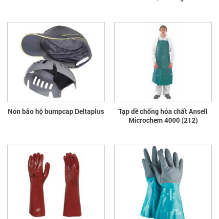
Nón bảo hộ bumpcap Deltaplus
Tạp dề chống hóa chất Ansell
Microchem 4000 (212)