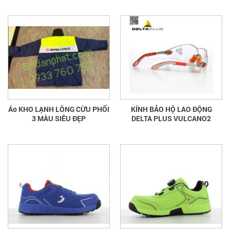
Áo KHO LẠNH LÔNG CỪU PHỐI
KÍNH BẢO HỘ LAO ĐỘNG
3 MÀU SIÊU ĐẸP
DELTA PLUS VULCANO2