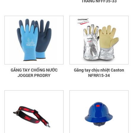
TRẮNG NFFF35-33
GĂNG TAY CHỐNG NƯỚC
Găng tay chịu nhiệt Caston
JOGGER PRODRY
NFRR15-34