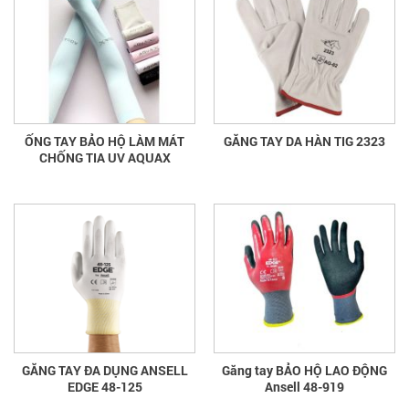
ỐNG TAY BẢO HỘ LÀM MÁT
GĂNG TAY DA HÀN TIG 2323
CHỐNG TIA UV AQUAX
GĂNG TAY ĐA DỤNG ANSELL
Găng tay BẢO HỘ LAO ĐỘNG
EDGE 48-125
Ansell 48-919