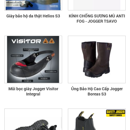
Giày bảo hộ da thật Helios S3
KÍNH CHỐNG SƯƠNG MÙ ANTI
FOG - JOGGER TSAVO
Mũi bọc giày Jogger Visitor
Ủng Bảo Hộ Cao Cấp Jogger
Integral
Boreas S3