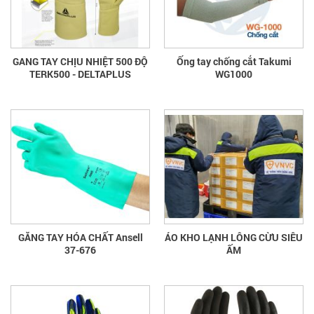
GANG TAY CHỊU NHIỆT 500 ĐỘ
Ống tay chống cắt Takumi
TERK500 - DELTAPLUS
WG1000
GĂNG TAY HÓA CHẤT Ansell
ÁO KHO LẠNH LÔNG CỪU SIÊU
37-676
ẤM