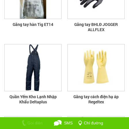
Găng tay hàn Tig ET14
Găng tay BHLĐ JOGGER
ALLFLEX
Quần Yếm Kho Lạnh Nhập
Găng tay cách điện hạ áp
Khẩu Deltaplus
Regeltex
Gọi điện
SMS
Chỉ đường