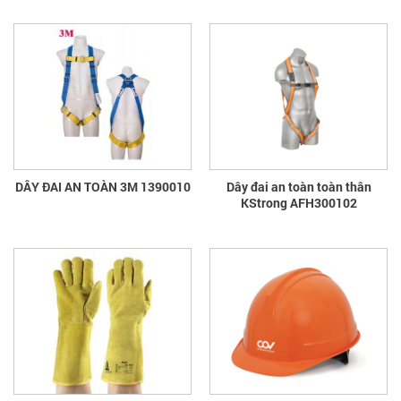
DÂY ĐAI AN TOÀN 3M 1390010
Dây đai an toàn toàn thân
KStrong AFH300102