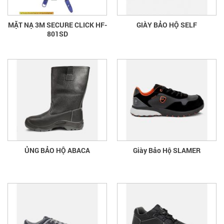
MẶT NẠ 3M SECURE CLICK HF-
GIÀY BẢO HỘ SELF
801SD
ỦNG BẢO HỘ ABACA
Giày Bảo Hộ SLAMER