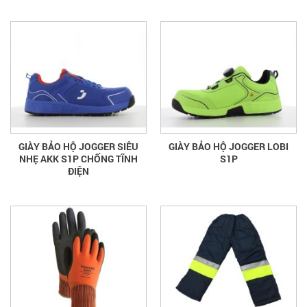
GIÀY BẢO HỘ JOGGER SIÊU
GIÀY BẢO HỘ JOGGER LOBI
NHẸ AKK S1P CHỐNG TĨNH
S1P
ĐIỆN