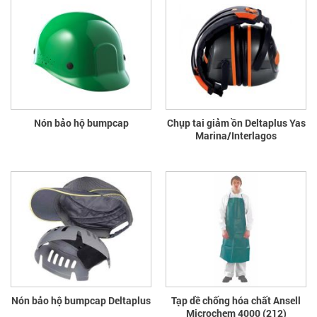
Nón bảo hộ bumpcap
Chụp tai giảm ồn Deltaplus Yas
Marina/Interlagos
Nón bảo hộ bumpcap Deltaplus
Tạp dề chống hóa chất Ansell
Microchem 4000 (212)