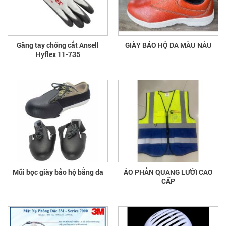
Găng tay chống cắt Ansell
GIÀY BẢO HỘ DA MÀU NÂU
Hyflex 11-735
Mũi bọc giày bảo hộ bằng da
ÁO PHẢN QUANG LƯỚI CAO
CẤP