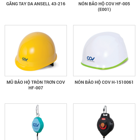
GĂNG TAY DA ANSELL 43-216
NÓN BẢO HỘ COV HF-005
(E001)
MŨ BẢO HỘ TRÒN TRƠN COV
NÓN BẢO HỘ COV H-1510061
HF-007