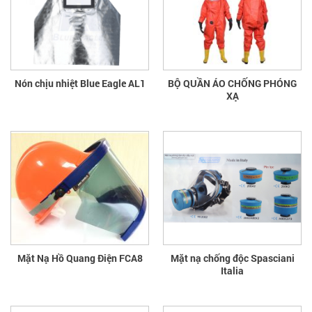
Nón chịu nhiệt Blue Eagle AL1
BỘ QUẦN ÁO CHỐNG PHÓNG
XẠ
Mặt Nạ Hồ Quang Điện FCA8
Mặt nạ chống độc Spasciani
Italia