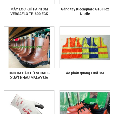
MÁY LỌC KHÍ PAPR 3M
Găng tay Kleenguard G10 Flex
VERSAFLO TR-600 ECK
Nitrile
ỦNG DA BẢO HỘ SOBAR -
Áo phản quang Lưới 3M
XUẤT KHẨU MALAYSIA