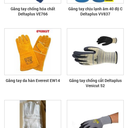
Găng tay chống hóa chất
Găng tay chịu lạnh âm 40 độ C
Deltaplus VE766
Deltaplus VV837
Găng tay da hàn Everest EW14
Găng tay chống cắt Deltaplus
Venicut 52