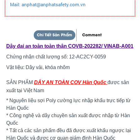
Mail: anphat@anphatsafety.com.vn
Chi Tiết Sản Phẩm
Comment
Dây đai an toàn toàn thân COVB-202282/ VINAB-A001
Chứng nhận chất lượng số: 12-AC2CY-0059
Vật liệu: Dây vải, khóa nhôm
SẢN PHẨM
DÂY AN TOÀN COV Hàn Quốc
được sản
xuất tại Việt Nam
* Nguyên liệu sợi Poly cường lực nhập khẩu trực tiếp từ
Hàn Quốc
* Công nghệ và dây chuyền sản xuất được nhập từ Hàn
Quốc
* Tất cả các sản phẩm đều đã được xuất khẩu ngược lại
Hàn Quốc và được cơ quan giám định Hàn Quốc