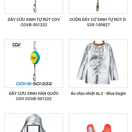
DÂY CỨU SINH TỰ RÚT COV
CUỘN DÂY CỨ SINH TỰ RÚT D-
COVB-501222
S35-100827
DÂY CỨU SINH HÀN QUỐC
Áo chịu nhiệt AL2 - Blue Eagle
COV COVB-501222