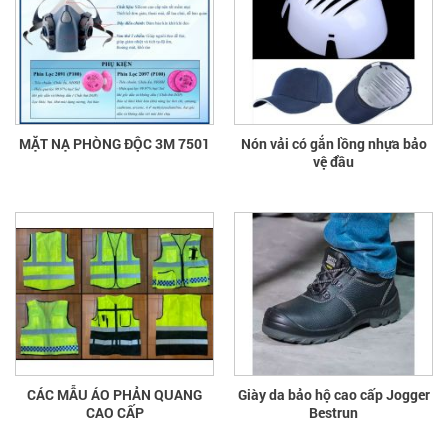
MẶT NẠ PHÒNG ĐỘC 3M 7501
Nón vải có gắn lồng nhựa bảo
vệ đầu
CÁC MẪU ÁO PHẢN QUANG
Giày da bảo hộ cao cấp Jogger
CAO CẤP
Bestrun