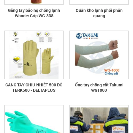
Găng tay bảo hộ chống lạnh
Quần kho lạnh phối phản
Wonder Grip WG-338
quang
GANG TAY CHỊU NHIỆT 500 ĐỘ
Ống tay chống cắt Takumi
TERK500 - DELTAPLUS
WG1000