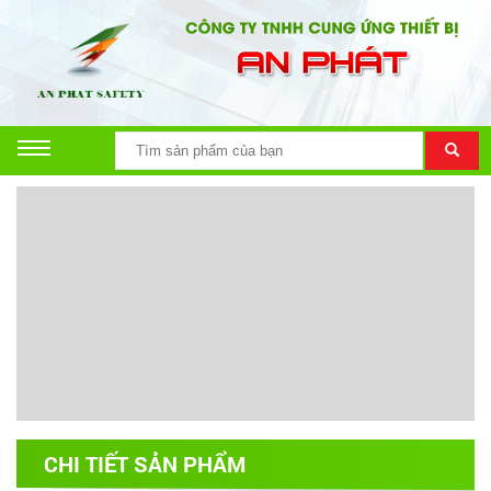
CHI TIẾT SẢN PHẨM