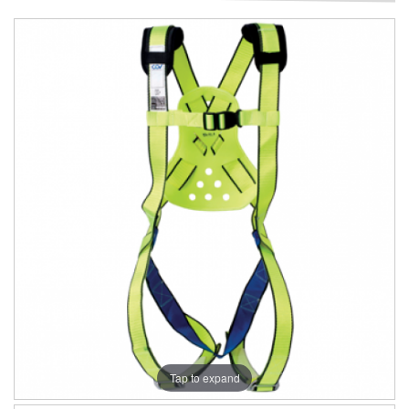
Tap to expand