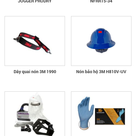
JOGGER PRODRY
NFRR15-34
Dây quai nón 3M 1990
Nón bảo hộ 3M H810V-UV