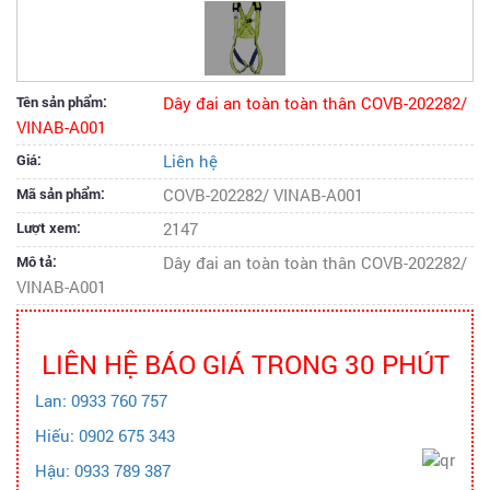
Tên sản phẩm:
Dây đai an toàn toàn thân COVB-202282/
VINAB-A001
Giá:
Liên hệ
Mã sản phẩm:
COVB-202282/ VINAB-A001
Lượt xem:
2147
Mô tả:
Dây đai an toàn toàn thân COVB-202282/
VINAB-A001
LIÊN HỆ BÁO GIÁ TRONG 30 PHÚT
Lan: 0933 760 757
Hiếu: 0902 675 343
Hậu: 0933 789 387