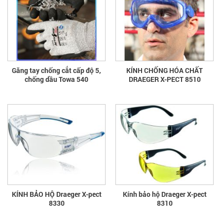
Găng tay chống cắt cấp độ 5,
KÍNH CHỐNG HÓA CHẤT
chống dầu Towa 540
DRAEGER X-PECT 8510
KÍNH BẢO HỘ Draeger X-pect
Kính bảo hộ Draeger X-pect
8330
8310