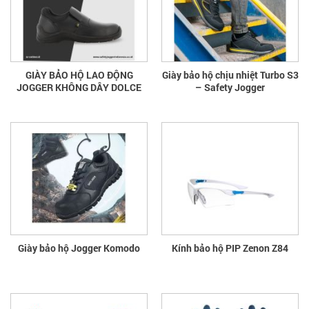
GIÀY BẢO HỘ LAO ĐỘNG
Giày bảo hộ chịu nhiệt Turbo S3
JOGGER KHÔNG DÂY DOLCE
– Safety Jogger
Giày bảo hộ Jogger Komodo
Kính bảo hộ PIP Zenon Z84