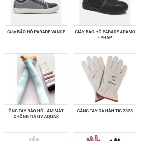
Giày BẢO HỘ PARADE VANCE
GIÀY BẢO HỘ PARADE ADAMO
- PHÁP
ỐNG TAY BẢO HỘ LÀM MÁT
GĂNG TAY DA HÀN TIG 2323
CHỐNG TIA UV AQUAX