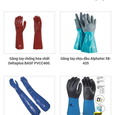
Găng tay chống hóa chất
Găng tay chịu dầu Alphatec 58-
Deltaplus BASF PVCC400.
435