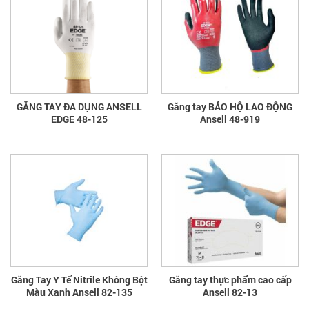
GĂNG TAY ĐA DỤNG ANSELL
Găng tay BẢO HỘ LAO ĐỘNG
EDGE 48-125
Ansell 48-919
Găng Tay Y Tế Nitrile Không Bột
Găng tay thực phẩm cao cấp
Màu Xanh Ansell 82-135
Ansell 82-13