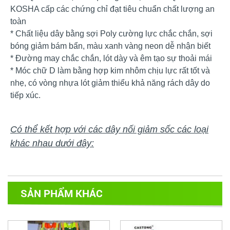
KOSHA cấp các chứng chỉ đạt tiêu chuẩn chất lượng an
toàn
* Chất liệu dây bằng sợi Poly cường lực chắc chắn, sợi
bóng giảm bám bẩn, màu xanh vàng neon dễ nhận biết
* Đường may chắc chắn, lót dày và êm tạo sự thoải mái
* Móc chữ D làm bằng hợp kim nhôm chịu lực rất tốt và
nhẹ, có vòng nhựa lót giảm thiểu khả năng rách dây do
tiếp xúc.
Có thể kết hợp với các dây nối giảm sốc các loại
khác nhau dưới đây:
SẢN PHẨM KHÁC