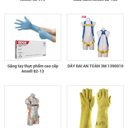
Găng tay thực phẩm cao cấp
DÂY ĐAI AN TOÀN 3M 1390010
Ansell 82-13