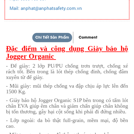
Mail: anphat@anphatsafety.com.vn
Chi Tiết Sản Phẩm
Comment
Đặc điểm và công dụng Giày bảo hộ
Jogger Organic
- Đế giày: 2 lớp PU/PU chống trơn trượt, chống xé
rách tốt. Bên trong là lót thép chống đinh, chống đâm
xuyên từ đế giày.
- Mũi giày: mũi thép chống va đập chịu áp lực lên đến
1500 Kg.
- Giày bảo hộ Jogger Organic S1P bên trong có tấm lót
chân EVA giúp êm chân và giảm chấn giúp chân không
bị tổn thương, gây hại cột sống khi phải đi đứng nhiều.
- Lớp ngoài: da bò thật full-grain, mềm mại, độ bền
cao.