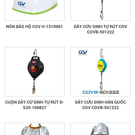
NÓN BẢO HỘ COV H-1510061
DÂY CỨU SINH TỰ RÚT COV
COVB-501222
CUỘN DÂY CỨ SINH TỰ RÚT D-
DÂY CỨU SINH HÀN QUỐC
S35-100827
COV COVB-501222