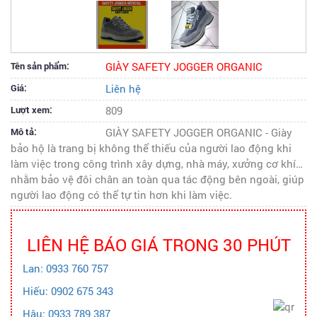
Tên sản phẩm:
GIÀY SAFETY JOGGER ORGANIC
Giá:
Liên hệ
Lượt xem:
809
Mô tả:
GIÀY SAFETY JOGGER ORGANIC - Giày
bảo hộ là trang bị không thể thiếu của người lao động khi
làm việc trong công trình xây dựng, nhà máy, xưởng cơ khí…
nhằm bảo vệ đôi chân an toàn qua tác động bên ngoài, giúp
người lao động có thể tự tin hơn khi làm việc.
LIÊN HỆ BÁO GIÁ TRONG 30 PHÚT
Lan: 0933 760 757
Hiếu: 0902 675 343
Hậu: 0933 789 387