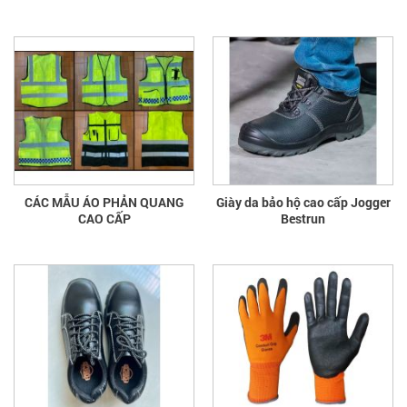
CÁC MẪU ÁO PHẢN QUANG
Giày da bảo hộ cao cấp Jogger
CAO CẤP
Bestrun