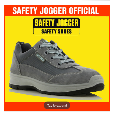
Tap to expand