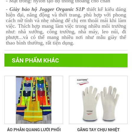
- Mặt trong: nylon tạo độ thông thoáng cho chân
-
Giày bảo hộ Jogger Organic S1P
thiết kế kiểu dáng
hiện đại, năng động và thời trang, phù hợp với phong
cách nữ tính và nhẹ nhàng để chị em thoải mái khi làm
việc. Thích hợp mang làm việc trong nhiều môi trường
như: nhà xưởng, công trường, nhà máy, leo núi, đi
phượt...và có thể mang nhiều nơi như mẫu giày thể
thao bình thường, rất tiện dụng.
SẢN PHẨM KHÁC
ÁO PHẢN QUANG LƯỚI PHỐI
GĂNG TAY CHỊU NHIỆT