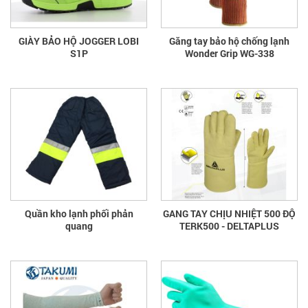
GIÀY BẢO HỘ JOGGER LOBI
Găng tay bảo hộ chống lạnh
S1P
Wonder Grip WG-338
Quần kho lạnh phối phản
GANG TAY CHỊU NHIỆT 500 ĐỘ
quang
TERK500 - DELTAPLUS