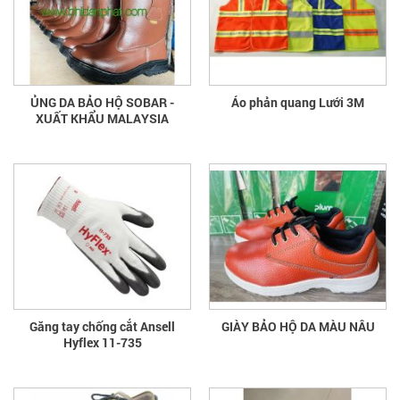
ỦNG DA BẢO HỘ SOBAR -
Áo phản quang Lưới 3M
XUẤT KHẨU MALAYSIA
Găng tay chống cắt Ansell
GIÀY BẢO HỘ DA MÀU NÂU
Hyflex 11-735