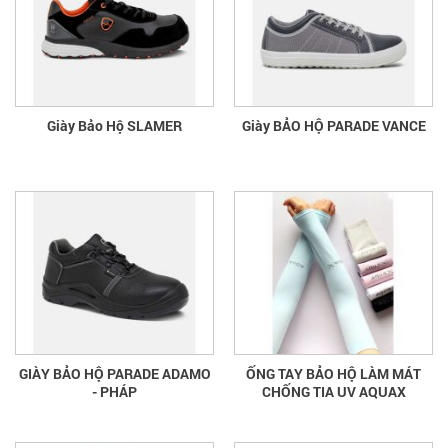
Giày Bảo Hộ SLAMER
Giày BẢO HỘ PARADE VANCE
GIÀY BẢO HỘ PARADE ADAMO
ỐNG TAY BẢO HỘ LÀM MÁT
- PHÁP
CHỐNG TIA UV AQUAX