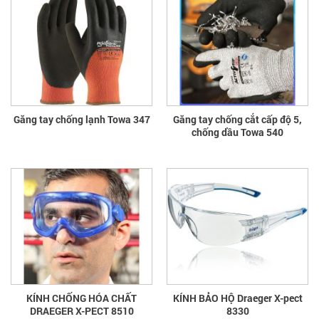
Găng tay chống lạnh Towa 347
Găng tay chống cắt cấp độ 5,
chống dầu Towa 540
KÍNH CHỐNG HÓA CHẤT
KÍNH BẢO HỘ Draeger X-pect
DRAEGER X-PECT 8510
8330