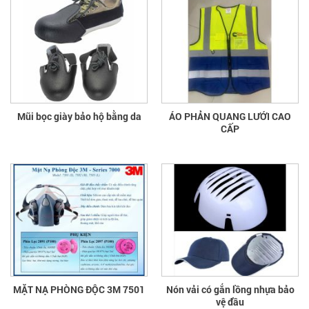
Mũi bọc giày bảo hộ bằng da
ÁO PHẢN QUANG LƯỚI CAO
CẤP
MẶT NẠ PHÒNG ĐỘC 3M 7501
Nón vải có gắn lồng nhựa bảo
vệ đầu