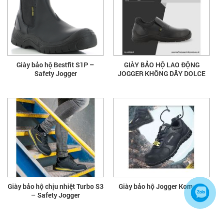
Giày bảo hộ Bestfit S1P –
GIÀY BẢO HỘ LAO ĐỘNG
Safety Jogger
JOGGER KHÔNG DÂY DOLCE
Giày bảo hộ chịu nhiệt Turbo S3
Giày bảo hộ Jogger Komodo
– Safety Jogger