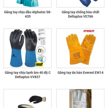
Găng tay chịu dầu Alphatec 58-
Găng tay chống hóa chất
435
Deltaplus VE766
Găng tay chịu lạnh âm 40 độ C
Găng tay da hàn Everest EW14
Deltaplus VV837