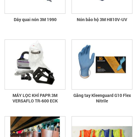
Dây quai nón 3M 1990
Nón bảo hộ 3M H810V-UV
MÁY LỌC KHÍ PAPR 3M
Găng tay Kleenguard G10 Flex
VERSAFLO TR-600 ECK
Nitrile