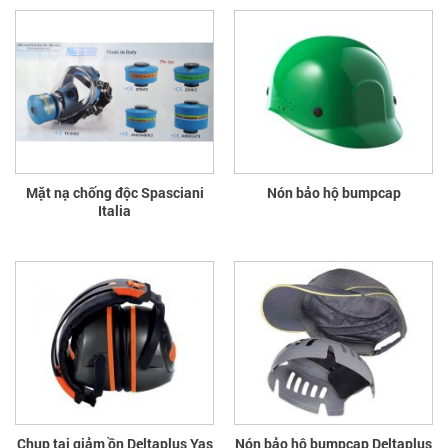
Mặt nạ chống độc Spasciani
Nón bảo hộ bumpcap
Italia
Chụp tai giảm ồn Deltaplus Yas
Nón bảo hộ bumpcap Deltaplus