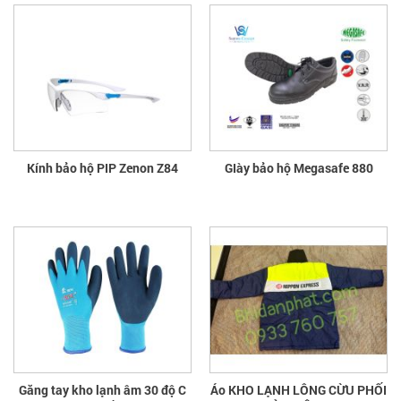
Kính bảo hộ PIP Zenon Z84
GIày bảo hộ Megasafe 880
Găng tay kho lạnh âm 30 độ C
Áo KHO LẠNH LÔNG CỪU PHỐI