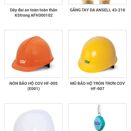
Dây đai an toàn toàn thân
GĂNG TAY DA ANSELL 43-216
KStrong AFH300102
NÓN BẢO HỘ COV HF-005
MŨ BẢO HỘ TRÒN TRƠN COV
(E001)
HF-007