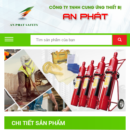
CHI TIẾT SẢN PHẨM