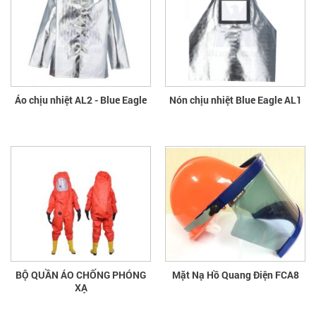
Áo chịu nhiệt AL2 - Blue Eagle
Nón chịu nhiệt Blue Eagle AL1
BỘ QUẦN ÁO CHỐNG PHÓNG
Mặt Nạ Hồ Quang Điện FCA8
XẠ