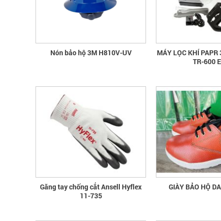
Nón bảo hộ 3M H810V-UV
MÁY LỌC KHÍ PAPR
TR-600 
Găng tay chống cắt Ansell Hyflex
GIÀY BẢO HỘ D
11-735