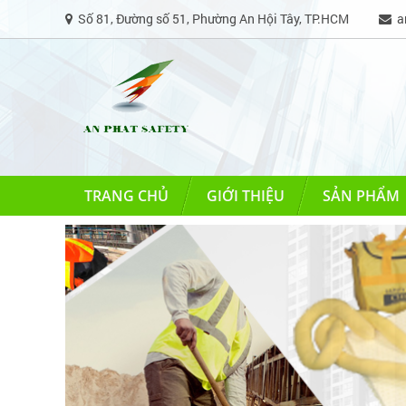
Số 81, Đường số 51, Phường An Hội Tây, TP.HCM
an
TRANG CHỦ
GIỚI THIỆU
SẢN PHẨM