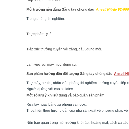
Hộp sản phẩm 50 đôi
Môi trường nên dùng Găng tay chống dầu
Ansell Nitrile 92-600
Trong phòng thí nghiệm.
Thực phẩm, y tế.
Tiếp xúc thường xuyên với xăng, dầu, dung môi.
Làm việc với máy móc, dụng cụ.
Sản phẩm hướng đến đối tượng Găng tay chống dầu
Ansell Ni
Thợ máy, cơ khí, nhân viên phòng thí nghiệm thường xuyên tiếp x
Người dị ứng với cao su latex
Một số lưu ý khi sử dụng và bảo quản sản phẩm
Rửa tay ngay bằng xà phòng và nước.
Thực hiện theo hướng dẫn của nhà sản xuất về phương pháp vệ 
Nên bảo quản trong môi trường khô ráo, thoáng mát, cách xa các 