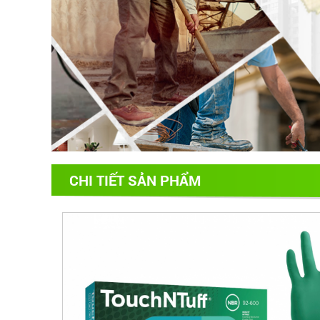
CHI TIẾT SẢN PHẨM