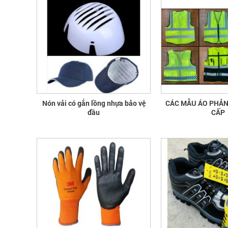
Nón vải có gắn lồng nhựa bảo vệ
CÁC MẪU ÁO PHẢ
đầu
CẤP