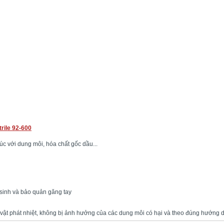
trile 92-600
úc với dung môi, hóa chất gốc dầu...
sinh và bảo quản găng tay
vật phát nhiệt, không bị ảnh hưởng của các dung môi có hại và theo đúng hướng d