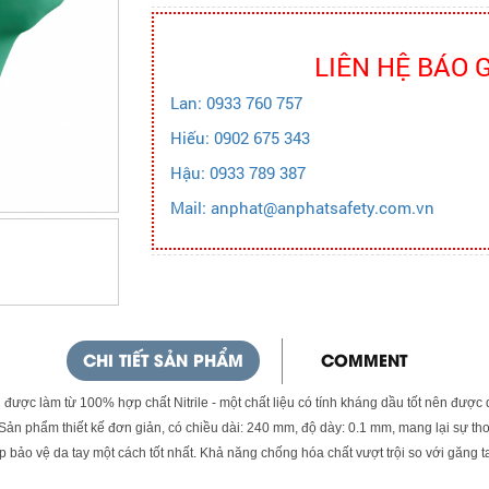
LIÊN HỆ BÁO 
Lan: 0933 760 757
Hiếu: 0902 675 343
Hậu: 0933 789 387
Mail: anphat@anphatsafety.com.vn
CHI TIẾT SẢN PHẨM
COMMENT
được làm từ 100% hợp chất Nitrile - một chất liệu có tính kháng dầu tốt nên được 
ản phẩm thiết kế đơn giản, có chiều dài: 240 mm, độ dày: 0.1 mm, mang lại sự tho
bảo vệ da tay một cách tốt nhất. Khả năng chống hóa chất vượt trội so với găng t