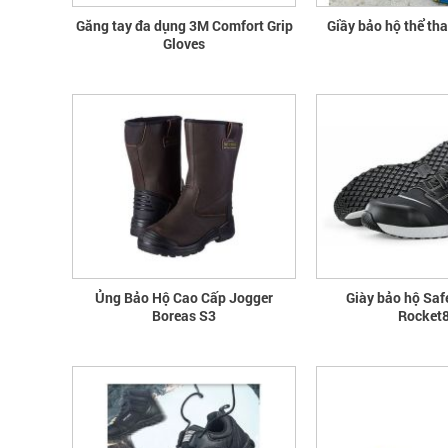
Găng tay đa dụng 3M Comfort Grip
Giầy bảo hộ thể th
Gloves
Ủng Bảo Hộ Cao Cấp Jogger
Giày bảo hộ Saf
Boreas S3
Rocket