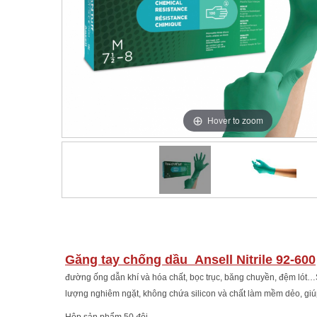
Hover to zoom
Găng tay chống dầu
Ansell Nitrile 92-600
đường ống dẫn khí và hóa chất, bọc trục, băng chuyền, đệm lót…S
lượng nghiêm ngặt, không chứa silicon và chất làm mềm dẻo, giúp 