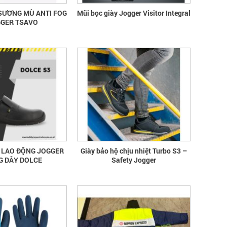
SƯƠNG MÙ ANTI FOG
Mũi bọc giày Jogger Visitor Integral
GGER TSAVO
Ộ LAO ĐỘNG JOGGER
Giày bảo hộ chịu nhiệt Turbo S3 –
 DÂY DOLCE
Safety Jogger