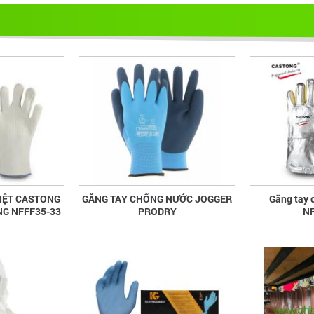
IỆT CASTONG
GĂNG TAY CHỐNG NƯỚC JOGGER
Găng tay 
NG NFFF35-33
PRODRY
NF