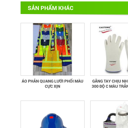
SẢN PHẨM KHÁC
ÁO PHẢN QUANG LƯỚI PHỐI MÀU
GĂNG TAY CHỊU NH
CỰC XỊN
300 ĐỘ C MÀU TRẮ